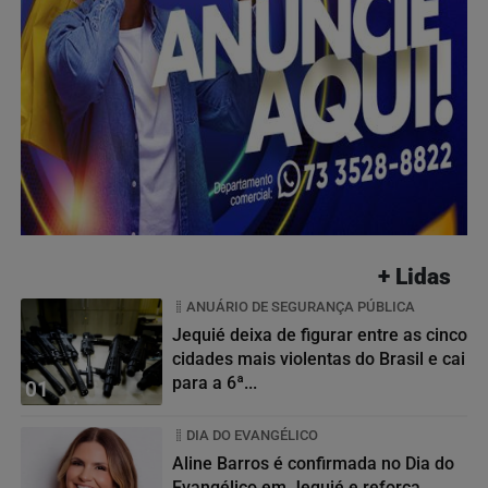
+ Lidas
ANUÁRIO DE SEGURANÇA PÚBLICA
Jequié deixa de figurar entre as cinco
cidades mais violentas do Brasil e cai
para a 6ª...
01
DIA DO EVANGÉLICO
Aline Barros é confirmada no Dia do
Evangélico em Jequié e reforça