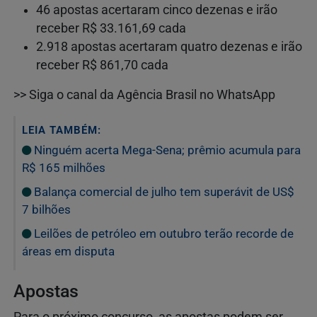
46 apostas acertaram cinco dezenas e irão
receber R$ 33.161,69 cada
2.918 apostas acertaram quatro dezenas e irão
receber R$ 861,70 cada
>> Siga o canal da Agência Brasil no WhatsApp
LEIA TAMBÉM:
Ninguém acerta Mega-Sena; prêmio acumula para
R$ 165 milhões
Balança comercial de julho tem superávit de US$
7 bilhões
Leilões de petróleo em outubro terão recorde de
áreas em disputa
Apostas
Para o próximo concurso, as apostas podem ser