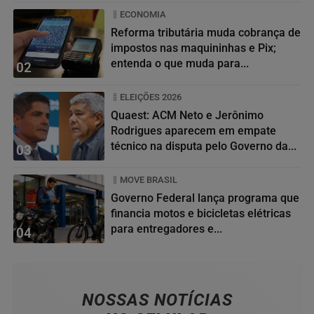
ECONOMIA
Reforma tributária muda cobrança de
impostos nas maquininhas e Pix;
entenda o que muda para...
02
ELEIÇÕES 2026
Quaest: ACM Neto e Jerônimo
Rodrigues aparecem em empate
técnico na disputa pelo Governo da...
03
MOVE BRASIL
Governo Federal lança programa que
financia motos e bicicletas elétricas
para entregadores e...
04
NOSSAS NOTÍCIAS