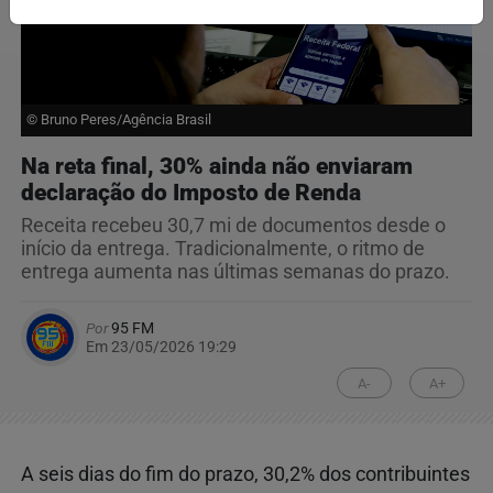
© Bruno Peres/Agência Brasil
Na reta final, 30% ainda não enviaram
declaração do Imposto de Renda
Receita recebeu 30,7 mi de documentos desde o
início da entrega. Tradicionalmente, o ritmo de
entrega aumenta nas últimas semanas do prazo.
Por
95 FM
Em 23/05/2026 19:29
A-
A+
A seis dias do fim do prazo, 30,2% dos contribuintes