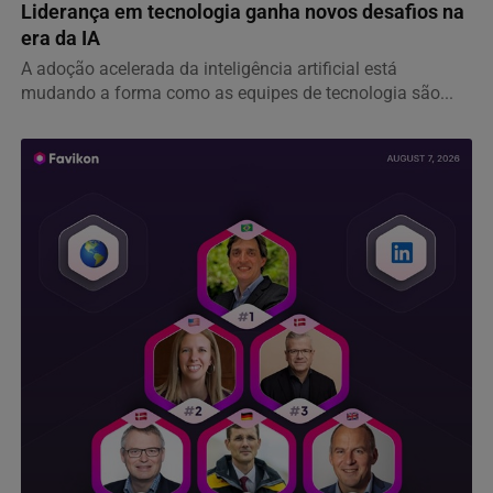
Liderança em tecnologia ganha novos desafios na
era da IA
A adoção acelerada da inteligência artificial está
mudando a forma como as equipes de tecnologia são...