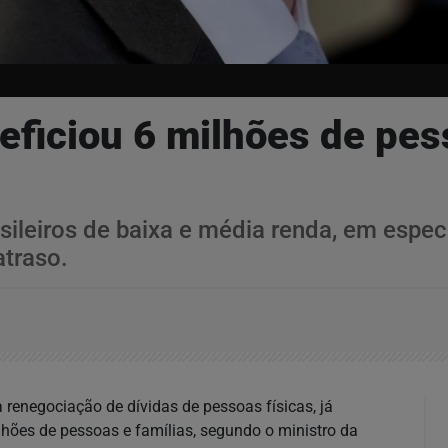
eficiou 6 milhões de pess
rasileiros de baixa e média renda, em espe
atraso.
renegociação de dívidas de pessoas físicas, já
lhões de pessoas e famílias, segundo o ministro da