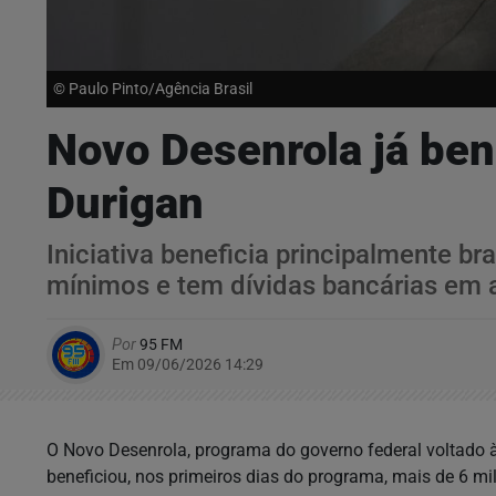
© Paulo Pinto/Agência Brasil
Novo Desenrola já ben
Durigan
Iniciativa beneficia principalmente b
mínimos e tem dívidas bancárias em 
Por
95 FM
Em 09/06/2026 14:29
O Novo Desenrola, programa do governo federal voltado à 
beneficiou, nos primeiros dias do programa, mais de 6 mi