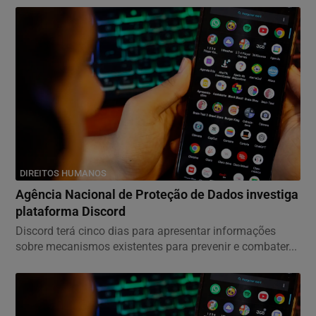
DIREITOS HUMANOS
Agência Nacional de Proteção de Dados investiga
plataforma Discord
Discord terá cinco dias para apresentar informações
sobre mecanismos existentes para prevenir e combater...