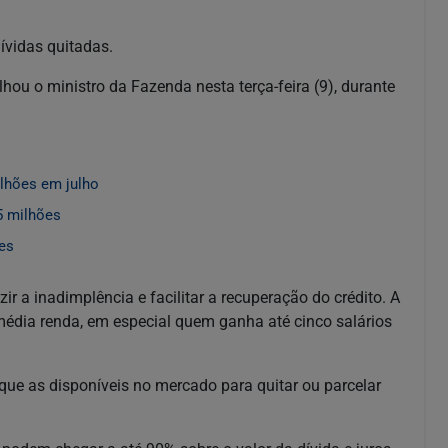
ívidas quitadas.
ou o ministro da Fazenda nesta terça-feira (9), durante
lhões em julho
5 milhões
ões
ir a inadimplência e facilitar a recuperação do crédito. A
e média renda, em especial quem ganha até cinco salários
que as disponíveis no mercado para quitar ou parcelar