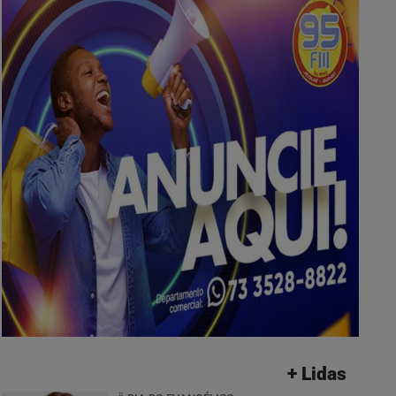
+ Lidas