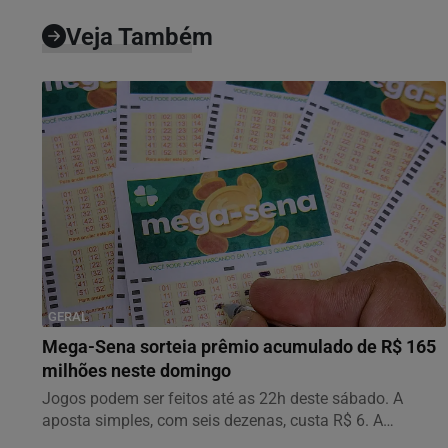
Veja Também
GERAL
Mega-Sena sorteia prêmio acumulado de R$ 165
milhões neste domingo
Jogos podem ser feitos até as 22h deste sábado. A
aposta simples, com seis dezenas, custa R$ 6. A
aposta...