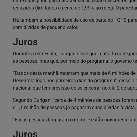
Entre suas principais características estão descontos que
reduzidos (limitados a cerca de 1,99% ao mês). O parcel
Há também a possibilidade de uso de parte do FGTS para
com dívidas de pequeno valor.
Juros
Durante a entrevista, Durigan disse que a alta taxa de jur
as pessoas, mas que, por meio do programa, o governo t
“Dados desta manhã mostram que mais de 6 milhões de p
Desenrola logo nos primeiros dias do programa”, disse o
nacional que tem previsão de se encerrar no dia 2 de agos
Segundo Durigan, “cerca de 4 milhões de pessoas foram n
e 1,1 milhão de pessoas já pagaram suas dívidas à vista
“Essas pessoas limparam o nome e estão novamente apta
Juros