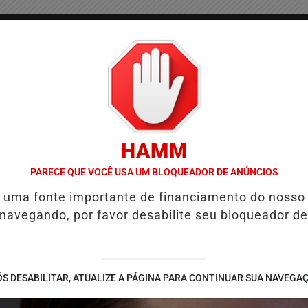
/
/
/
COLUNAS
CONTATO
PUBLICIDADES LEGAIS
AS
HAMM
RTO
REFORMA TRIBUTÁRIA MUDA COBRANÇA DE IMPOSTOS NAS M
PARECE QUE VOCÊ USA UM BLOQUEADOR DE ANÚNCIOS
é uma fonte importante de financiamento do nosso
 navegando, por favor desabilite seu bloqueador de
S DESABILITAR, ATUALIZE A PÁGINA PARA CONTINUAR SUA NAVEGA