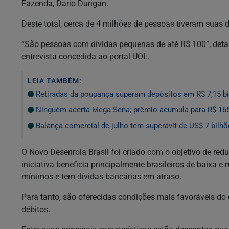
Fazenda, Dario Durigan.
Deste total, cerca de 4 milhões de pessoas tiveram suas d
“São pessoas com dívidas pequenas de até R$ 100”, detalh
entrevista concedida ao portal UOL.
LEIA TAMBÉM:
Retiradas da poupança superam depósitos em R$ 7,15 bi
Ninguém acerta Mega-Sena; prêmio acumula para R$ 16
Balança comercial de julho tem superávit de US$ 7 bilh
O Novo Desenrola Brasil foi criado com o objetivo de reduz
iniciativa beneficia principalmente brasileiros de baixa 
mínimos e tem dívidas bancárias em atraso.
Para tanto, são oferecidas condições mais favoráveis do 
débitos.