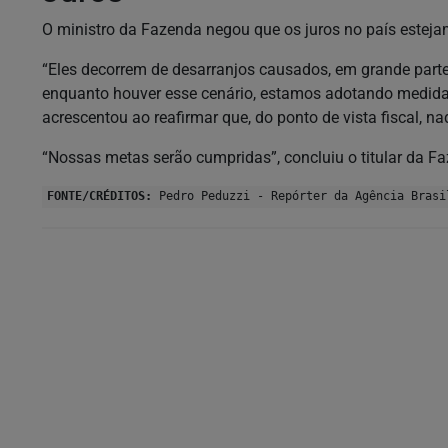
O ministro da Fazenda negou que os juros no país esteja
“Eles decorrem de desarranjos causados, em grande parte, p
enquanto houver esse cenário, estamos adotando medidas
acrescentou ao reafirmar que, do ponto de vista fiscal, nad
“Nossas metas serão cumpridas”, concluiu o titular da F
FONTE/CRÉDITOS:
Pedro Peduzzi - Repórter da Agência Brasi