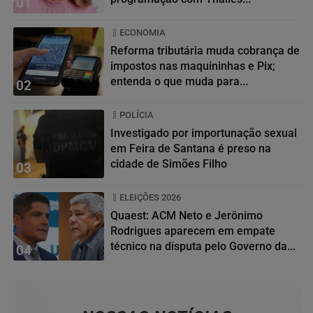
01
ECONOMIA
Reforma tributária muda cobrança de
impostos nas maquininhas e Pix;
entenda o que muda para...
02
POLÍCIA
Investigado por importunação sexual
em Feira de Santana é preso na
cidade de Simões Filho
03
ELEIÇÕES 2026
Quaest: ACM Neto e Jerônimo
Rodrigues aparecem em empate
técnico na disputa pelo Governo da...
04