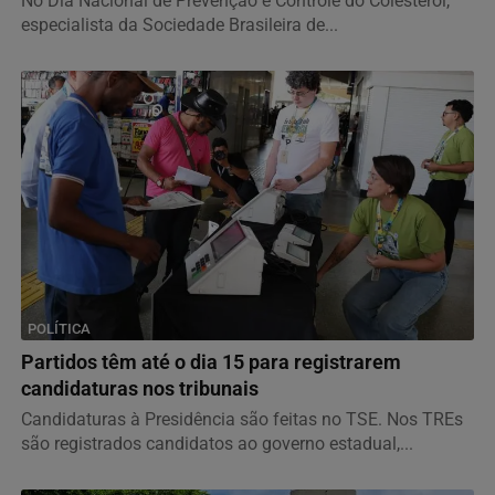
No Dia Nacional de Prevenção e Controle do Colesterol,
especialista da Sociedade Brasileira de...
POLÍTICA
Partidos têm até o dia 15 para registrarem
candidaturas nos tribunais
Candidaturas à Presidência são feitas no TSE. Nos TREs
são registrados candidatos ao governo estadual,...