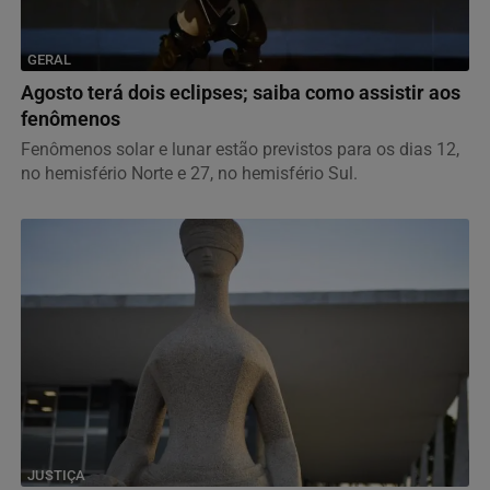
GERAL
Agosto terá dois eclipses; saiba como assistir aos
fenômenos
Fenômenos solar e lunar estão previstos para os dias 12,
no hemisfério Norte e 27, no hemisfério Sul.
JUSTIÇA