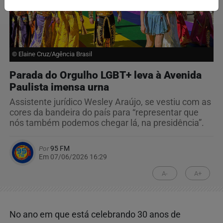
© Elaine Cruz/Agência Brasil
Parada do Orgulho LGBT+ leva à Avenida
Paulista imensa urna
Assistente jurídico Wesley Araújo, se vestiu com as
cores da bandeira do país para “representar que
nós também podemos chegar lá, na presidência”.
Por
95 FM
Em 07/06/2026 16:29
A-
A+
No ano em que está celebrando 30 anos de