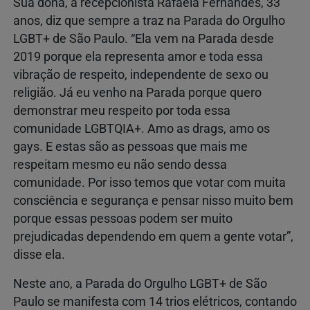
Sua dona, a recepcionista Rafaela Fernandes, 33
anos, diz que sempre a traz na Parada do Orgulho
LGBT+ de São Paulo. “Ela vem na Parada desde
2019 porque ela representa amor e toda essa
vibração de respeito, independente de sexo ou
religião. Já eu venho na Parada porque quero
demonstrar meu respeito por toda essa
comunidade LGBTQIA+. Amo as drags, amo os
gays. E estas são as pessoas que mais me
respeitam mesmo eu não sendo dessa
comunidade. Por isso temos que votar com muita
consciência e segurança e pensar nisso muito bem
porque essas pessoas podem ser muito
prejudicadas dependendo em quem a gente votar”,
disse ela.
Neste ano, a Parada do Orgulho LGBT+ de São
Paulo se manifesta com 14 trios elétricos, contando