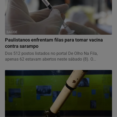
SAÚDE
Paulistanos enfrentam filas para tomar vacina
contra sarampo
Dos 512 postos listados no portal De Olho Na Fila,
apenas 62 estavam abertos neste sábado (8). O...