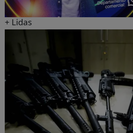
+ Lidas