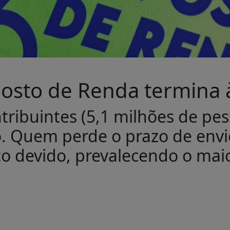
posto de Renda termina 
tribuintes (5,1 milhões de pe
o. Quem perde o prazo de envi
 devido, prevalecendo o maior