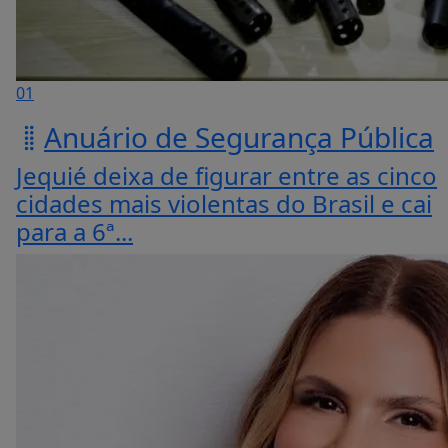
01
Anuário de Segurança Pública
Jequié deixa de figurar entre as cinco
cidades mais violentas do Brasil e cai
para a 6ª...