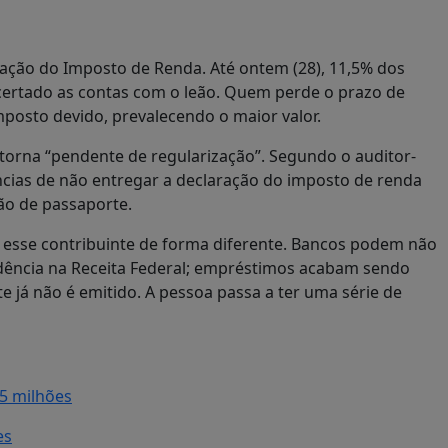
aração do Imposto de Renda. Até ontem (28), 11,5% dos
acertado as contas com o leão. Quem perde o prazo de
posto devido, prevalecendo o maior valor.
e torna “pendente de regularização”. Segundo o auditor-
ências de não entregar a declaração do imposto de renda
ão de passaporte.
 esse contribuinte de forma diferente. Bancos podem não
dência na Receita Federal; empréstimos acabam sendo
já não é emitido. A pessoa passa a ter uma série de
5 milhões
es