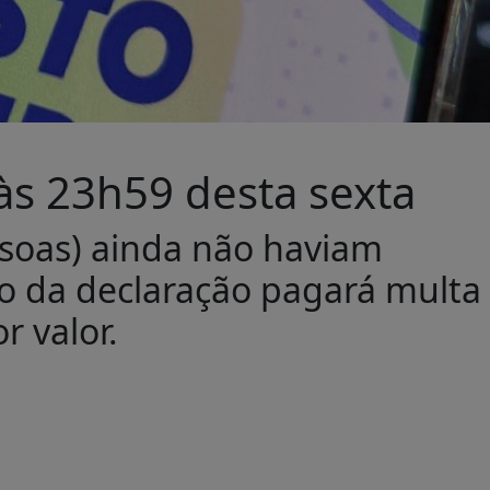
às 23h59 desta sexta
ssoas) ainda não haviam
o da declaração pagará multa
 valor.