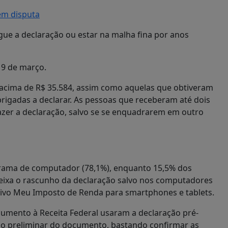
em disputa
gue a declaração ou estar na malha fina por anos
19 de março.
 acima de R$ 35.584, assim como aquelas que obtiveram
obrigadas a declarar. As pessoas que receberam até dois
zer a declaração, salvo se se enquadrarem em outro
grama de computador (78,1%), enquanto 15,5% dos
deixa o rascunho da declaração salvo nos computadores
ativo Meu Imposto de Renda para smartphones e tablets.
umento à Receita Federal usaram a declaração pré-
ão preliminar do documento, bastando confirmar as