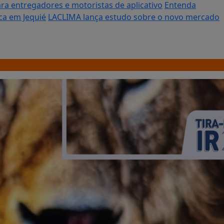
ara entregadores e motoristas de aplicativo
Entenda
ca em Jequié
LACLIMA lança estudo sobre o novo mercado