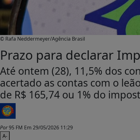
© Rafa Neddermeyer/Agência Brasil
Prazo para declarar Im
Até ontem (28), 11,5% dos con
acertado as contas com o leã
de R$ 165,74 ou 1% do imposto
Por
95 FM
Em 29/05/2026 11:29
A-