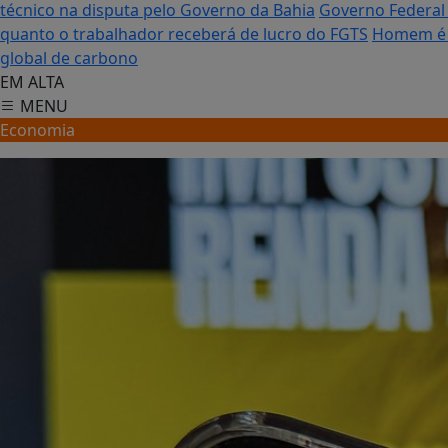
técnico na disputa pelo Governo da Bahia
Governo Federal 
quanto o trabalhador receberá de lucro do FGTS
Homem é c
global de carbono
EM ALTA
MENU
Economia