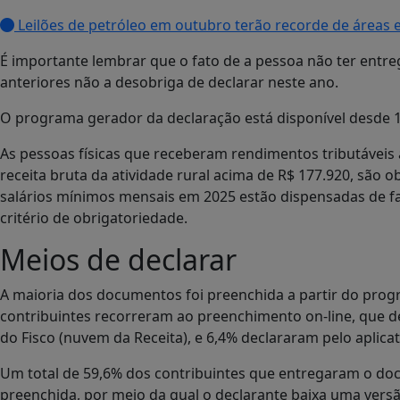
Leilões de petróleo em outubro terão recorde de áreas 
É importante lembrar que o fato de a pessoa não ter entre
anteriores não a desobriga de declarar neste ano.
O programa gerador da declaração está disponível desde 
As pessoas físicas que receberam rendimentos tributáveis
receita bruta da atividade rural acima de R$ 177.920, são 
salários mínimos mensais em 2025 estão dispensadas de fa
critério de obrigatoriedade.
Meios de declarar
A maioria dos documentos foi preenchida a partir do pro
contribuintes recorreram ao preenchimento on-line, que 
do Fisco (nuvem da Receita), e 6,4% declararam pelo aplic
Um total de 59,6% dos contribuintes que entregaram o doc
preenchida, por meio da qual o declarante baixa uma vers