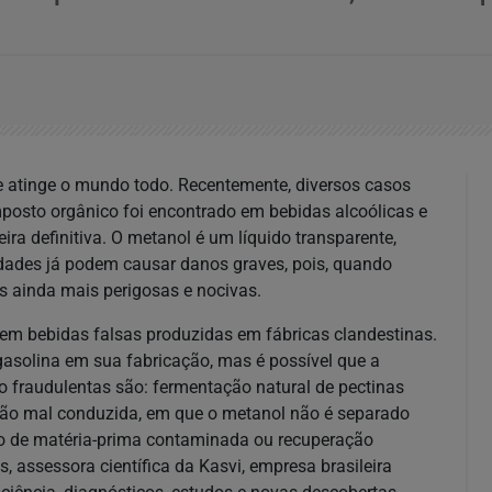
e atinge o mundo todo. Recentemente, diversos casos
posto orgânico foi encontrado em bebidas alcoólicas e
a definitiva. O metanol é um líquido transparente,
dades já podem causar danos graves, pois, quando
s ainda mais perigosas e nocivas.
rem bebidas falsas produzidas em fábricas clandestinas.
gasolina em sua fabricação, mas é possível que a
 fraudulentas são: fermentação natural de pectinas
ilação mal conduzida, em que o metanol não é separado
so de matéria-prima contaminada ou recuperação
, assessora científica da Kasvi, empresa brasileira