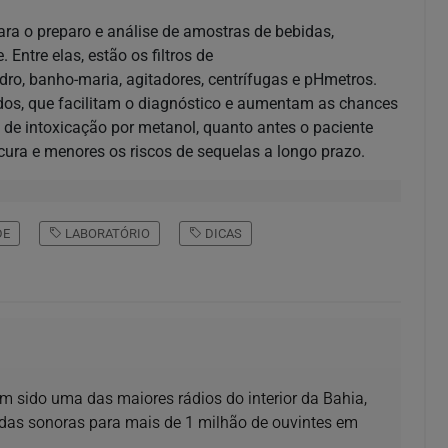
ara o preparo e análise de amostras de bebidas,
Entre elas, estão os filtros de
dro, banho-maria, agitadores, centrífugas e pHmetros.
dos, que facilitam o diagnóstico e aumentam as chances
 de intoxicação por metanol, quanto antes o paciente
ura e menores os riscos de sequelas a longo prazo.
DE
LABORATÓRIO
DICAS
m sido uma das maiores rádios do interior da Bahia,
das sonoras para mais de 1 milhão de ouvintes em