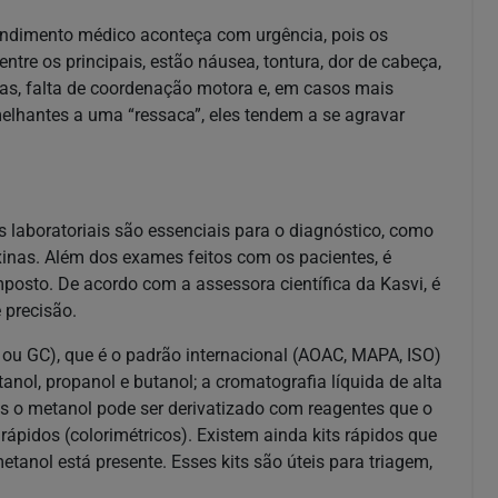
tendimento médico aconteça com urgência, pois os
tre os principais, estão náusea, tontura, dor de cabeça,
as, falta de coordenação motora e, em casos mais
elhantes a uma “ressaca”, eles tendem a se agravar
 laboratoriais são essenciais para o diagnóstico, como
inas. Além dos exames feitos com os pacientes, é
mposto. De acordo com a assessora científica da Kasvi, é
 precisão.
 ou GC), que é o padrão internacional (AOAC, MAPA, ISO)
anol, propanol e butanol; a cromatografia líquida de alta
s o metanol pode ser derivatizado com reagentes que o
pidos (colorimétricos). Existem ainda kits rápidos que
anol está presente. Esses kits são úteis para triagem,