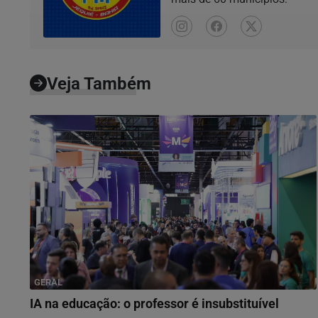
Veja Também
GERAL
IA na educação: o professor é insubstituível