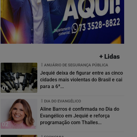
+ Lidas
ANUÁRIO DE SEGURANÇA PÚBLICA
Jequié deixa de figurar entre as cinco
cidades mais violentas do Brasil e cai
para a 6ª...
01
DIA DO EVANGÉLICO
Aline Barros é confirmada no Dia do
Evangélico em Jequié e reforça
programação com Thalles...
02