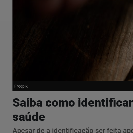
Freepik
Saiba como identificar
saúde
Apesar de a identificação ser feita ap