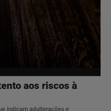
tento aos riscos à
 que indicam adulterações e