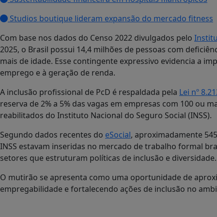
Studios boutique lideram expansão do mercado fitness
Com base nos dados do Censo 2022 divulgados pelo
Instit
2025, o Brasil possui 14,4 milhões de pessoas com deficiê
mais de idade. Esse contingente expressivo evidencia a im
emprego e à geração de renda.
A inclusão profissional de PcD é respaldada pela
Lei nº 8.2
reserva de 2% a 5% das vagas em empresas com 100 ou mai
reabilitados do Instituto Nacional do Seguro Social (INSS).
Segundo dados recentes do
eSocial
, aproximadamente 545,
INSS estavam inseridas no mercado de trabalho formal bra
setores que estruturam políticas de inclusão e diversidade.
O mutirão se apresenta como uma oportunidade de aproxim
empregabilidade e fortalecendo ações de inclusão no ambi