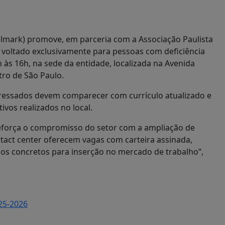
elmark) promove, em parceria com a Associação Paulista
 voltado exclusivamente para pessoas com deficiência
h às 16h, na sede da entidade, localizada na Avenida
tro de São Paulo.
nteressados devem comparecer com currículo atualizado e
vos realizados no local.
reforça o compromisso do setor com a ampliação de
tact center oferecem vagas com carteira assinada,
hos concretos para inserção no mercado de trabalho”,
25-2026