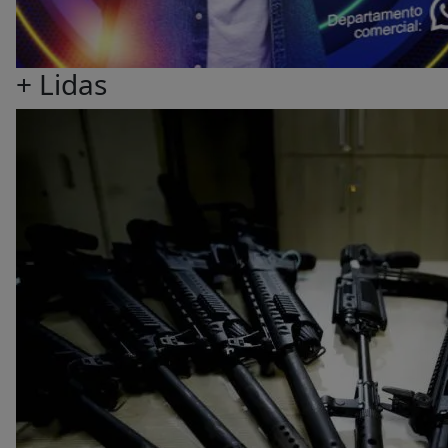
+ Lidas