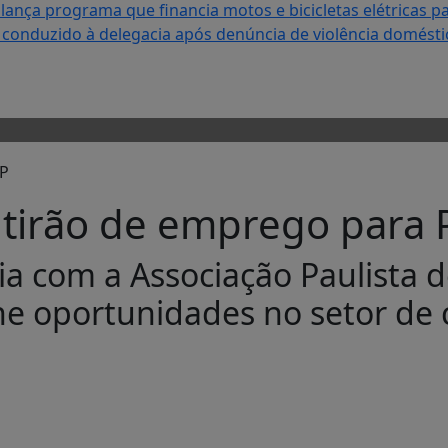
lança programa que financia motos e bicicletas elétricas p
onduzido à delegacia após denúncia de violência domésti
tirão de emprego para 
ia com a Associação Paulista 
ne oportunidades no setor de 