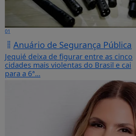
01
Anuário de Segurança Pública
Jequié deixa de figurar entre as cinco
cidades mais violentas do Brasil e cai
para a 6ª...