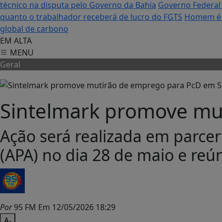
técnico na disputa pelo Governo da Bahia
Governo Federal 
quanto o trabalhador receberá de lucro do FGTS
Homem é c
global de carbono
EM ALTA
MENU
Geral
Sintelmark promove mu
Ação será realizada em parcer
(APA) no dia 28 de maio e reú
Por
95 FM
Em 12/05/2026 18:29
A-