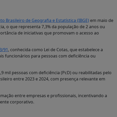
uto Brasileiro de Geografia e Estatística (IBGE)
em maio de
ncia, o que representa 7,3% da população de 2 anos ou
portância de iniciativas que promovam o acesso ao
13/91
, conhecida como Lei de Cotas, que estabelece a
s funcionários para pessoas com deficiência ou
9 mil pessoas com deficiência (PcD) ou reabilitadas pelo
sileiro entre 2023 e 2024, com presença relevante em
ação entre empresas e profissionais, incentivando a
ente corporativo.