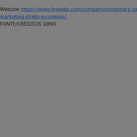
Website:
https://www.linkedin.com/company/sintelmark-sin
marketing-direto-e-conexos/
FONTE/CRÉDITOS:
DINO