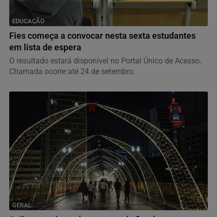
EDUCAÇÃO
Fies começa a convocar nesta sexta estudantes
em lista de espera
O resultado estará disponível no Portal Único de Acesso.
Chamada ocorre até 24 de setembro.
GERAL