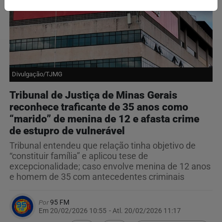
Divulgação/TJMG
Tribunal de Justiça de Minas Gerais
reconhece traficante de 35 anos como
“marido” de menina de 12 e afasta crime
de estupro de vulnerável
Tribunal entendeu que relação tinha objetivo de
“constituir família” e aplicou tese de
excepcionalidade; caso envolve menina de 12 anos
e homem de 35 com antecedentes criminais
Por
95 FM
Em 20/02/2026 10:55
- Atl.
20/02/2026 11:17