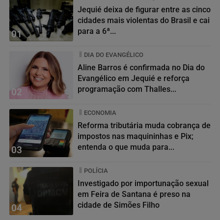
Jequié deixa de figurar entre as cinco
cidades mais violentas do Brasil e cai
para a 6ª...
01
DIA DO EVANGÉLICO
Aline Barros é confirmada no Dia do
Evangélico em Jequié e reforça
programação com Thalles...
02
ECONOMIA
Reforma tributária muda cobrança de
impostos nas maquininhas e Pix;
entenda o que muda para...
03
POLÍCIA
Investigado por importunação sexual
em Feira de Santana é preso na
cidade de Simões Filho
04