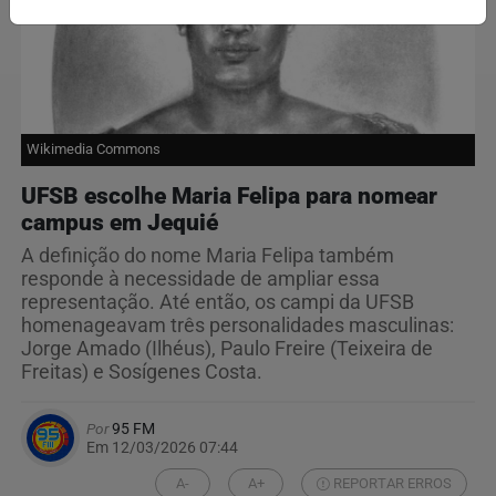
Wikimedia Commons
UFSB escolhe Maria Felipa para nomear
campus em Jequié
A definição do nome Maria Felipa também
responde à necessidade de ampliar essa
representação. Até então, os campi da UFSB
homenageavam três personalidades masculinas:
Jorge Amado (Ilhéus), Paulo Freire (Teixeira de
Freitas) e Sosígenes Costa.
Por
95 FM
Em 12/03/2026 07:44
A-
A+
REPORTAR ERROS