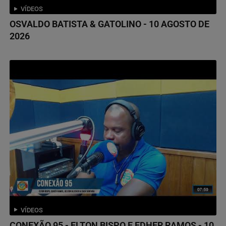
VÍDEOS
OSVALDO BATISTA & GATOLINO - 10 AGOSTO DE
2026
VÍDEOS
CONEXÃO 95 - ELTON BISPO E EDHER RAMOS - 10