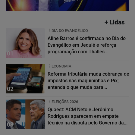
+ Lidas
DIA DO EVANGÉLICO
Aline Barros é confirmada no Dia do
Evangélico em Jequié e reforça
programação com Thalles...
01
ECONOMIA
Reforma tributária muda cobrança de
impostos nas maquininhas e Pix;
entenda o que muda para...
02
ELEIÇÕES 2026
Quaest: ACM Neto e Jerônimo
Rodrigues aparecem em empate
técnico na disputa pelo Governo da...
03