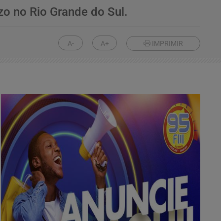
zo no Rio Grande do Sul.
A-
A+
IMPRIMIR