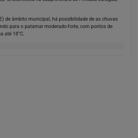
 de âmbito municipal, há possibilidade de as chuvas
luindo para o patamar moderado-forte, com pontos de
ma até 18°C.