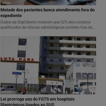
GERAL
Metade dos pacientes busca atendimento fora do
expediente
Dados da DigiOdonto mostram que 52% dos contatos
qualificados de clínicas odontológicas ocorrem fora do...
SAÚDE
Lei prorroga uso do FGTS em hospitais
filantrópicos ligados ao SUS