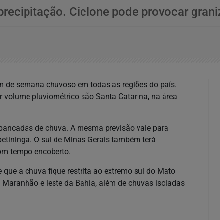
precipitação. Ciclone pode provocar grani
fim de semana chuvoso em todas as regiões do país.
r volume pluviométrico são Santa Catarina, na área
or pancadas de chuva. A mesma previsão vale para
apetininga. O sul de Minas Gerais também terá
 com tempo encoberto.
que a chuva fique restrita ao extremo sul do Mato
 Maranhão e leste da Bahia, além de chuvas isoladas