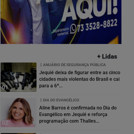
+ Lidas
ANUÁRIO DE SEGURANÇA PÚBLICA
Jequié deixa de figurar entre as cinco
cidades mais violentas do Brasil e cai
para a 6ª...
01
DIA DO EVANGÉLICO
Aline Barros é confirmada no Dia do
Evangélico em Jequié e reforça
programação com Thalles...
02