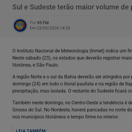
Sul e Sudeste terão maior volume de 
Por
95 FM
Em 23/05/2026 14:29
O Instituto Nacional de Meteorologia (Inmet) indica um 
Neste sábado (23), os estados que deverão registrar maio
litorânea, e São Paulo.
A região Norte e o sul da Bahia deverão ser atingidos p
domingo (24) em todo o litoral paulista e na região de It
precipitação, mas isolada. O restante do Sudeste ficará
Também neste domingo, no Centro-Oeste a tendência é de 
Grosso do Sul. No Nordeste, haverá pancadas no norte do
nos municípios litorâneos e tempo firme no interior.
LEIA TAMBÉM: