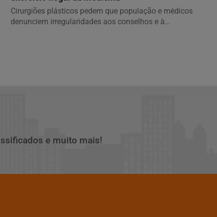
Cirurgiões plásticos pedem que população e médicos
denunciem irregularidades aos conselhos e à
Sociedade...
Descubra Mais
assificados e muito mais!