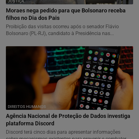
JUSTIÇA
Moraes nega pedido para que Bolsonaro receba
filhos no Dia dos Pais
Proibição das visitas ocorreu após o senador Flávio
Bolsonaro (PL-RJ), candidato à Presidência nas...
DIREITOS HUMANOS
Agência Nacional de Proteção de Dados investiga
plataforma Discord
Discord terá cinco dias para apresentar informações
sobre mecanismos existentes para prevenir e combater...