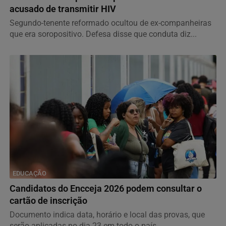
acusado de transmitir HIV
Segundo-tenente reformado ocultou de ex-companheiras
que era soropositivo. Defesa disse que conduta diz...
EDUCAÇÃO
Candidatos do Encceja 2026 podem consultar o
cartão de inscrição
Documento indica data, horário e local das provas, que
serão aplicadas no dia 23 em todo o país.