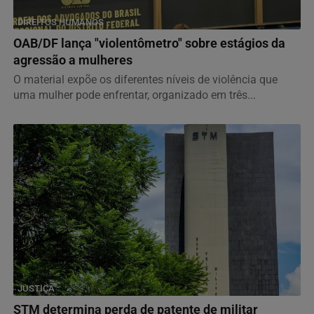
DIREITOS HUMANOS
OAB/DF lança "violentômetro" sobre estágios da
agressão a mulheres
O material expõe os diferentes níveis de violência que
uma mulher pode enfrentar, organizado em três...
JUSTIÇA
STM determina perda de patente de militar