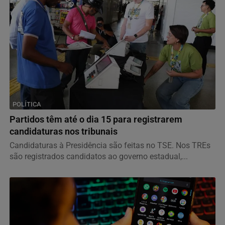
POLÍTICA
Partidos têm até o dia 15 para registrarem
candidaturas nos tribunais
Candidaturas à Presidência são feitas no TSE. Nos TREs
são registrados candidatos ao governo estadual,...