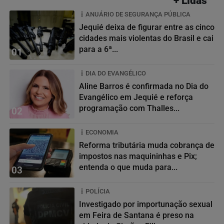
+ Lidas
ANUÁRIO DE SEGURANÇA PÚBLICA
Jequié deixa de figurar entre as cinco
cidades mais violentas do Brasil e cai
para a 6ª...
01
DIA DO EVANGÉLICO
Aline Barros é confirmada no Dia do
Evangélico em Jequié e reforça
programação com Thalles...
02
ECONOMIA
Reforma tributária muda cobrança de
impostos nas maquininhas e Pix;
entenda o que muda para...
03
POLÍCIA
Investigado por importunação sexual
em Feira de Santana é preso na