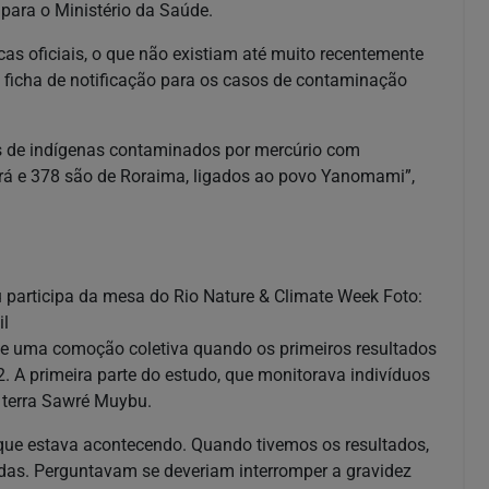
ara o Ministério da Saúde.
as oficiais, o que não existiam até muito recentemente
 ficha de notificação para os casos de contaminação
os de indígenas contaminados por mercúrio com
ará e 378 são de Roraima, ligados ao povo Yanomami”,
 participa da mesa do Rio Nature & Climate Week Foto:
il
e uma comoção coletiva quando os primeiros resultados
 A primeira parte do estudo, que monitorava indivíduos
 terra Sawré Muybu.
ue estava acontecendo. Quando tivemos os resultados,
das. Perguntavam se deveriam interromper a gravidez