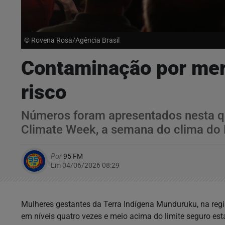
© Rovena Rosa/Agência Brasil
Contaminação por mer
risco
Números foram apresentados nesta qua
Climate Week, a semana do clima do 
Por
95 FM
Em 04/06/2026 08:29
Mulheres gestantes da Terra Indígena Munduruku, na regi
em níveis quatro vezes e meio acima do limite seguro e