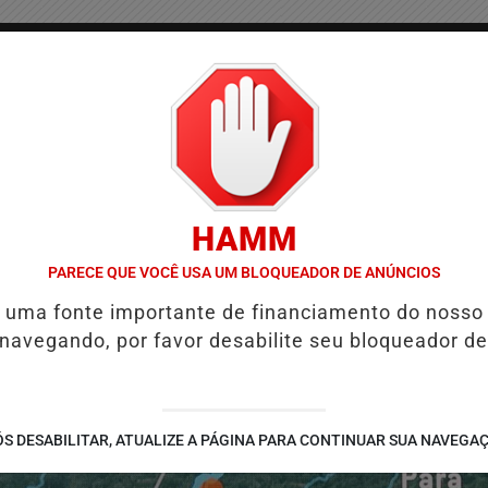
/
/
/
COLUNAS
CONTATO
PUBLICIDADES LEGAIS
AS
HAMM
QUIÉ E REFORÇA PROGRAMAÇÃO COM THALLES ROBERTO
REFORMA 
PARECE QUE VOCÊ USA UM BLOQUEADOR DE ANÚNCIOS
é uma fonte importante de financiamento do nosso
 navegando, por favor desabilite seu bloqueador de
S DESABILITAR, ATUALIZE A PÁGINA PARA CONTINUAR SUA NAVEGA