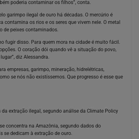
bém poderia contaminar os filhos”, conta.
lo garimpo ilegal de ouro há décadas. O mercúrio é
ica contamina os rios e os seres que vivem nele. O metal
o de peixes contaminados.
mo fugir disso. Para quem mora na cidade é muito fácil.
 opções. O coração dói quando vê a situação do povo,
 lugar”, diz Alessandra.
ra empresas, garimpo, mineração, hidrelétricas,
 como se nós não existíssemos. Que progresso é esse que
a extração ilegal, segundo análise da Climate Policy
il se concentra na Amazônia, segundo dados do
 se dedicam à extração de ouro.