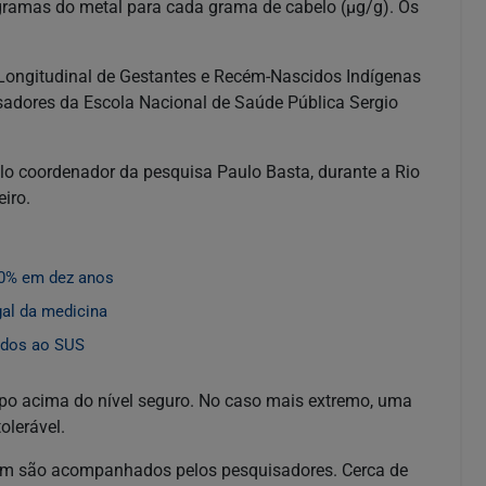
ramas do metal para cada grama de cabelo (µg/g). Os
 Longitudinal de Gestantes e Recém-Nascidos Indígenas
sadores da Escola Nacional de Saúde Pública Sergio
lo coordenador da pesquisa Paulo Basta, durante a Rio
iro.
50% em dez anos
gal da medicina
gados ao SUS
po acima do nível seguro. No caso mais extremo, uma
olerável.
mbém são acompanhados pelos pesquisadores. Cerca de