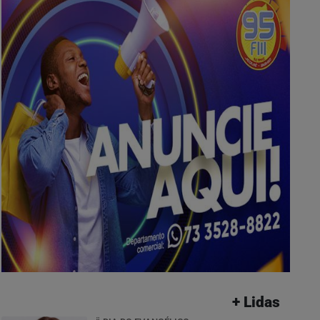
+ Lidas