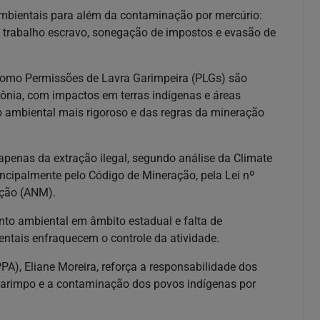
oambientais para além da contaminação por mercúrio:
s trabalho escravo, sonegação de impostos e evasão de
como Permissões de Lavra Garimpeira (PLGs) são
ônia, com impactos em terras indígenas e áreas
to ambiental mais rigoroso e das regras da mineração
penas da extração ilegal, segundo análise da Climate
rincipalmente pelo Código de Mineração, pela Lei nº
ação (ANM).
ento ambiental em âmbito estadual e falta de
ntais enfraquecem o controle da atividade.
A), Eliane Moreira, reforça a responsabilidade dos
o garimpo e a contaminação dos povos indígenas por