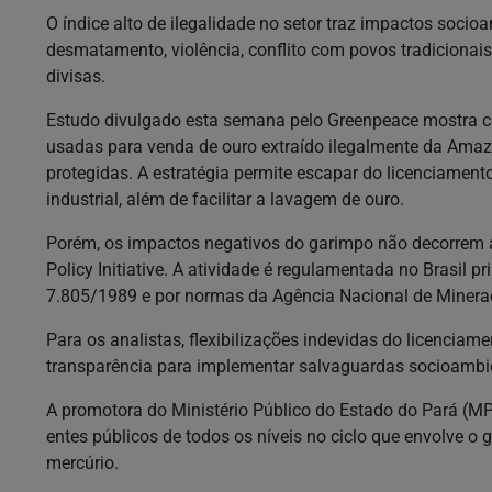
O índice alto de ilegalidade no setor traz impactos soci
desmatamento, violência, conflito com povos tradicionai
divisas.
Estudo divulgado esta semana pelo Greenpeace mostra 
usadas para venda de ouro extraído ilegalmente da Amaz
protegidas. A estratégia permite escapar do licenciamen
industrial, além de facilitar a lavagem de ouro.
Porém, os impactos negativos do garimpo não decorrem a
Policy Initiative. A atividade é regulamentada no Brasil p
7.805/1989 e por normas da Agência Nacional de Miner
Para os analistas, flexibilizações indevidas do licenciam
transparência para implementar salvaguardas socioambie
A promotora do Ministério Público do Estado do Pará (MPP
entes públicos de todos os níveis no ciclo que envolve 
mercúrio.