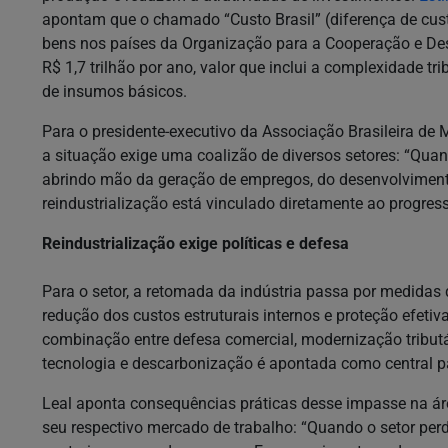
apontam que o chamado “Custo Brasil” (diferença de cus
bens nos países da Organização para a Cooperação e De
R$ 1,7 trilhão por ano, valor que inclui a complexidade trib
de insumos básicos.
Para o presidente-executivo da Associação Brasileira de 
a situação exige uma coalizão de diversos setores: “Quan
abrindo mão da geração de empregos, do desenvolvimento
reindustrialização está vinculado diretamente ao progress
Reindustrialização exige políticas e defesa
Para o setor, a retomada da indústria passa por medidas
redução dos custos estruturais internos e proteção efeti
combinação entre defesa comercial, modernização tributá
tecnologia e descarbonização é apontada como central pa
Leal aponta consequências práticas desse impasse na áre
seu respectivo mercado de trabalho: “Quando o setor per