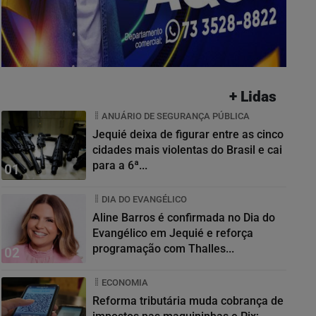
+ Lidas
ANUÁRIO DE SEGURANÇA PÚBLICA
Jequié deixa de figurar entre as cinco
cidades mais violentas do Brasil e cai
para a 6ª...
01
DIA DO EVANGÉLICO
Aline Barros é confirmada no Dia do
Evangélico em Jequié e reforça
programação com Thalles...
02
ECONOMIA
Reforma tributária muda cobrança de