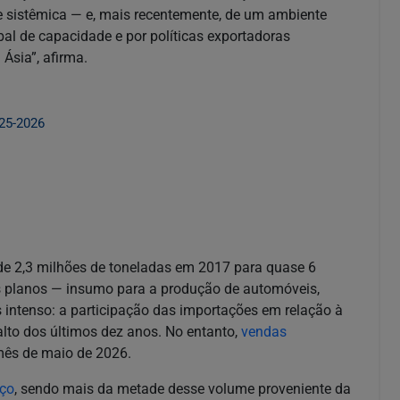
e sistêmica — e, mais recentemente, de um ambiente
al de capacidade e por políticas exportadoras
Ásia”, afirma.
25-2026
e 2,3 milhões de toneladas em 2017 para quase 6
 planos — insumo para a produção de automóveis,
 intenso: a participação das importações em relação à
lto dos últimos dez anos. No entanto,
vendas
 mês de maio de 2026.
aço
, sendo mais da metade desse volume proveniente da