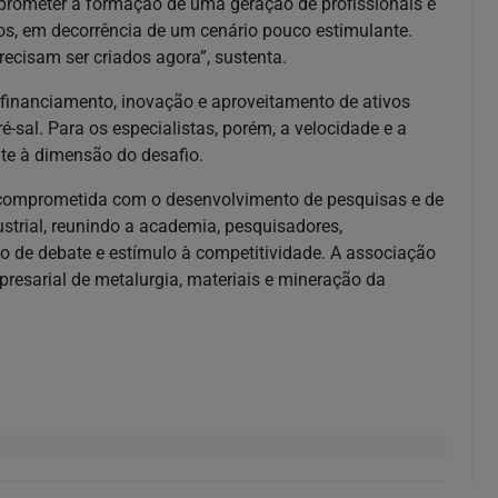
rometer a formação de uma geração de profissionais e
os, em decorrência de um cenário pouco estimulante.
recisam ser criados agora”, sustenta.
 financiamento, inovação e aproveitamento de ativos
é-sal. Para os especialistas, porém, a velocidade e a
nte à dimensão do desafio.
comprometida com o desenvolvimento de pesquisas e de
trial, reunindo a academia, pesquisadores,
o de debate e estímulo à competitividade. A associação
presarial de metalurgia, materiais e mineração da