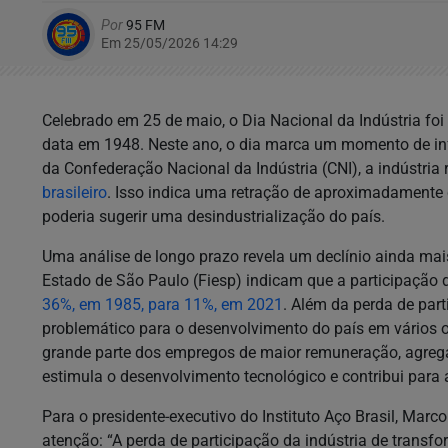
Por
95 FM
Em 25/05/2026 14:29
Celebrado em 25 de maio, o Dia Nacional da Indústria fo
data em 1948. Neste ano, o dia marca um momento de inf
da Confederação Nacional da Indústria (CNI), a indústria
brasileiro
. Isso indica uma retração de aproximadamente 
poderia sugerir uma desindustrialização do país.
Uma análise de longo prazo revela um declínio ainda ma
Estado de São Paulo (Fiesp) indicam que a participação 
36%, em 1985, para 11%, em 2021
. Além da perda de par
problemático para o desenvolvimento do país em vários o
grande parte dos empregos de maior remuneração, agrega 
estimula o desenvolvimento tecnológico e contribui para 
Para o presidente-executivo do Instituto Aço Brasil, Marc
atenção: “A perda de participação da indústria de trans