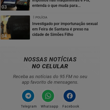
impostos nas maquininhas e Pix;
entenda o que muda para...
03
POLÍCIA
Investigado por importunação sexual
em Feira de Santana é preso na
cidade de Simões Filho
04
NOSSAS NOTÍCIAS
NO CELULAR
Receba as notícias do 95 FM no seu
app favorito de mensagens.
Telegram
Whatsapp
Facebook