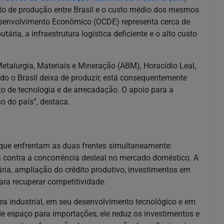
to de produção entre Brasil e o custo médio dos mesmos
senvolvimento Econômico (OCDE) representa cerca de
utária, a infraestrutura logística deficiente e o alto custo
Metalurgia, Materiais e Mineração (ABM), Horacídio Leal,
do o Brasil deixa de produzir, está consequentemente
 de tecnologia e de arrecadação. O apoio para a
o do país”, destaca.
 que enfrentam as duas frentes simultaneamente:
va contra a concorrência desleal no mercado doméstico. A
ria, ampliação do crédito produtivo, investimentos em
ra recuperar competitividade.
a industrial, em seu desenvolvimento tecnológico e em
de espaço para importações, ele reduz os investimentos e