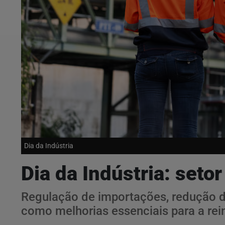
Dia da Indústria
Dia da Indústria: seto
Regulação de importações, redução do
como melhorias essenciais para a rei