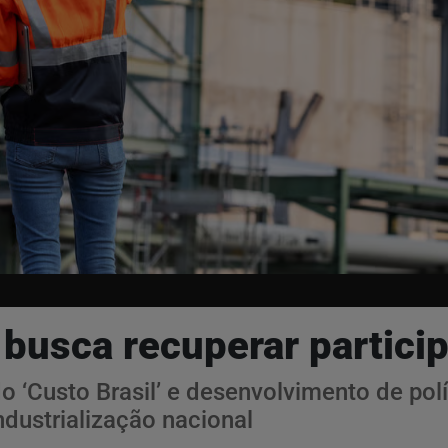
r busca recuperar partici
 ‘Custo Brasil’ e desenvolvimento de pol
ndustrialização nacional