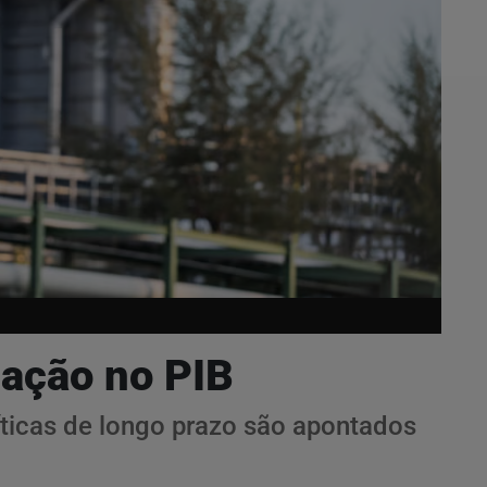
pação no PIB
íticas de longo prazo são apontados