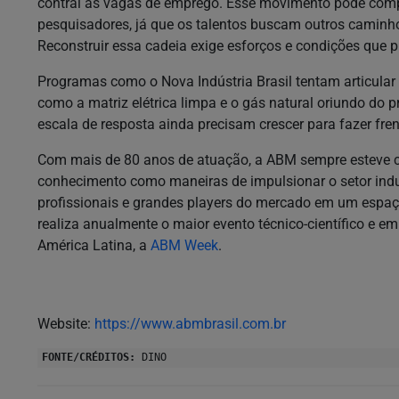
contrai as vagas de emprego. Esse movimento pode comp
pesquisadores, já que os talentos buscam outros caminh
Reconstruir essa cadeia exige esforços e condições que p
Programas como o Nova Indústria Brasil tentam articular
como a matriz elétrica limpa e o gás natural oriundo do pr
escala de resposta ainda precisam crescer para fazer fre
Com mais de 80 anos de atuação, a ABM sempre esteve 
conhecimento como maneiras de impulsionar o setor indus
profissionais e grandes players do mercado em um espaç
realiza anualmente o maior evento técnico-científico e em
América Latina, a
ABM Week
.
Website:
https://www.abmbrasil.com.br
FONTE/CRÉDITOS:
DINO