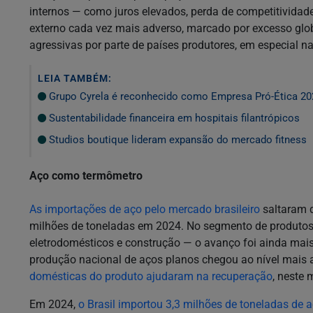
internos — como juros elevados, perda de competitividad
externo cada vez mais adverso, marcado por excesso glob
agressivas por parte de países produtores, em especial na 
LEIA TAMBÉM:
Grupo Cyrela é reconhecido como Empresa Pró-Ética 20
Sustentabilidade financeira em hospitais filantrópicos
Studios boutique lideram expansão do mercado fitness
Aço como termômetro
As importações de aço pelo mercado brasileiro
saltaram d
milhões de toneladas em 2024. No segmento de produtos
eletrodomésticos e construção — o avanço foi ainda mais
produção nacional de aços planos chegou ao nível mais a
domésticas do produto ajudaram na recuperação
, neste
Em 2024,
o Brasil importou 3,3 milhões de toneladas de 