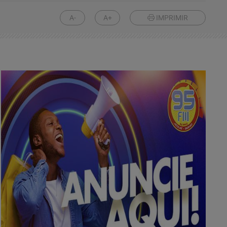
A-
A+
IMPRIMIR