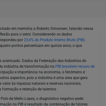
i criado em memória a Roberto Simonsen, falecido nessa
lexão para o setor. Considerando os dados
 respondeu por
23,4% do Produto Interno Bruto (PIB)
quatro pontos percentuais em quinze anos, o que
is acentuado. Dados da Federação das Indústrias do
da indústria de transformação no
PIB brasileiro recuou de
ticipação e importância na economia, o fenômeno é
utros aspectos, pois a indústria é uma área que gera
valor às riquezas naturais e reservas nacionais,
a formação e retenção de talentos.
o Polo de Mello Lopes, o diagnóstico negativo pede
formação no PIB é resultado da combinação de fatores