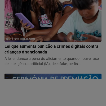
DIREITOS HUMANOS
Lei que aumenta punição a crimes digitais contra
crianças é sancionada
A lei endurece a pena do aliciamento quando houver uso
de inteligência artificial (IA), deepfake, perfis...