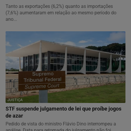
Tanto as exportações (6,2%) quanto as importações
(7,6%) aumentaram em relação ao mesmo período do
ano...
JUSTIÇA
STF suspende julgamento de lei que proíbe jogos
de azar
Pedido de vista do ministro Flávio Dino interrompeu a
análise. Data para retomada do julgamento não foi...