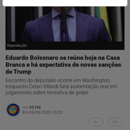
Reprodução
Eduardo Bolsonaro se reúne hoje na Casa
Branca e há expectativa de novas sanções
de Trump
Encontro do deputado ocorre em Washington,
enquanto Celso Villardi fará sustentação oral em
julgamento sobre tentativa de golpe
Por
95 FM
Em 03/09/2025 10:25
A-
A+