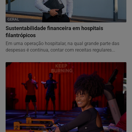
GERAL
Sustentabilidade financeira em hospitais
filantrópicos
Em uma operação hospitalar, na qual grande parte das
despesas é contínua, contar com receitas regulares...