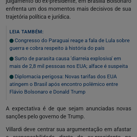
julgamento do ex-presidente, em Brasília Bolsonaro
enfrenta um dos momentos mais decisivos de sua
trajetória política e jurídica.
LEIA TAMBÉM:
Congresso do Paraguai reage a fala de Lula sobre
guerra e cobra respeito à história do país
Surto de parasita causa 'diarreia explosiva' em
mais de 2,8 mil pessoas nos EUA; alface é suspeita
Diplomacia perigosa: Novas tarifas dos EUA
atingem o Brasil após encontro polêmico entre
Flávio Bolsonaro e Donald Trump
A expectativa é de que sejam anunciadas novas
sanções pelo governo de Trump.
Villardi deve centrar sua argumentação em afastar