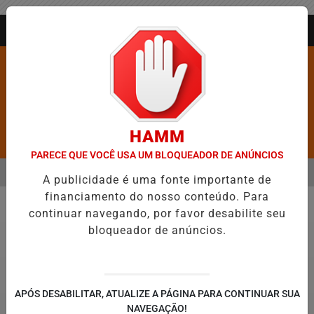
Entrar
AGORA AO VIVO
HAMM
Pesquisar Notícia
PARECE QUE VOCÊ USA UM BLOQUEADOR DE ANÚNCIOS
MENU
XA DE FIGURAR ENTRE AS CINCO CIDADES MAIS VIOLENTAS DO BRAS
A publicidade é uma fonte importante de
financiamento do nosso conteúdo. Para
EM ALTA
continuar navegando, por favor desabilite seu
Internacional
bloqueador de anúncios.
APÓS DESABILITAR, ATUALIZE A PÁGINA PARA CONTINUAR SUA
NAVEGAÇÃO!