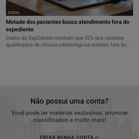
GERAL
Metade dos pacientes busca atendimento fora do
expediente
Dados da DigiOdonto mostram que 52% dos contatos
qualificados de clínicas odontológicas ocorrem fora do...
Descubra Mais
Não possui uma conta?
Você pode ler matérias exclusivas, anunciar
classificados e muito mais!
CRIAR MINHA CONTA