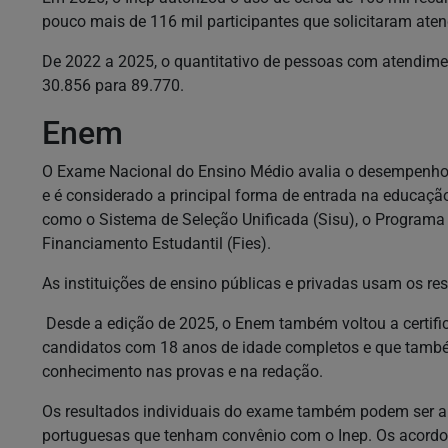
pouco mais de 116 mil participantes que solicitaram ate
De 2022 a 2025, o quantitativo de pessoas com atendim
30.856 para 89.770.
Enem
O Exame Nacional do Ensino Médio avalia o desempenho 
e é considerado a principal forma de entrada na educação
como o Sistema de Seleção Unificada (Sisu), o Programa
Financiamento Estudantil (Fies).
As instituições de ensino públicas e privadas usam os re
Desde a edição de 2025, o Enem também voltou a certifi
candidatos com 18 anos de idade completos e que tam
conhecimento nas provas e na redação.
Os resultados individuais do exame também podem ser ap
portuguesas que tenham convênio com o Inep. Os acordos