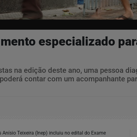
mento especializado par
stas na edição deste ano, uma pessoa dia
, poderá contar com um acompanhante para
Anísio Teixeira (Inep) incluiu no edital do Exame