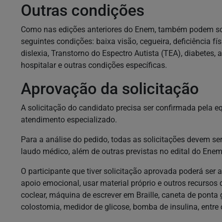
Outras condições
Como nas edições anteriores do Enem, também podem sol
seguintes condições: baixa visão, cegueira, deficiência físi
dislexia, Transtorno do Espectro Autista (TEA), diabetes, 
hospitalar e outras condições específicas.
Aprovação da solicitação
A solicitação do candidato precisa ser confirmada pela e
atendimento especializado.
Para a análise do pedido, todas as solicitações devem
laudo médico, além de outras previstas no edital do Ene
O participante que tiver solicitação aprovada poderá se
apoio emocional, usar material próprio e outros recursos
coclear, máquina de escrever em Braille, caneta de ponta 
colostomia, medidor de glicose, bomba de insulina, entre 