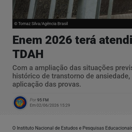
© Tomaz Silva/Agência Brasil
Enem 2026 terá atendi
TDAH
Com a ampliação das situações previ
histórico de transtorno de ansiedade
aplicação das provas.
Por
95 FM
Em 02/06/2026 15:29
O Instituto Nacional de Estudos e Pesquisas Educacionais 