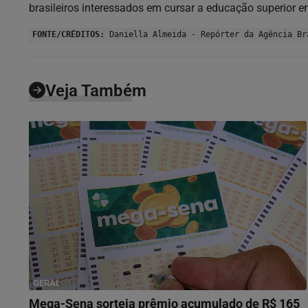
brasileiros interessados em cursar a educação superior e
FONTE/CRÉDITOS:
Daniella Almeida - Repórter da Agência Br
Veja Também
GERAL
Mega-Sena sorteia prêmio acumulado de R$ 165