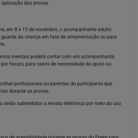
e aplicação das provas.
xame, em 8 e 15 de novembro, o acompanhante adulto
la guarda da criança em fase de amamentação ou para
te.
ornos mentais poderá contar com um acompanhante,
or fiscais, para casos de necessidade de apoio ou
lher profissionais ou parentes do participante que
ntar durante as provas.
 serão submetidos a revista eletrônica por meio do uso
ursos de acessibilidade durante as provas do Enem para