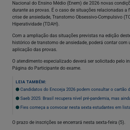
Nacional do Ensino Médio (Enem) de 2026 novas condiçõe
durante as provas. É o caso de situações relacionadas a 
crise de ansiedade, Transtorno Obsessivo-Compulsivo (TO
Hiperatividade (TDAH).
Com a ampliação das situações previstas na edição dest
histórico de transtorno de ansiedade, poderá contar com
aplicação das provas.
O atendimento especializado deverá ser solicitado pelo 
Página do Participante do exame.
LEIA TAMBÉM:
Candidatos do Encceja 2026 podem consultar o cartão d
Saeb 2025: Brasil recupera nível pré-pandemia, mas aind
Fies começa a convocar nesta sexta estudantes em list
O prazo de inscrições se encerrará nesta sexta-feira (5).