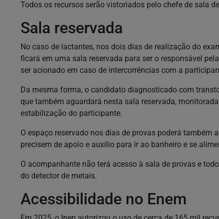
Todos os recursos serão vistoriados pelo chefe de sala d
Sala reservada
No caso de lactantes, nos dois dias de realização do e
ficará em uma sala reservada para ser o responsável pe
ser acionado em caso de intercorrências com a participan
Da mesma forma, o candidato diagnosticado com transt
que também aguardará nesta sala reservada, monitorada p
estabilização do participante.
O espaço reservado nos dias de provas poderá também aco
precisem de apoio e auxílio para ir ao banheiro e se alime
O acompanhante não terá acesso à sala de provas e todos
do detector de metais.
Acessibilidade no Enem
Em 2025, o Inep autorizou o uso de cerca de 165 mil rec