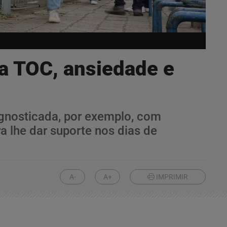
a TOC, ansiedade e
gnosticada, por exemplo, com
 lhe dar suporte nos dias de
A-
A+
IMPRIMIR