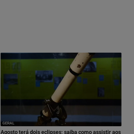
GERAL
Agosto terá dois eclipses; saiba como assistir aos