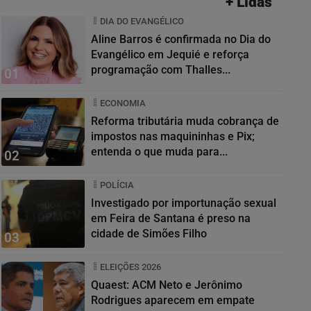
+ Lidas
DIA DO EVANGÉLICO
Aline Barros é confirmada no Dia do
Evangélico em Jequié e reforça
programação com Thalles...
01
ECONOMIA
Reforma tributária muda cobrança de
impostos nas maquininhas e Pix;
entenda o que muda para...
02
POLÍCIA
Investigado por importunação sexual
em Feira de Santana é preso na
cidade de Simões Filho
03
ELEIÇÕES 2026
Quaest: ACM Neto e Jerônimo
Rodrigues aparecem em empate