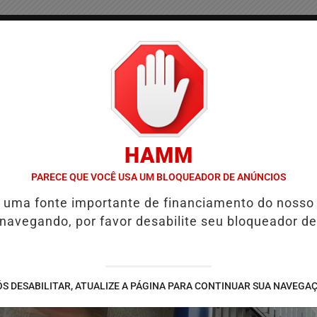
/
/
/
COLUNAS
CONTATO
PUBLICIDADES LEGAIS
AS
HAMM
É E REFORÇA PROGRAMAÇÃO COM THALLES ROBERTO
REFORMA TRI
PARECE QUE VOCÊ USA UM BLOQUEADOR DE ANÚNCIOS
é uma fonte importante de financiamento do nosso
 navegando, por favor desabilite seu bloqueador de
S DESABILITAR, ATUALIZE A PÁGINA PARA CONTINUAR SUA NAVEGA