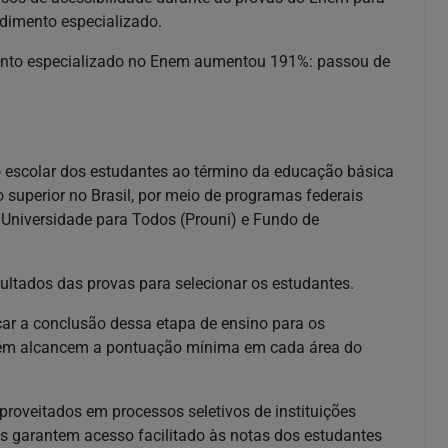
ndimento especializado.
ento especializado no Enem aumentou 191%: passou de
escolar dos estudantes ao término da educação básica
 superior no Brasil, por meio de programas federais
 Universidade para Todos (Prouni) e Fundo de
sultados das provas para selecionar os estudantes.
car a conclusão dessa etapa de ensino para os
bém alcancem a pontuação mínima em cada área do
roveitados em processos seletivos de instituições
 garantem acesso facilitado às notas dos estudantes