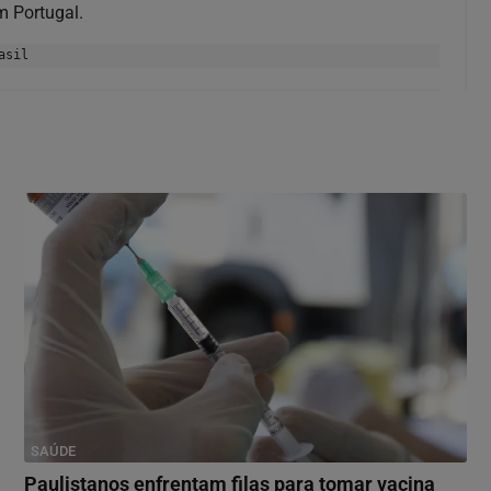
m Portugal.
asil
SAÚDE
Paulistanos enfrentam filas para tomar vacina