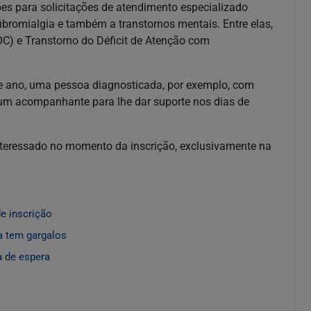
s para solicitações de atendimento especializado
fibromialgia e também a transtornos mentais. Entre elas,
C) e Transtorno do Déficit de Atenção com
e ano, uma pessoa diagnosticada, por exemplo, com
 um acompanhante para lhe dar suporte nos dias de
interessado no momento da inscrição, exclusivamente na
e inscrição
a tem gargalos
a de espera