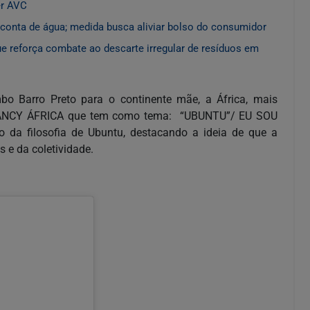
er AVC
a conta de água; medida busca aliviar bolso do consumidor
e reforça combate ao descarte irregular de resíduos em
mbo Barro Preto para o continente mãe, a África, mais
º FANCY ÁFRICA que tem como tema: “UBUNTU”/ EU SOU
da filosofia de Ubuntu, destacando a ideia de que a
s e da coletividade.