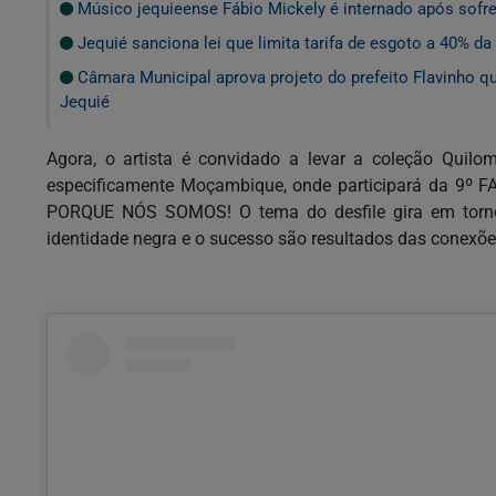
Músico jequieense Fábio Mickely é internado após sofr
Jequié sanciona lei que limita tarifa de esgoto a 40% d
Câmara Municipal aprova projeto do prefeito Flavinho qu
Jequié
Agora, o artista é convidado a levar a coleção Quilo
especificamente Moçambique, onde participará da 9
PORQUE NÓS SOMOS! O tema do desfile gira em torno 
identidade negra e o sucesso são resultados das conexõe