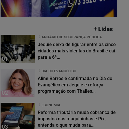
+ Lidas
ANUÁRIO DE SEGURANÇA PÚBLICA
Jequié deixa de figurar entre as cinco
cidades mais violentas do Brasil e cai
para a 6ª...
01
DIA DO EVANGÉLICO
Aline Barros é confirmada no Dia do
Evangélico em Jequié e reforça
programação com Thalles...
02
ECONOMIA
Reforma tributária muda cobrança de
impostos nas maquininhas e Pix;
entenda o que muda para...
03