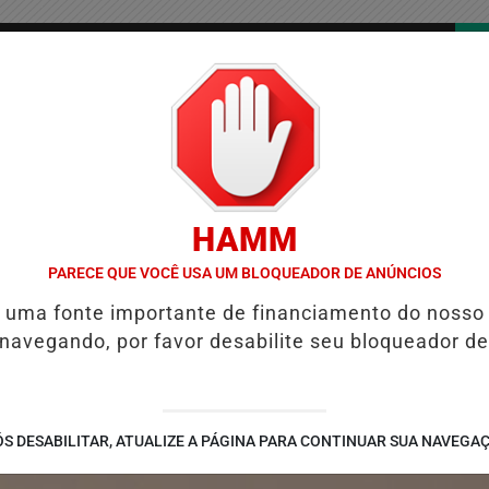
/
/
/
COLUNAS
CONTATO
PUBLICIDADES LEGAIS
AS
HAMM
OVO ANUÁRIO DA SEGURANÇA PÚBLICA
ALINE BARROS É CONFIRMA
PARECE QUE VOCÊ USA UM BLOQUEADOR DE ANÚNCIOS
é uma fonte importante de financiamento do nosso
 navegando, por favor desabilite seu bloqueador de
S DESABILITAR, ATUALIZE A PÁGINA PARA CONTINUAR SUA NAVEGA