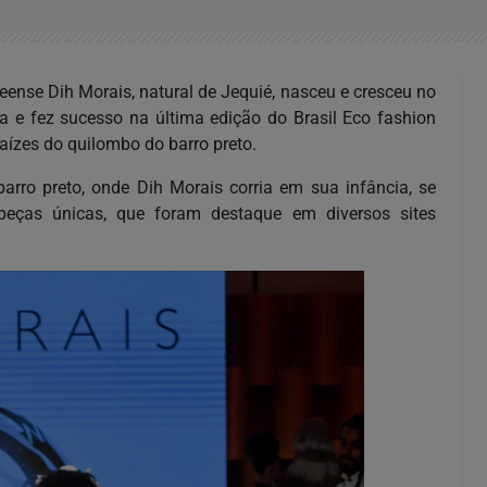
eense Dih Morais, natural de Jequié, nasceu e cresceu no
 e fez sucesso na última edição do Brasil Eco fashion
ízes do quilombo do barro preto.
arro preto, onde Dih Morais corria em sua infância, se
peças únicas, que foram destaque em diversos sites