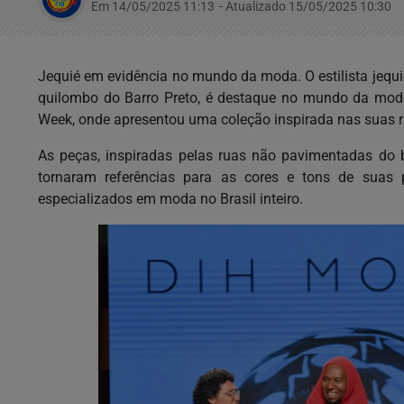
Em 14/05/2025 11:13
- Atualizado
15/05/2025 10:30
Jequié em evidência no mundo da moda. O estilista jequi
quilombo do Barro Preto, é destaque no mundo da moda
Week, onde apresentou uma coleção inspirada nas suas ra
As peças, inspiradas pelas ruas não pavimentadas do b
tornaram referências para as cores e tons de suas 
especializados em moda no Brasil inteiro.