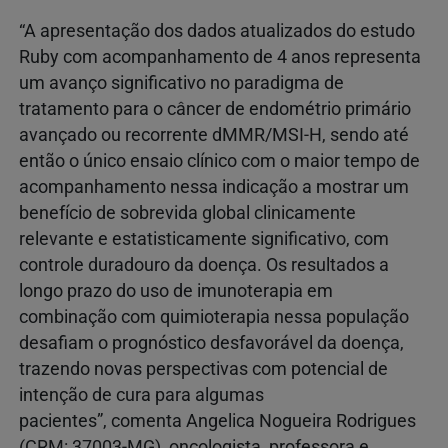
“A apresentação dos dados atualizados do estudo
Ruby com acompanhamento de 4 anos representa
um avanço significativo no paradigma de
tratamento para o câncer de endométrio primário
avançado ou recorrente dMMR/MSI-H, sendo até
então o único ensaio clínico com o maior tempo de
acompanhamento nessa indicação a mostrar um
benefício de sobrevida global clinicamente
relevante e estatisticamente significativo, com
controle duradouro da doença. Os resultados a
longo prazo do uso de imunoterapia em
combinação com quimioterapia nessa população
desafiam o prognóstico desfavorável da doença,
trazendo novas perspectivas com potencial de
intenção de cura para algumas
pacientes”, comenta Angelica Nogueira Rodrigues
(CRM: 37003-MG), oncologista, professora e