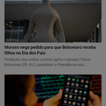
JUSTIÇA
Moraes nega pedido para que Bolsonaro receba
filhos no Dia dos Pais
Proibição das visitas ocorreu após o senador Flávio
Bolsonaro (PL-RJ), candidato à Presidência nas...