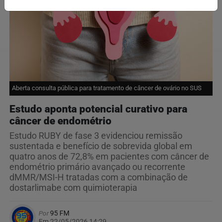
Aberta consulta pública para tratamento de câncer de ovário no SUS
Estudo aponta potencial curativo para
câncer de endométrio
Estudo RUBY de fase 3 evidenciou remissão
sustentada e benefício de sobrevida global em
quatro anos de 72,8% em pacientes com câncer de
endométrio primário avançado ou recorrente
dMMR/MSI-H tratadas com a combinação de
dostarlimabe com quimioterapia
Por
95 FM
Em 22/05/2026 14:29