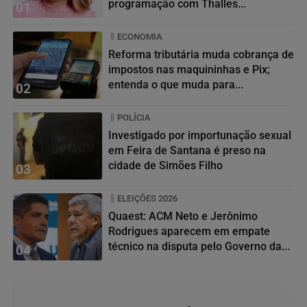
programação com Thalles...
01
ECONOMIA
Reforma tributária muda cobrança de
impostos nas maquininhas e Pix;
entenda o que muda para...
02
POLÍCIA
Investigado por importunação sexual
em Feira de Santana é preso na
cidade de Simões Filho
03
ELEIÇÕES 2026
Quaest: ACM Neto e Jerônimo
Rodrigues aparecem em empate
técnico na disputa pelo Governo da...
04