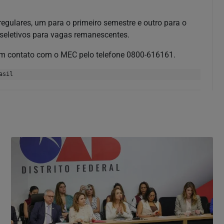
egulares, um para o primeiro semestre e outro para o
 seletivos para vagas remanescentes.
 em contato com o MEC pelo telefone 0800-616161.
asil