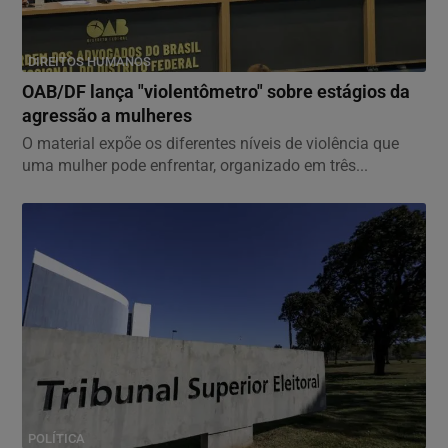
DIREITOS HUMANOS
OAB/DF lança "violentômetro" sobre estágios da
agressão a mulheres
O material expõe os diferentes níveis de violência que
uma mulher pode enfrentar, organizado em três...
POLÍTICA