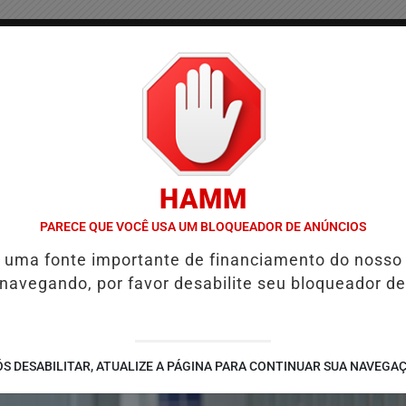
/
/
/
COLUNAS
CONTATO
PUBLICIDADES LEGAIS
AS
HAMM
QUIÉ E REFORÇA PROGRAMAÇÃO COM THALLES ROBERTO
REFORMA
PARECE QUE VOCÊ USA UM BLOQUEADOR DE ANÚNCIOS
é uma fonte importante de financiamento do nosso
 navegando, por favor desabilite seu bloqueador de
S DESABILITAR, ATUALIZE A PÁGINA PARA CONTINUAR SUA NAVEGA