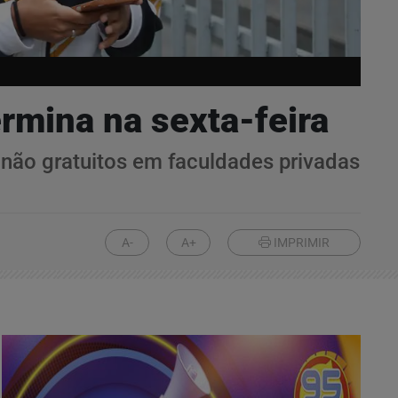
rmina na sexta-feira
 não gratuitos em faculdades privadas
A-
A+
IMPRIMIR