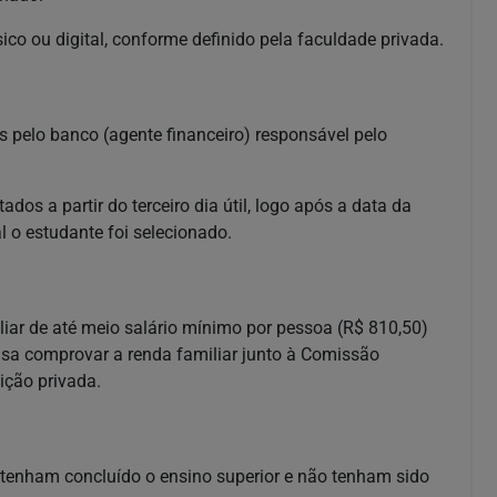
co ou digital, conforme definido pela faculdade privada.
s pelo banco (agente financeiro) responsável pelo
dos a partir do terceiro dia útil, logo após a data da
l o estudante foi selecionado.
liar de até meio salário mínimo por pessoa (R$ 810,50)
cisa comprovar a renda familiar junto à Comissão
ção privada.
o tenham concluído o ensino superior e não tenham sido