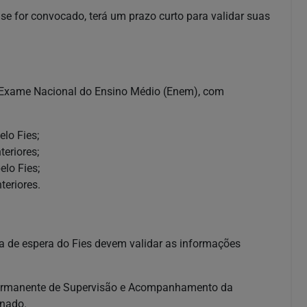
se for convocado, terá um prazo curto para validar suas
o Exame Nacional do Ensino Médio (Enem), com
lo Fies;
eriores;
lo Fies;
teriores.
ta de espera do Fies devem validar as informações
o Permanente de Supervisão e Acompanhamento da
onado.