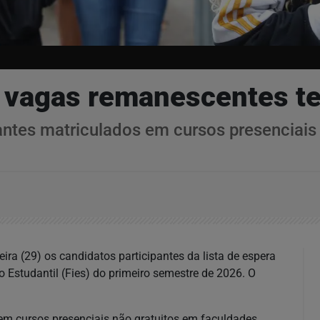
 vagas remanescentes te
antes matriculados em cursos presenciais
ira (29) os candidatos participantes da lista de espera
Estudantil (Fies) do primeiro semestre de 2026. O
em cursos presenciais não gratuitos em faculdades