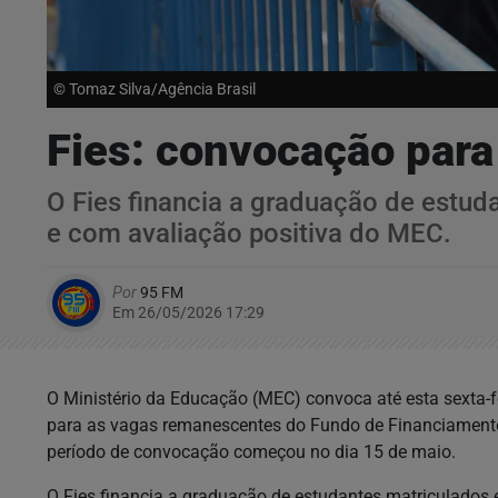
© Tomaz Silva/Agência Brasil
Fies: convocação para
O Fies financia a graduação de estud
e com avaliação positiva do MEC.
Por
95 FM
Em 26/05/2026 17:29
O Ministério da Educação (MEC) convoca até esta sexta-fe
para as vagas remanescentes do Fundo de Financiamento 
período de convocação começou no dia 15 de maio.
O Fies financia a graduação de estudantes matriculados 