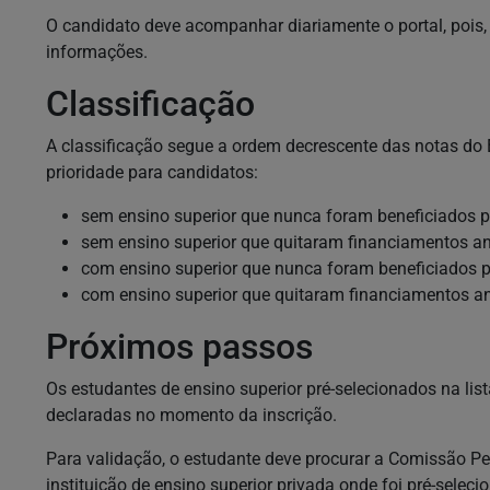
O candidato deve acompanhar diariamente o portal, pois, 
informações.
Classificação
A classificação segue a ordem decrescente das notas d
prioridade para candidatos:
sem ensino superior que nunca foram beneficiados pe
sem ensino superior que quitaram financiamentos ant
com ensino superior que nunca foram beneficiados pe
com ensino superior que quitaram financiamentos an
Próximos passos
Os estudantes de ensino superior pré-selecionados na lis
declaradas no momento da inscrição.​​
​​Para validação, o estudante deve procurar a Comissã
instituição de ensino superior privada onde foi pré-seleci