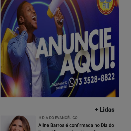
+ Lidas
DIA DO EVANGÉLICO
Aline Barros é confirmada no Dia do