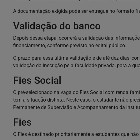
A documentação exigida pode ser entregue no formato físi
Validação do banco
Depois dessa etapa, ocorrerá a validação das informaçõe
financiamento, conforme previsto no edital público.
O prazo para essa última validação é de até dez dias, conta
validação da inscrição pela faculdade privada, para a qua
Fies Social
O pré-selecionado na vaga do Fies Social com renda fami
tem a situação distinta. Neste caso, o estudante não pre
Permanente de Supervisão e Acompanhamento da institui
Fies
O Fies é destinado prioritariamente a estudantes que nã