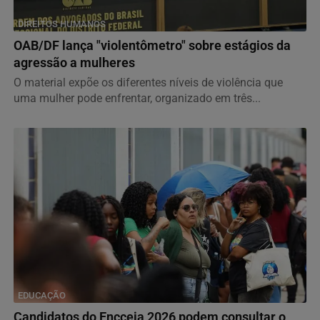
DIREITOS HUMANOS
OAB/DF lança "violentômetro" sobre estágios da
agressão a mulheres
O material expõe os diferentes níveis de violência que
uma mulher pode enfrentar, organizado em três...
EDUCAÇÃO
Candidatos do Encceja 2026 podem consultar o