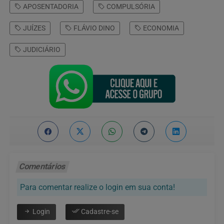
APOSENTADORIA
COMPULSÓRIA
JUÍZES
FLÁVIO DINO
ECONOMIA
JUDICIÁRIO
Comentários
Para comentar realize o login em sua conta!
Login
Cadastre-se