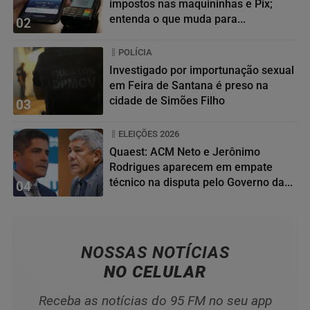
impostos nas maquininhas e Pix;
entenda o que muda para...
02
POLÍCIA
Investigado por importunação sexual
em Feira de Santana é preso na
cidade de Simões Filho
03
ELEIÇÕES 2026
Quaest: ACM Neto e Jerônimo
Rodrigues aparecem em empate
técnico na disputa pelo Governo da...
04
NOSSAS NOTÍCIAS
NO CELULAR
Receba as notícias do 95 FM no seu app