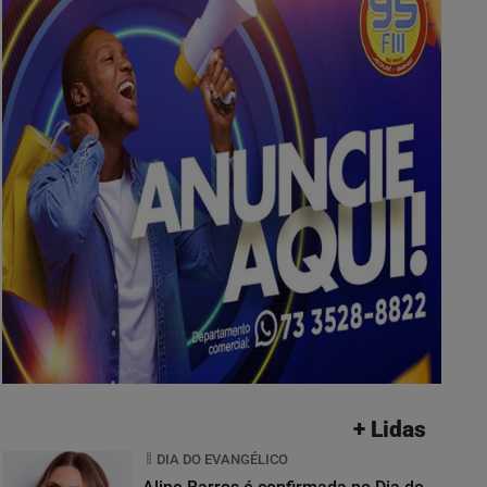
+ Lidas
DIA DO EVANGÉLICO