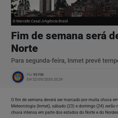
© Marcello Casal JrAgência Brasil
Fim de semana será de
Norte
Para segunda-feira, Inmet prevê temp
Por
95 FM
Em 22/05/2026 20:29
O fim de semana deverá ser marcado por muita chuva em 
Meteorologia (Inmet), sábado (23) e domingo (24) serão 
chuva intensa em parte dos estados do Norte e do Nordes