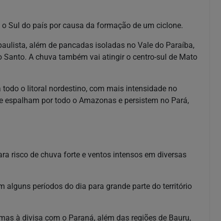
o o Sul do país por causa da formação de um ciclone.
paulista, além de pancadas isoladas no Vale do Paraíba,
to Santo. A chuva também vai atingir o centro-sul de Mato
 todo o litoral nordestino, com mais intensidade no
e espalham por todo o Amazonas e persistem no Pará,
ara risco de chuva forte e ventos intensos em diversas
m alguns períodos do dia para grande parte do território
as à divisa com o Paraná, além das regiões de Bauru,