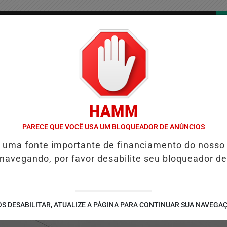
/
/
/
COLUNAS
CONTATO
PUBLICIDADES LEGAIS
AS
HAMM
EFORMA TRIBUTÁRIA MUDA COBRANÇA DE IMPOSTOS NAS MAQUININ
PARECE QUE VOCÊ USA UM BLOQUEADOR DE ANÚNCIOS
é uma fonte importante de financiamento do nosso
 navegando, por favor desabilite seu bloqueador de
S DESABILITAR, ATUALIZE A PÁGINA PARA CONTINUAR SUA NAVEGA