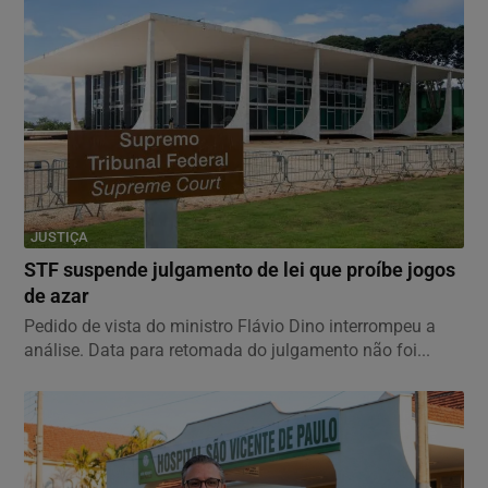
JUSTIÇA
STF suspende julgamento de lei que proíbe jogos
de azar
Pedido de vista do ministro Flávio Dino interrompeu a
análise. Data para retomada do julgamento não foi...