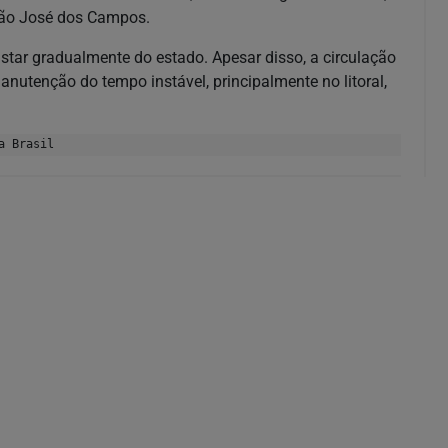
São José dos Campos.
star gradualmente do estado. Apesar disso, a circulação
utenção do tempo instável, principalmente no litoral,
a Brasil