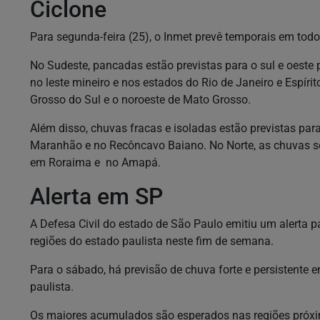
Ciclone
Para segunda-feira (25), o Inmet prevê temporais em tod
No Sudeste, pancadas estão previstas para o sul e oeste 
no leste mineiro e nos estados do Rio de Janeiro e Espíri
Grosso do Sul e o noroeste de Mato Grosso.
Além disso, chuvas fracas e isoladas estão previstas para
Maranhão e no Recôncavo Baiano. No Norte, as chuvas s
em Roraima e no Amapá.
Alerta em SP
A Defesa Civil do estado de São Paulo emitiu um alerta p
regiões do estado paulista neste fim de semana.
Para o sábado, há previsão de chuva forte e persistente e
paulista.
Os maiores acumulados são esperados nas regiões próxim