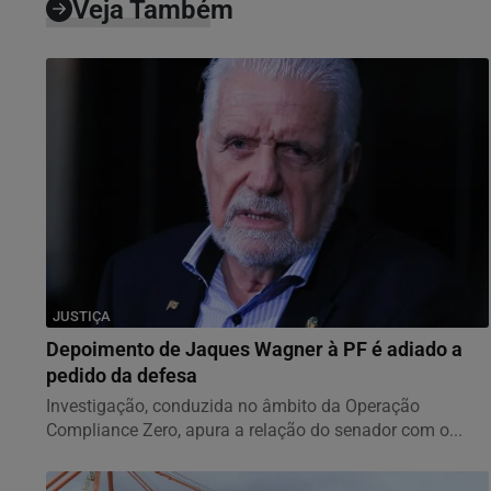
Veja Também
JUSTIÇA
Depoimento de Jaques Wagner à PF é adiado a
pedido da defesa
Investigação, conduzida no âmbito da Operação
Compliance Zero, apura a relação do senador com o...