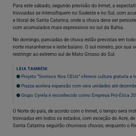
Para este sábado, segundo previsão do Inmet, a expecta
trovoadas se intensifiquem no Sudeste e no Sul, com acu
e litoral de Santa Catarina, onde a chuva deve ser persis
com acumulados mais expressivos no sul da Bahia.
No domingo, pancadas de chuva estão previstas em todo o 
norte maranhense e leste baiano. O sul mineiro, por sua v
restringir ao extremo sul de Mato Grosso do Sul.
LEIA TAMBÉM:
Projeto “Sorrisos Nos CEUs” oferece cultura gratuita a 
Piazza acelera expansão com seis unidades até dezemb
Grupo Cyrela é reconhecido como Empresa Pró-Ética 20
O Norte do país, de acordo com o Inmet, o tempo será i
trovoadas em todos os estados, com exceção do Acre, de
Santa Catarina seguirão chuvosos chuvas, enquanto o Ri