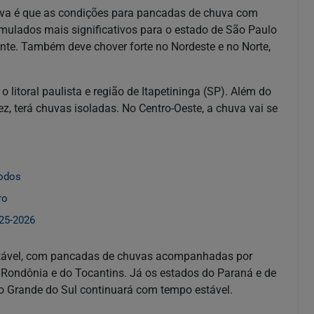
tiva é que as condições para pancadas de chuva com
mulados mais significativos para o estado de São Paulo
tente. Também deve chover forte no Nordeste e no Norte,
litoral paulista e região de Itapetininga (SP). Além do
ez, terá chuvas isoladas. No Centro-Oeste, a chuva vai se
todos
ro
25-2026
nstável, com pancadas de chuvas acompanhadas por
 Rondônia e do Tocantins. Já os estados do Paraná e de
o Grande do Sul continuará com tempo estável.