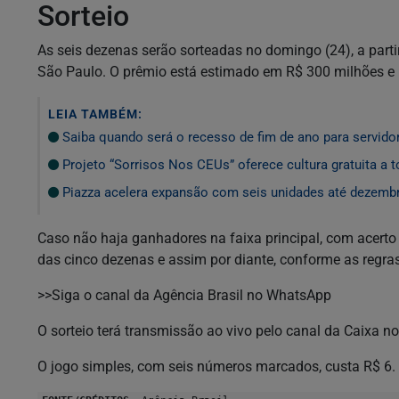
Sorteio
As seis dezenas serão sorteadas no domingo (24), a partir
São Paulo. O prêmio está estimado em R$ 300 milhões e
LEIA TAMBÉM:
Saiba quando será o recesso de fim de ano para servido
Projeto “Sorrisos Nos CEUs” oferece cultura gratuita a 
Piazza acelera expansão com seis unidades até dezemb
Caso não haja ganhadores na faixa principal, com acerto d
das cinco dezenas e assim por diante, conforme as regra
>>Siga o canal da Agência Brasil no WhatsApp
O sorteio terá transmissão ao vivo pelo canal da Caixa 
O jogo simples, com seis números marcados, custa R$ 6.