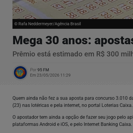
© Rafa Neddermeyer/Agência Brasil
Mega 30 anos: apostas
Prêmio está estimado em R$ 300 mil
Por
95 FM
Em 23/05/2026 11:29
Quem ainda não fez a sua aposta para concurso 3.010 da
(23) nas lotéricas e pela internet, no portal Loterias Caixa.
O apostador tem ainda a opção de fazer seu jogo pelo apl
plataformas Android e iOS, e pelo Internet Banking Caixa.