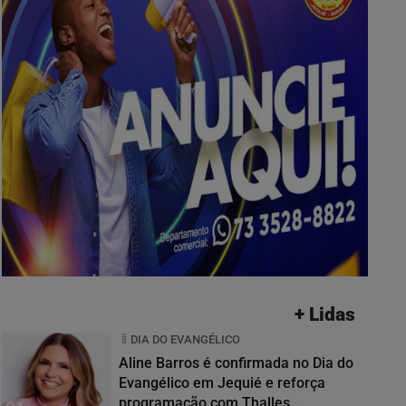
+ Lidas
DIA DO EVANGÉLICO
Aline Barros é confirmada no Dia do
Evangélico em Jequié e reforça
programação com Thalles...