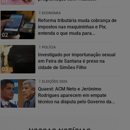
01
ECONOMIA
Reforma tributária muda cobrança de
impostos nas maquininhas e Pix;
entenda o que muda para...
02
POLÍCIA
Investigado por importunação sexual
em Feira de Santana é preso na
cidade de Simões Filho
03
ELEIÇÕES 2026
Quaest: ACM Neto e Jerônimo
Rodrigues aparecem em empate
técnico na disputa pelo Governo da...
04