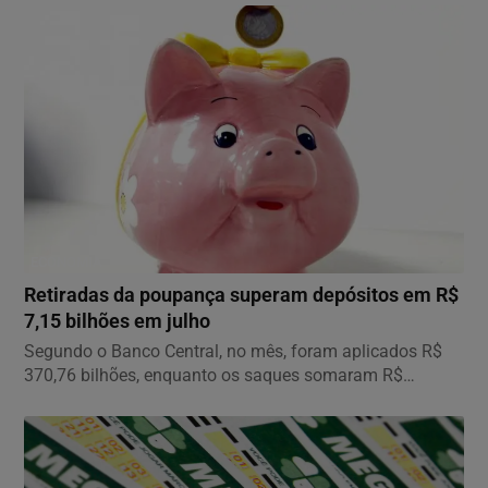
ECONOMIA
Retiradas da poupança superam depósitos em R$
7,15 bilhões em julho
Segundo o Banco Central, no mês, foram aplicados R$
370,76 bilhões, enquanto os saques somaram R$
377,92...