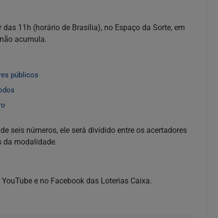
 das 11h (horário de Brasília), no Espaço da Sorte, em
 não acumula.
res públicos
todos
ro
e seis números, ele será dividido entre os acertadores
s da modalidade.
no YouTube e no Facebook das Loterias Caixa.