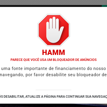
/
/
/
COLUNAS
CONTATO
PUBLICIDADES LEGAIS
AS
HAMM
E REFORÇA PROGRAMAÇÃO COM THALLES ROBERTO
REFORMA TRIBU
PARECE QUE VOCÊ USA UM BLOQUEADOR DE ANÚNCIOS
é uma fonte importante de financiamento do nosso
 navegando, por favor desabilite seu bloqueador de
S DESABILITAR, ATUALIZE A PÁGINA PARA CONTINUAR SUA NAVEGA