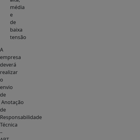
média
e
de
baixa
tensão
A
empresa
deverá
realizar
o
envio
de
Anotação
de
Responsabilidade
Técnica
–
ART