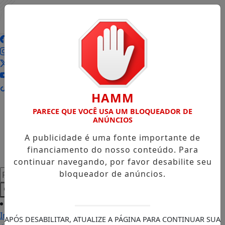
Entrar
HAMM
PARECE QUE VOCÊ USA UM BLOQUEADOR DE
ANÚNCIOS
A publicidade é uma fonte importante de
financiamento do nosso conteúdo. Para
continuar navegando, por favor desabilite seu
Pesquisar Notícia
bloqueador de anúncios.
Início
APÓS DESABILITAR, ATUALIZE A PÁGINA PARA CONTINUAR SUA