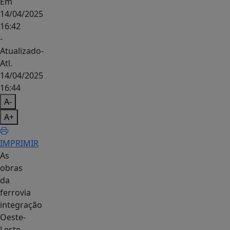
Em
14/04/2025
16:42
-
Atualizado
-
Atl.
14/04/2025
16:44
A-
A+
IMPRIMIR
As
obras
da
ferrovia
integração
Oeste-
Leste