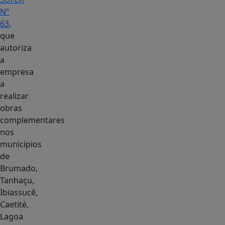
Nº
63
,
que
autoriza
a
empresa
a
realizar
obras
complementares
nos
municípios
de
Brumado,
Tanhaçu,
Ibiassucê,
Caetité,
Lagoa