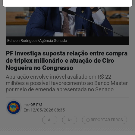
Edilson Rodrigues/Agência Senado
PF investiga suposta relação entre compra
de triplex milionário e atuação de Ciro
Nogueira no Congresso
Apuração envolve imóvel avaliado em R$ 22
milhões e possível favorecimento ao Banco Master
por meio de emenda apresentada no Senado
Por
95 FM
Em 12/05/2026 08:35
A-
A+
REPORTAR ERROS