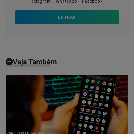
Telegram
Whatsapp
Facebook
ENTRAR
Veja Também
DIREITOS HUMANOS