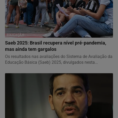
EDUCAÇÃO
Saeb 2025: Brasil recupera nível pré-pandemia,
mas ainda tem gargalos
Os resultados nas avaliações do Sistema de Avaliação da
Educação Básica (Saeb) 2025, divulgados nesta...