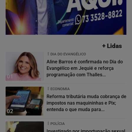
+ Lidas
DIA DO EVANGÉLICO
Aline Barros é confirmada no Dia do
Evangélico em Jequié e reforça
programação com Thalles...
01
ECONOMIA
Reforma tributária muda cobrança de
impostos nas maquininhas e Pix;
entenda o que muda para...
02
POLÍCIA
Investigado por importunação sexual