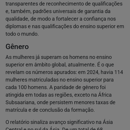
transparentes de reconhecimento de qualificações
e, também, padrões universais de garantia da
qualidade, de modo a fortalecer a confiança nos
diplomas e nas qualificações do ensino superior em
todo o mundo.
Gênero
As mulheres já superam os homens no ensino
superior em âmbito global, atualmente. É o que
revelam os números apurados: em 2024, havia 114
mulheres matriculadas no ensino superior para
cada 100 homens. A paridade de gênero foi
atingida em todas as regiões, exceto na África
Subsaariana, onde persistem menores taxas de
matrícula e de conclusão da formação.
O relatório sinaliza avanço significativo na Ásia
Central e no sul da Ásia. De um total de 68