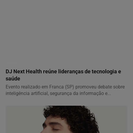
GERAL
DJ Next Health reúne lideranças de tecnologia e
saúde
Evento realizado em Franca (SP) promoveu debate sobre
inteligência artificial, segurança da informação e...
Termos de Uso e Privacidade
Esse site utiliza cookies para melhorar sua experiência
de navegação. Ao continuar o acesso, entendemos que