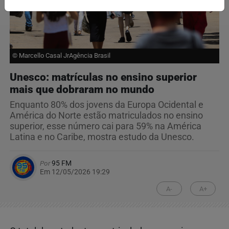
© Marcello Casal JrAgência Brasil
Unesco: matrículas no ensino superior
mais que dobraram no mundo
Enquanto 80% dos jovens da Europa Ocidental e
América do Norte estão matriculados no ensino
superior, esse número cai para 59% na América
Latina e no Caribe, mostra estudo da Unesco.
Por
95 FM
Em 12/05/2026 19:29
A-
A+