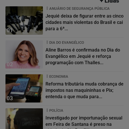
+ Lidas
ANUÁRIO DE SEGURANÇA PÚBLICA
Jequié deixa de figurar entre as cinco
cidades mais violentas do Brasil e cai
para a 6ª...
01
DIA DO EVANGÉLICO
Aline Barros é confirmada no Dia do
Evangélico em Jequié e reforça
programação com Thalles...
02
ECONOMIA
Reforma tributária muda cobrança de
impostos nas maquininhas e Pix;
entenda o que muda para...
03
POLÍCIA
Investigado por importunação sexual
em Feira de Santana é preso na