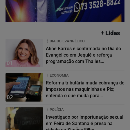
+ Lidas
DIA DO EVANGÉLICO
Aline Barros é confirmada no Dia do
Evangélico em Jequié e reforça
programação com Thalles...
01
ECONOMIA
Reforma tributária muda cobrança de
impostos nas maquininhas e Pix;
entenda o que muda para...
02
POLÍCIA
Investigado por importunação sexual
em Feira de Santana é preso na
cidade de Simões Filho