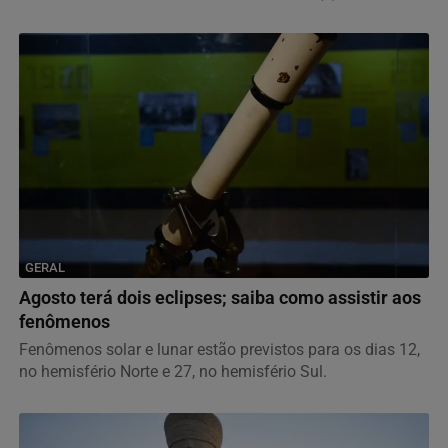
GERAL
Agosto terá dois eclipses; saiba como assistir aos
fenômenos
Fenômenos solar e lunar estão previstos para os dias 12,
no hemisfério Norte e 27, no hemisfério Sul.