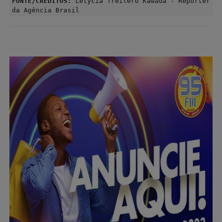
FONTE/CRÉDITOS:
Letycia Treitero Kawada - Repórter
da Agência Brasil