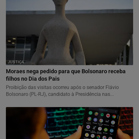
JUSTIÇA
Moraes nega pedido para que Bolsonaro receba
filhos no Dia dos Pais
Proibição das visitas ocorreu após o senador Flávio
Bolsonaro (PL-RJ), candidato à Presidência nas...