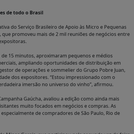
s de todo o Brasil
tiva do Serviço Brasileiro de Apoio às Micro e Pequenas
, que promoveu mais de 2 mil reuniões de negócios entre
expositoras.
a de 15 minutos, aproximaram pequenos e médios
erciais, ampliando oportunidades de distribuição em
 o gestor de operações e sommelier do Grupo Pobre Juan,
idade dos expositores. “Estou impressionado com o
rdadeira imersão no universo do vinho”, afirmou.
 Campanha Gaúcha, avaliou a edição como ainda mais
visitantes muito focados em negócios e compras. As
, especialmente de compradores de São Paulo, Rio de