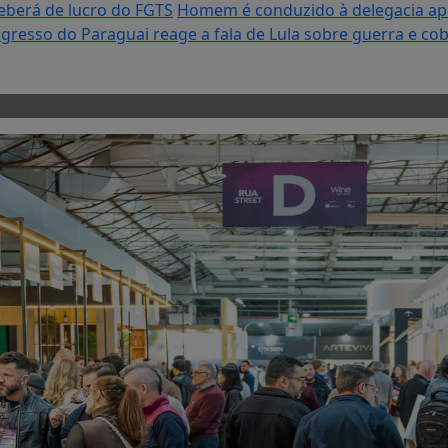
eberá de lucro do FGTS
Homem é conduzido à delegacia apó
gresso do Paraguai reage a fala de Lula sobre guerra e cobr