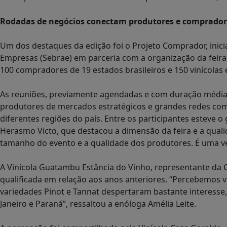
Rodadas de negócios conectam produtores e compradore
Um dos destaques da edição foi o Projeto Comprador, inicia
Empresas (Sebrae) em parceria com a organização da feira
100 compradores de 19 estados brasileiros e 150 vinícolas 
As reuniões, previamente agendadas e com duração médi
produtores de mercados estratégicos e grandes redes com
diferentes regiões do país. Entre os participantes esteve
Herasmo Victo, que destacou a dimensão da feira e a qual
tamanho do evento e a qualidade dos produtores. É uma ve
A Vinícola Guatambu Estância do Vinho, representante da
qualificada em relação aos anos anteriores. “Percebemos 
variedades Pinot e Tannat despertaram bastante interesse
Janeiro e Paraná”, ressaltou a enóloga Amélia Leite.