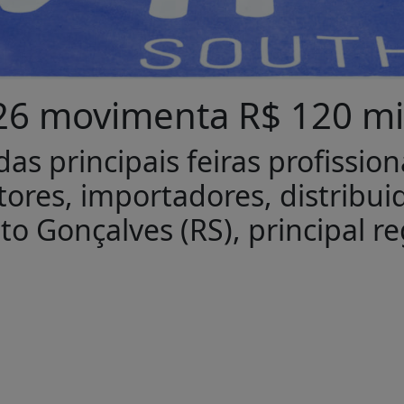
26 movimenta R$ 120 mi
 principais feiras profissionai
res, importadores, distribuido
to Gonçalves (RS), principal r