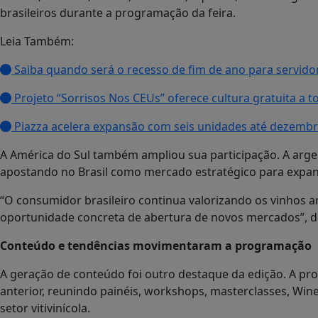
brasileiros durante a programação da feira.
Leia Também:
Saiba quando será o recesso de fim de ano para servido
Projeto “Sorrisos Nos CEUs” oferece cultura gratuita a t
Piazza acelera expansão com seis unidades até dezemb
A América do Sul também ampliou sua participação. A arg
apostando no Brasil como mercado estratégico para expan
“O consumidor brasileiro continua valorizando os vinhos 
oportunidade concreta de abertura de novos mercados”, d
Conteúdo e tendências movimentaram a programação
A geração de conteúdo foi outro destaque da edição. A pr
anterior, reunindo painéis, workshops, masterclasses, Wine
setor vitivinícola.