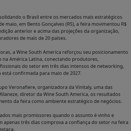
solidando o Brasil entre os mercados mais estratégicos
14 de maio, em Bento Gonçalves (RS), a feira movimentou R$
dição anterior e acima das projeções da organização,
mpradores de mais de 20 países.
toras, a Wine South America reforçou seu posicionamento
o na América Latina, conectando produtores,
ofissionais do setor em três dias intensos de networking,
á está confirmada para maio de 2027.
upo Veronafiere, organizadora da Vinitaly, uma das
ilaneze, diretor da Wine South America, os resultados
ento da feira como ambiente estratégico de negócios.
cados mais promissores quando o assunto é vinho e
apenas três dias comprova a confiança do setor na feira
estaca.