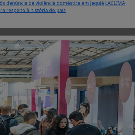
s denúncia de violência doméstica em Jequié
LACLIMA
a respeito à história do país