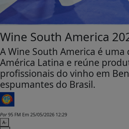
Wine South America 20
A Wine South America é uma das
América Latina e reúne produto
profissionais do vinho em Ben
espumantes do Brasil.
Por
95 FM
Em 25/05/2026 12:29
A-