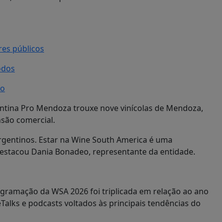
res públicos
odos
ro
entina Pro Mendoza trouxe nove vinícolas de Mendoza,
são comercial.
argentinos. Estar na Wine South America é uma
estacou Dania Bonadeo, representante da entidade.
ogramação da WSA 2026 foi triplicada em relação ao ano
Talks e podcasts voltados às principais tendências do