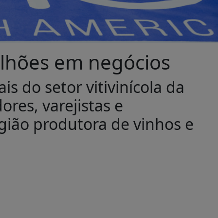
lhões em negócios
s do setor vitivinícola da
res, varejistas e
egião produtora de vinhos e