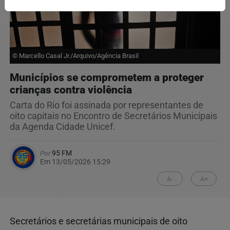
© Marcello Casal Jr./Arquivo/Agência Brasil
Municípios se comprometem a proteger
crianças contra violência
Carta do Rio foi assinada por representantes de
oito capitais no Encontro de Secretários Municipais
da Agenda Cidade Unicef.
Por
95 FM
Em 13/05/2026 15:29
A-
A+
Secretários e secretárias municipais de oito