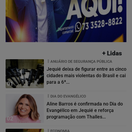
+ Lidas
ANUÁRIO DE SEGURANÇA PÚBLICA
Jequié deixa de figurar entre as cinco
cidades mais violentas do Brasil e cai
para a 6ª...
01
DIA DO EVANGÉLICO
Aline Barros é confirmada no Dia do
Evangélico em Jequié e reforça
programação com Thalles...
02
ECONOMIA