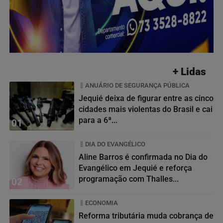
+ Lidas
ANUÁRIO DE SEGURANÇA PÚBLICA
Jequié deixa de figurar entre as cinco
cidades mais violentas do Brasil e cai
para a 6ª...
01
DIA DO EVANGÉLICO
Aline Barros é confirmada no Dia do
Evangélico em Jequié e reforça
programação com Thalles...
02
ECONOMIA
Reforma tributária muda cobrança de