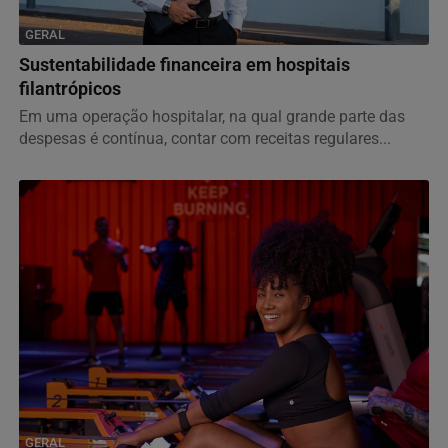
GERAL
Sustentabilidade financeira em hospitais
filantrópicos
Em uma operação hospitalar, na qual grande parte das
despesas é contínua, contar com receitas regulares...
GERAL