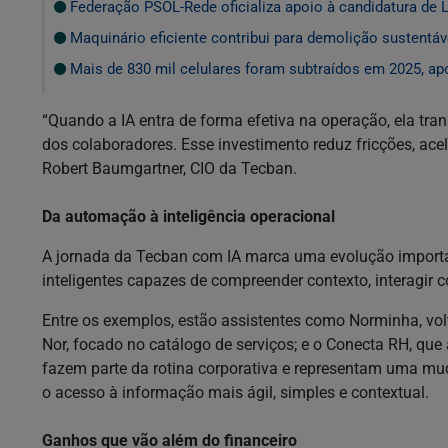
Federação PSOL-Rede oficializa apoio à candidatura de L
Maquinário eficiente contribui para demolição sustentáv
Mais de 830 mil celulares foram subtraídos em 2025, apo
“Quando a IA entra de forma efetiva na operação, ela tr
dos colaboradores. Esse investimento reduz fricções, ace
Robert Baumgartner, CIO da Tecban.
Da automação à inteligência operacional
A jornada da Tecban com IA marca uma evolução importa
inteligentes capazes de compreender contexto, interagir 
Entre os exemplos, estão assistentes como Norminha, vol
Nor, focado no catálogo de serviços; e o Conecta RH, que
fazem parte da rotina corporativa e representam uma mud
o acesso à informação mais ágil, simples e contextual.
Ganhos que vão além do financeiro