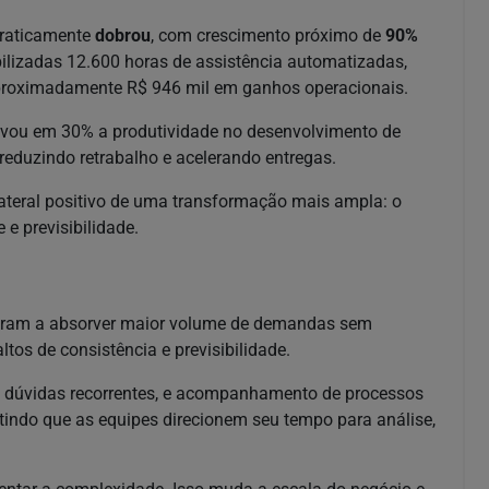
praticamente
dobrou
, com crescimento próximo de
90%
ilizadas 12.600 horas de assistência automatizadas,
aproximadamente R$ 946 mil em ganhos operacionais.
levou em 30% a produtividade no desenvolvimento de
 reduzindo retrabalho e acelerando entregas.
ateral positivo de uma transformação mais ampla: o
 previsibilidade.
saram a absorver maior volume de demandas sem
tos de consistência e previsibilidade.
 dúvidas recorrentes, e acompanhamento de processos
itindo que as equipes direcionem seu tempo para análise,