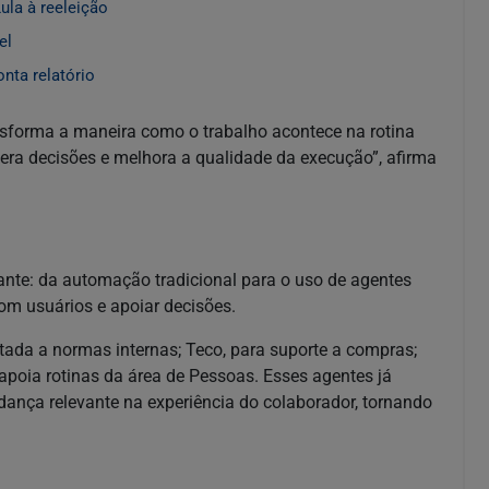
ula à reeleição
el
nta relatório
ansforma a maneira como o trabalho acontece na rotina
lera decisões e melhora a qualidade da execução”, afirma
nte: da automação tradicional para o uso de agentes
com usuários e apoiar decisões.
tada a normas internas; Teco, para suporte a compras;
 apoia rotinas da área de Pessoas. Esses agentes já
ança relevante na experiência do colaborador, tornando