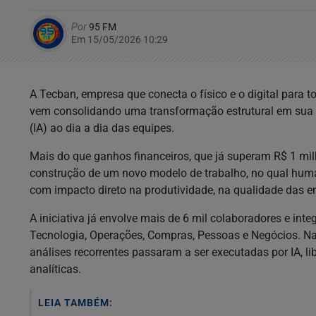
Por
95 FM
Em 15/05/2026 10:29
A Tecban, empresa que conecta o físico e o digital para to
vem consolidando uma transformação estrutural em sua ope
(IA) ao dia a dia das equipes.
Mais do que ganhos financeiros, que já superam R$ 1 mi
construção de um novo modelo de trabalho, no qual huma
com impacto direto na produtividade, na qualidade das e
A iniciativa já envolve mais de 6 mil colaboradores e in
Tecnologia, Operações, Compras, Pessoas e Negócios. Na p
análises recorrentes passaram a ser executadas por IA, li
analíticas.
LEIA TAMBÉM: