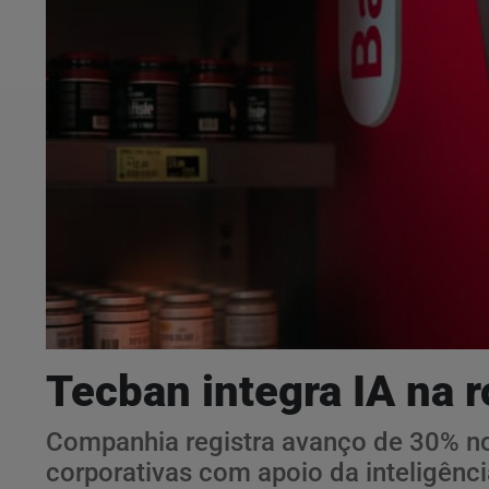
Tecban integra IA na r
Companhia registra avanço de 30% no
corporativas com apoio da inteligência