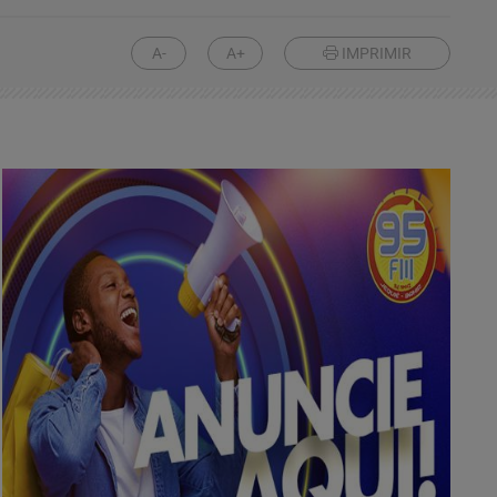
A-
A+
IMPRIMIR