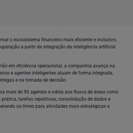
rnar o ecossistema financeiro mais eficiente e inclusivo,
ração a partir da integração da inteligência artificial
lhão em eficiência operacional, a companhia avança na
nos e agentes inteligentes atuam de forma integrada,
ntregas e na tomada de decisão.
tegra mais de 90 agentes e robôs aos fluxos de áreas como
rática, tarefas repetitivas, consolidação de dados e
berando os times para atividades mais estratégicas e