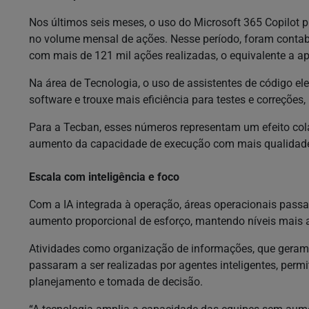
Nos últimos seis meses, o uso do Microsoft 365 Copilot 
no volume mensal de ações. Nesse período, foram contab
com mais de 121 mil ações realizadas, o equivalente a 
Na área de Tecnologia, o uso de assistentes de código e
software e trouxe mais eficiência para testes e correções,
Para a Tecban, esses números representam um efeito col
aumento da capacidade de execução com mais qualidade e
Escala com inteligência e foco
Com a IA integrada à operação, áreas operacionais pas
aumento proporcional de esforço, mantendo níveis mais al
Atividades como organização de informações, que geram
passaram a ser realizadas por agentes inteligentes, perm
planejamento e tomada de decisão.