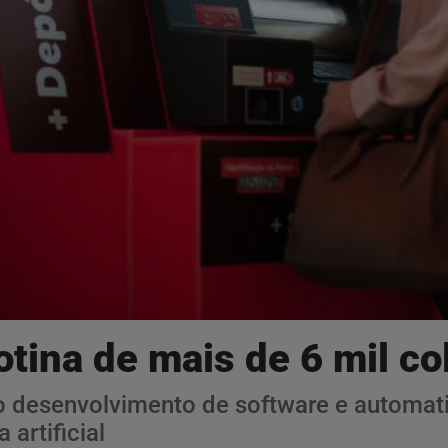
otina de mais de 6 mil c
 desenvolvimento de software e automati
 artificial