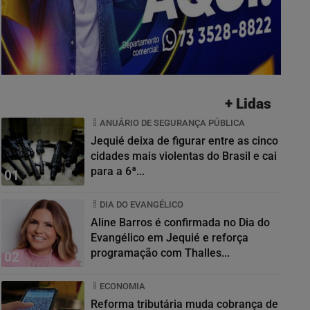
+ Lidas
ANUÁRIO DE SEGURANÇA PÚBLICA
Jequié deixa de figurar entre as cinco
cidades mais violentas do Brasil e cai
para a 6ª...
01
DIA DO EVANGÉLICO
Aline Barros é confirmada no Dia do
Evangélico em Jequié e reforça
programação com Thalles...
02
ECONOMIA
Reforma tributária muda cobrança de