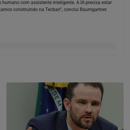
humano com assistente inteligente. A IA precisa estar
estamos construindo na Tecban”, conclui Baumgartner.