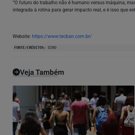
“O futuro do trabalho não é humano versus máquina, mas 
integrada à rotina para gerar impacto real, e é isso que 
Website:
https://www.tecban.com.br/
FONTE/CRÉDITOS:
DINO
Veja Também