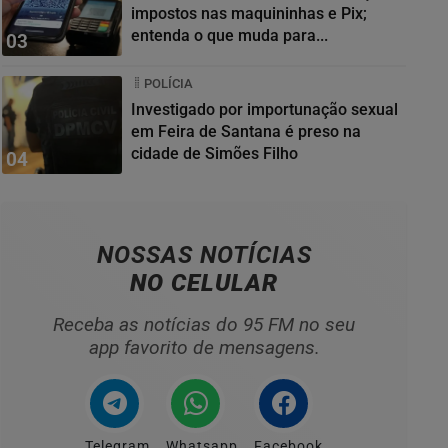
impostos nas maquininhas e Pix;
entenda o que muda para...
03
POLÍCIA
Investigado por importunação sexual
em Feira de Santana é preso na
cidade de Simões Filho
04
NOSSAS NOTÍCIAS
NO CELULAR
Receba as notícias do 95 FM no seu
app favorito de mensagens.
Telegram
Whatsapp
Facebook