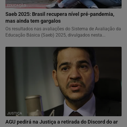
EDUCAÇÃO
Saeb 2025: Brasil recupera nível pré-pandemia,
mas ainda tem gargalos
Os resultados nas avaliações do Sistema de Avaliação da
Educação Básica (Saeb) 2025, divulgados nesta...
JUSTIÇA
AGU pedirá na Justiça a retirada do Discord do ar