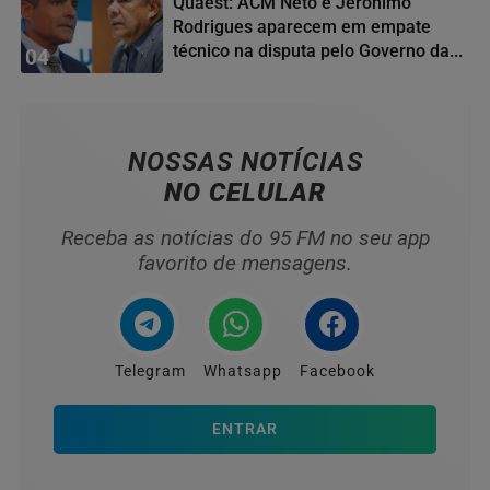
Quaest: ACM Neto e Jerônimo
Rodrigues aparecem em empate
técnico na disputa pelo Governo da...
04
NOSSAS NOTÍCIAS
NO CELULAR
Receba as notícias do 95 FM no seu app
favorito de mensagens.
Telegram
Whatsapp
Facebook
ENTRAR