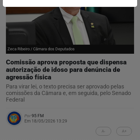
Zeca Ribeiro / Câmara dos Deputados
Comissão aprova proposta que dispensa
autorização de idoso para denúncia de
agressão física
Para virar lei, o texto precisa ser aprovado pelas
comissões da Câmara e, em seguida, pelo Senado
Federal
Por
95 FM
Em 18/05/2026 13:29
A-
A+