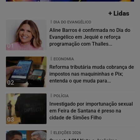
+ Lidas
DIA DO EVANGÉLICO
Aline Barros é confirmada no Dia do
Evangélico em Jequié e reforça
programação com Thalles...
01
ECONOMIA
Reforma tributária muda cobrança de
impostos nas maquininhas e Pix;
entenda o que muda para...
02
POLÍCIA
Investigado por importunação sexual
em Feira de Santana é preso na
cidade de Simões Filho
03
ELEIÇÕES 2026