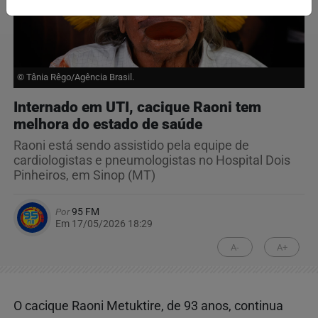
© Tânia Rêgo/Agência Brasil.
Internado em UTI, cacique Raoni tem
melhora do estado de saúde
Raoni está sendo assistido pela equipe de
cardiologistas e pneumologistas no Hospital Dois
Pinheiros, em Sinop (MT)
Por
95 FM
Em 17/05/2026 18:29
A-
A+
O cacique Raoni Metuktire, de 93 anos, continua