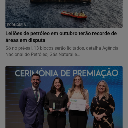
ECONOMIA
Leilões de petróleo em outubro terão recorde de
áreas em disputa
Só no pré-sal, 13 blocos serão licitados, detalha Agência
Nacional do Petróleo, Gás Natural e...