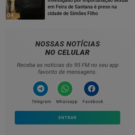
Investigado por importunação sexual
em Feira de Santana é preso na
cidade de Simões Filho
04
NOSSAS NOTÍCIAS
NO CELULAR
Receba as notícias do 95 FM no seu app
favorito de mensagens.
Telegram
Whatsapp
Facebook
ENTRAR