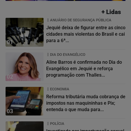
+ Lidas
ANUÁRIO DE SEGURANÇA PÚBLICA
Jequié deixa de figurar entre as cinco
cidades mais violentas do Brasil e cai
para a 6ª...
01
DIA DO EVANGÉLICO
Aline Barros é confirmada no Dia do
Evangélico em Jequié e reforça
programação com Thalles...
02
ECONOMIA
Reforma tributária muda cobrança de
impostos nas maquininhas e Pix;
entenda o que muda para...
03
POLÍCIA