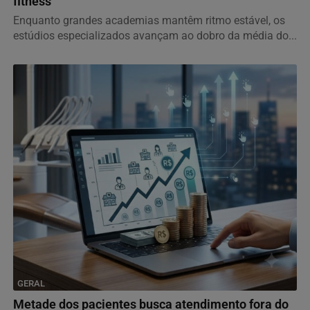
fitness
Enquanto grandes academias mantêm ritmo estável, os
estúdios especializados avançam ao dobro da média do...
GERAL
Metade dos pacientes busca atendimento fora do