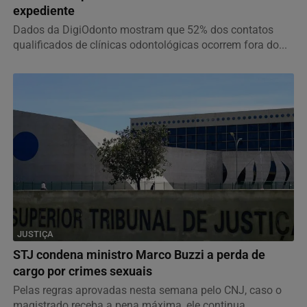
expediente
Dados da DigiOdonto mostram que 52% dos contatos
qualificados de clínicas odontológicas ocorrem fora do...
JUSTIÇA
STJ condena ministro Marco Buzzi a perda de
cargo por crimes sexuais
Pelas regras aprovadas nesta semana pelo CNJ, caso o
magistrado receba a pena máxima, ele continua...