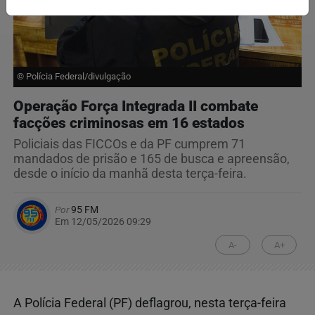
© Polícia Federal/divulgação
Operação Força Integrada II combate
facções criminosas em 16 estados
Policiais das FICCOs e da PF cumprem 71
mandados de prisão e 165 de busca e apreensão,
desde o início da manhã desta terça-feira.
Por
95 FM
Em 12/05/2026 09:29
A-
A+
A Polícia Federal (PF) deflagrou, nesta terça-feira