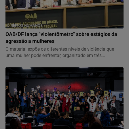
DIREITOS HUMANOS
OAB/DF lança "violentômetro" sobre estágios da
agressão a mulheres
O material expõe os diferentes níveis de violência que
uma mulher pode enfrentar, organizado em três...