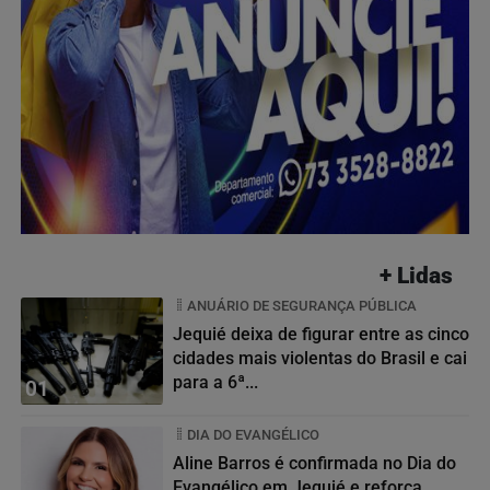
+ Lidas
ANUÁRIO DE SEGURANÇA PÚBLICA
Jequié deixa de figurar entre as cinco
cidades mais violentas do Brasil e cai
para a 6ª...
01
DIA DO EVANGÉLICO
Aline Barros é confirmada no Dia do
Evangélico em Jequié e reforça