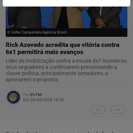
© Valter Campanato/Agência Brasil
Rick Azevedo acredita que vitória contra
6x1 permitirá mais avanços
Líder da mobilização contra a escala 6x1 incentivou
seus seguidores a continuarem pressionando a
classe política, principalmente senadores, a
aprovarem a proposta.
Por
95 FM
Em 29/05/2026 18:29
A-
A+