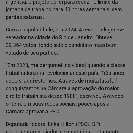
urgência, o projeto de lei para reduzir o limite da
jornada de trabalho para 40 horas semanais, sem
perdas salariais.
Com a popularidade, em 2024, Azevedo elegeu-se
vereador na cidade do Rio de Janeiro. Obteve
29.364 votos, tendo sido o candidato mais bem
votado de seu partido.
"Em 2023, me perguntei [no vídeo] quando a classe
trabalhadora iria revolucionar esse país. Três anos
depois, aqui estamos. Através de muita luta [...]
conquistamos na Câmara a aprovação do maior
direito trabalhista desde 1988", escreveu Azevedo,
ontem, em suas redes sociais, pouco após a
Câmara aprovar a PEC.
Deputada federal Erika Hilton (PSOL-SP),
parlamentares aliados e signatários, juntamente