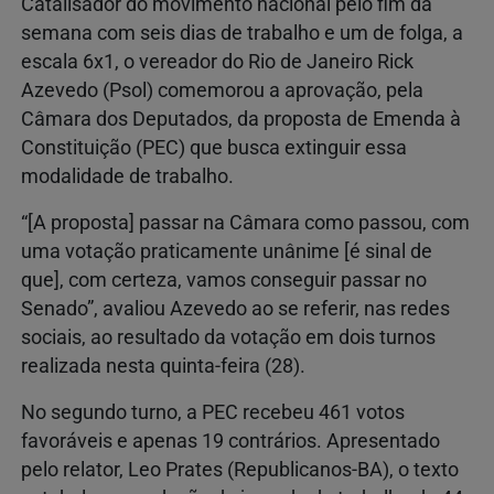
Catalisador do movimento nacional pelo fim da
semana com seis dias de trabalho e um de folga, a
escala 6x1, o vereador do Rio de Janeiro Rick
Azevedo (Psol) comemorou a aprovação, pela
Câmara dos Deputados, da proposta de Emenda à
Constituição (PEC) que busca extinguir essa
modalidade de trabalho.
“[A proposta] passar na Câmara como passou, com
uma votação praticamente unânime [é sinal de
que], com certeza, vamos conseguir passar no
Senado”, avaliou Azevedo ao se referir, nas redes
sociais, ao resultado da votação em dois turnos
realizada nesta quinta-feira (28).
No segundo turno, a PEC recebeu 461 votos
favoráveis e apenas 19 contrários. Apresentado
pelo relator, Leo Prates (Republicanos-BA), o texto