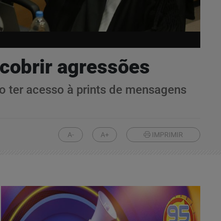
scobrir agressões
o ter acesso à prints de mensagens
A-
A+
IMPRIMIR