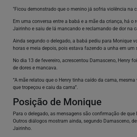
"Ficou demonstrado que o menino já sofria violência na
Em uma conversa entre a babá e a mãe da criança, há o 
Jairinho e saiu de lá mancando e reclamando de dor na
Ainda segundo o delegado, a babá pediu para Monique vo
horas e meia depois, pois estava fazendo a unha em um 
No dia 13 de fevereiro, acrescentou Damasceno, Henry fo
de dores e mancava.
“A mãe relatou que o Henry tinha caído da cama, mesma v
que tropeçou e caiu da cama”.
Posição de Monique
Para o delegado, as mensagens são confirmação de que Mo
Outros diálogos mostram ainda, segundo Damasceno, de
Jairinho.