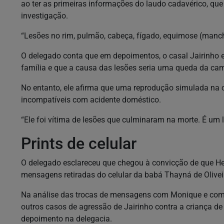
ao ter as primeiras informações do laudo cadavérico, que 
investigação.
“Lesões no rim, pulmão, cabeça, fígado, equimose (manc
O delegado conta que em depoimentos, o casal Jairinho e
família e que a causa das lesões seria uma queda da c
No entanto, ele afirma que uma reprodução simulada na 
incompatíveis com acidente doméstico.
“Ele foi vítima de lesões que culminaram na morte. É um 
Prints de celular
O delegado esclareceu que chegou à convicção de que Hen
mensagens retiradas do celular da babá Thayná de Olivei
Na análise das trocas de mensagens com Monique e com 
outros casos de agressão de Jairinho contra a criança de
depoimento na delegacia.