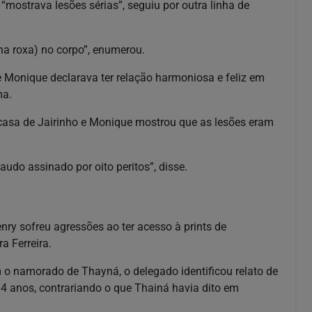
“mostrava lesões sérias”, seguiu por outra linha de
ha roxa) no corpo”, enumerou.
 Monique declarava ter relação harmoniosa e feliz em
ama.
casa de Jairinho e Monique mostrou que as lesões eram
laudo assinado por oito peritos”, disse.
ry sofreu agressões ao ter acesso à prints de
ra Ferreira.
o namorado de Thayná, o delegado identificou relato de
 4 anos, contrariando o que Thainá havia dito em