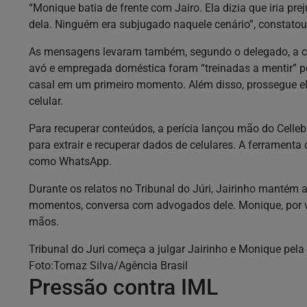
“Monique batia de frente com Jairo. Ela dizia que iria pr
dela. Ninguém era subjugado naquele cenário”, constato
As mensagens levaram também, segundo o delegado, a co
avó e empregada doméstica foram “treinadas a mentir” pe
casal em um primeiro momento. Além disso, prossegue e
celular.
Para recuperar conteúdos, a perícia lançou mão do Cellebr
para extrair e recuperar dados de celulares. A ferramen
como WhatsApp.
Durante os relatos no Tribunal do Júri, Jairinho mantém
momentos, conversa com advogados dele. Monique, por v
mãos.
Tribunal do Juri começa a julgar Jairinho e Monique pela 
Foto:Tomaz Silva/Agência Brasil
Pressão contra IML