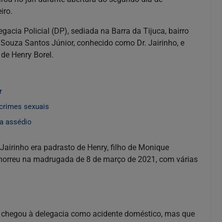
eiro.
acia Policial (DP), sediada na Barra da Tijuca, bairro
 Souza Santos Júnior, conhecido como Dr. Jairinho, e
 de Henry Borel.
r
crimes sexuais
ra assédio
Jairinho era padrasto de Henry, filho de Monique
 morreu na madrugada de 8 de março de 2021, com várias
 chegou à delegacia como acidente doméstico, mas que