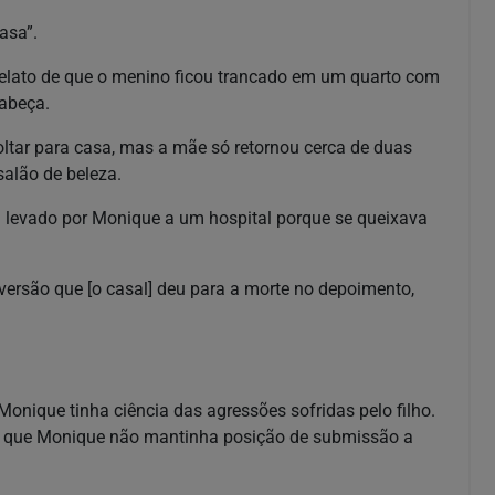
 casa”.
relato de que o menino ficou trancado em um quarto com
 cabeça.
ltar para casa, mas a mãe só retornou cerca de duas
salão de beleza.
i levado por Monique a um hospital porque se queixava
ersão que [o casal] deu para a morte no depoimento,
nique tinha ciência das agressões sofridas pelo filho.
 que Monique não mantinha posição de submissão a