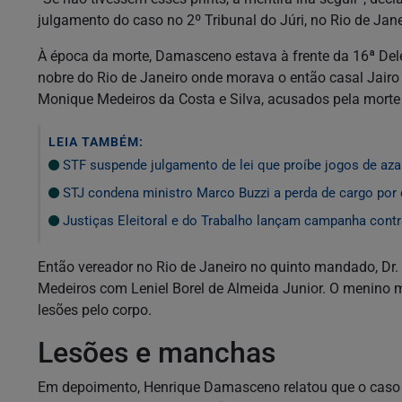
julgamento do caso no 2º Tribunal do Júri, no Rio de Jan
À época da morte, Damasceno estava à frente da 16ª Deleg
nobre do Rio de Janeiro onde morava o então casal Jairo
Monique Medeiros da Costa e Silva, acusados pela morte
LEIA TAMBÉM:
STF suspende julgamento de lei que proíbe jogos de aza
STJ condena ministro Marco Buzzi a perda de cargo por 
Justiças Eleitoral e do Trabalho lançam campanha cont
Então vereador no Rio de Janeiro no quinto mandado, Dr. 
Medeiros com Leniel Borel de Almeida Junior. O menino
lesões pelo corpo.
Lesões e manchas
Em depoimento, Henrique Damasceno relatou que o caso