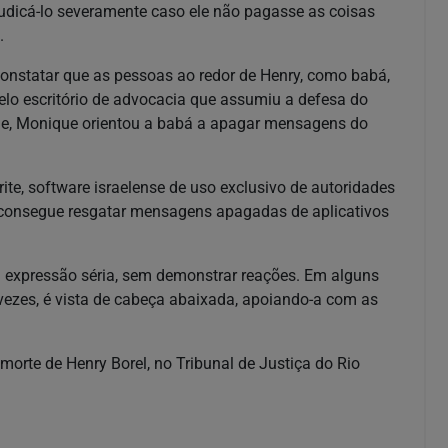
ejudicá-lo severamente caso ele não pagasse as coisas
u.
nstatar que as pessoas ao redor de Henry, como babá,
lo escritório de advocacia que assumiu a defesa do
le, Monique orientou a babá a apagar mensagens do
ite, software israelense de uso exclusivo de autoridades
ta consegue resgatar mensagens apagadas de aplicativos
 a expressão séria, sem demonstrar reações. Em alguns
ezes, é vista de cabeça abaixada, apoiando-a com as
morte de Henry Borel, no Tribunal de Justiça do Rio