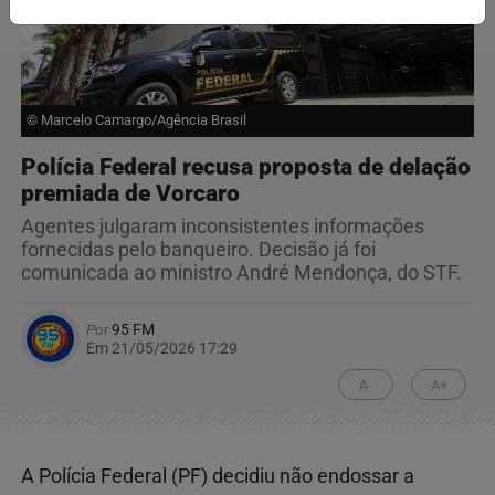
© Marcelo Camargo/Agência Brasil
Polícia Federal recusa proposta de delação
premiada de Vorcaro
Agentes julgaram inconsistentes informações
fornecidas pelo banqueiro. Decisão já foi
comunicada ao ministro André Mendonça, do STF.
Por
95 FM
Em 21/05/2026 17:29
A-
A+
A Polícia Federal (PF) decidiu não endossar a