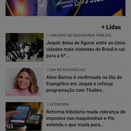
+ Lidas
ANUÁRIO DE SEGURANÇA PÚBLICA
Jequié deixa de figurar entre as cinco
cidades mais violentas do Brasil e cai
para a 6ª...
01
DIA DO EVANGÉLICO
Aline Barros é confirmada no Dia do
Evangélico em Jequié e reforça
programação com Thalles...
02
ECONOMIA
Reforma tributária muda cobrança de
impostos nas maquininhas e Pix;
entenda o que muda para...
03