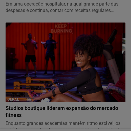
Em uma operação hospitalar, na qual grande parte das
despesas é contínua, contar com receitas regulares...
GERAL
Studios boutique lideram expansão do mercado
fitness
Enquanto grandes academias mantêm ritmo estável, os
estúdios especializados avançam ao dobro da média do...