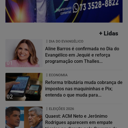
+ Lidas
DIA DO EVANGÉLICO
Aline Barros é confirmada no Dia do
Evangélico em Jequié e reforça
programação com Thalles...
01
ECONOMIA
Reforma tributária muda cobrança de
impostos nas maquininhas e Pix;
entenda o que muda para...
02
ELEIÇÕES 2026
Quaest: ACM Neto e Jerônimo
Rodrigues aparecem em empate