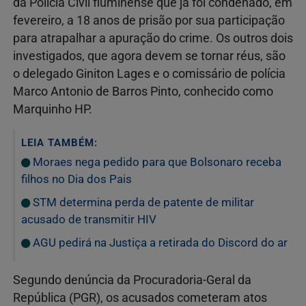
da Polícia Civil fluminense que já foi condenado, em
fevereiro, a 18 anos de prisão por sua participação
para atrapalhar a apuração do crime. Os outros dois
investigados, que agora devem se tornar réus, são
o delegado Giniton Lages e o comissário de polícia
Marco Antonio de Barros Pinto, conhecido como
Marquinho HP.
LEIA TAMBÉM:
Moraes nega pedido para que Bolsonaro receba
filhos no Dia dos Pais
STM determina perda de patente de militar
acusado de transmitir HIV
AGU pedirá na Justiça a retirada do Discord do ar
Segundo denúncia da Procuradoria-Geral da
República (PGR), os acusados cometeram atos