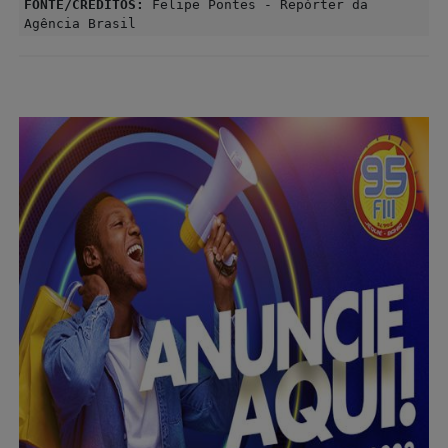
FONTE/CRÉDITOS:
Felipe Pontes - Repórter da
Agência Brasil