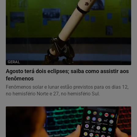
GERAL
Agosto terá dois eclipses; saiba como assistir aos
fenômenos
Fenômenos solar e lunar estão previstos para os dias 12,
no hemisfério Norte e 27, no hemisfério Sul.