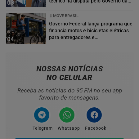
técnico na disputa pelo Governo da...
03
MOVE BRASIL
Governo Federal lança programa que
financia motos e bicicletas elétricas
para entregadores e...
04
NOSSAS NOTÍCIAS
NO CELULAR
Receba as notícias do 95 FM no seu app
favorito de mensagens.
Telegram
Whatsapp
Facebook