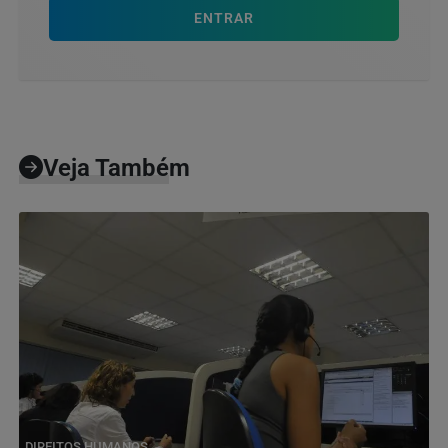
ENTRAR
Veja Também
DIREITOS HUMANOS