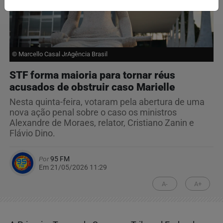
© Marcello Casal JrAgência Brasil
STF forma maioria para tornar réus
acusados de obstruir caso Marielle
Nesta quinta-feira, votaram pela abertura de uma
nova ação penal sobre o caso os ministros
Alexandre de Moraes, relator, Cristiano Zanin e
Flávio Dino.
Por
95 FM
Em 21/05/2026 11:29
A-
A+