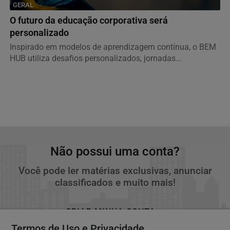
GERAL
O futuro da educação corporativa será
personalizado
Inspirado em modelos de aprendizagem contínua, o BEM
HUB utiliza desafios personalizados, jornadas...
Descubra Mais
Não possui uma conta?
Você pode ler matérias exclusivas, anunciar
classificados e muito mais!
CRIAR MINHA CONTA
Termos de Uso e Privacidade