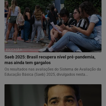
EDUCAÇÃO
Saeb 2025: Brasil recupera nível pré-pandemia,
mas ainda tem gargalos
Os resultados nas avaliações do Sistema de Avaliação da
Educação Básica (Saeb) 2025, divulgados nesta...