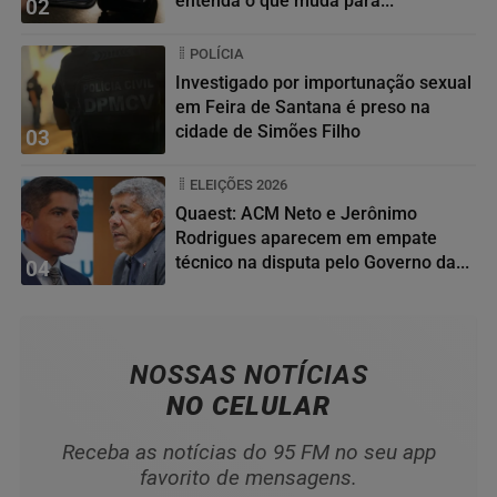
entenda o que muda para...
02
POLÍCIA
Investigado por importunação sexual
em Feira de Santana é preso na
cidade de Simões Filho
03
ELEIÇÕES 2026
Quaest: ACM Neto e Jerônimo
Rodrigues aparecem em empate
técnico na disputa pelo Governo da...
04
NOSSAS NOTÍCIAS
NO CELULAR
Receba as notícias do 95 FM no seu app
favorito de mensagens.