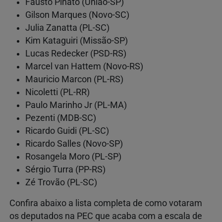
Fausto Pinato (União-SP)
Gilson Marques (Novo-SC)
Julia Zanatta (PL-SC)
Kim Kataguiri (Missão-SP)
Lucas Redecker (PSD-RS)
Marcel van Hattem (Novo-RS)
Mauricio Marcon (PL-RS)
Nicoletti (PL-RR)
Paulo Marinho Jr (PL-MA)
Pezenti (MDB-SC)
Ricardo Guidi (PL-SC)
Ricardo Salles (Novo-SP)
Rosangela Moro (PL-SP)
Sérgio Turra (PP-RS)
Zé Trovão (PL-SC)
Confira abaixo a lista completa de como votaram
os deputados na PEC que acaba com a escala de