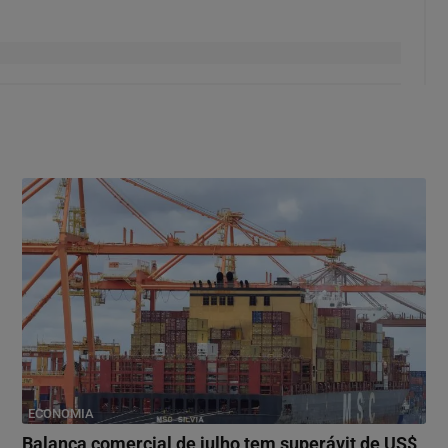
ECONOMIA
Balança comercial de julho tem superávit de US$