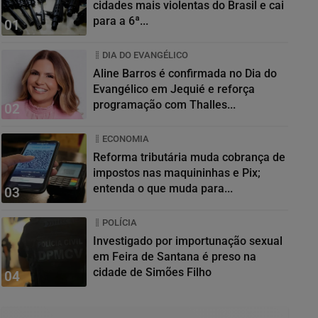
cidades mais violentas do Brasil e cai
para a 6ª...
01
DIA DO EVANGÉLICO
Aline Barros é confirmada no Dia do
Evangélico em Jequié e reforça
programação com Thalles...
02
ECONOMIA
Reforma tributária muda cobrança de
impostos nas maquininhas e Pix;
entenda o que muda para...
03
POLÍCIA
Investigado por importunação sexual
em Feira de Santana é preso na
cidade de Simões Filho
04