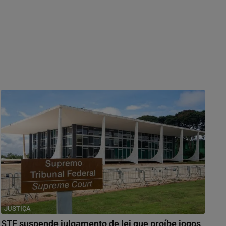
JUSTIÇA
STF suspende julgamento de lei que proíbe jogos