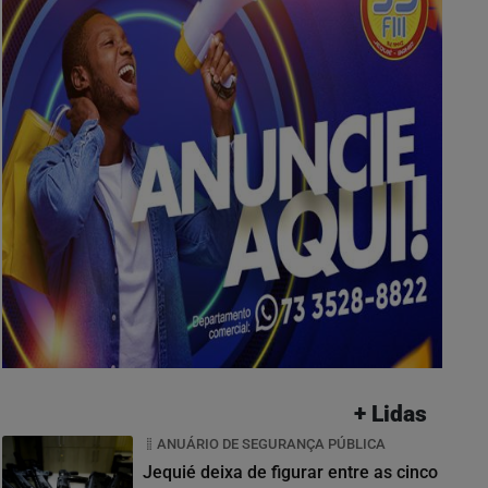
+ Lidas
ANUÁRIO DE SEGURANÇA PÚBLICA
Jequié deixa de figurar entre as cinco