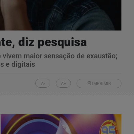
te, diz pesquisa
 vivem maior sensação de exaustão;
 e digitais
A-
A+
IMPRIMIR