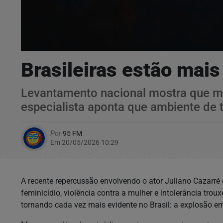
Brasileiras estão mai
Levantamento nacional mostra que m
especialista aponta que ambiente de te
Por
95 FM
Em 20/05/2026 10:29
A recente repercussão envolvendo o ator Juliano Cazarré 
feminicídio, violência contra a mulher e intolerância t
tornando cada vez mais evidente no Brasil: a explosão e