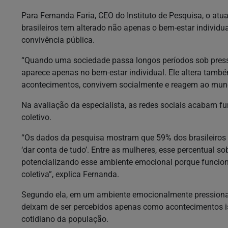
Para Fernanda Faria, CEO do Instituto de Pesquisa, o atua
brasileiros tem alterado não apenas o bem-estar individ
convivência pública.
“Quando uma sociedade passa longos períodos sob press
aparece apenas no bem-estar individual. Ele altera tam
acontecimentos, convivem socialmente e reagem ao mundo
Na avaliação da especialista, as redes sociais acabam 
coletivo.
“Os dados da pesquisa mostram que 59% dos brasileiros
‘dar conta de tudo’. Entre as mulheres, esse percentual 
potencializando esse ambiente emocional porque funci
coletiva”, explica Fernanda.
Segundo ela, em um ambiente emocionalmente pressionado,
deixam de ser percebidos apenas como acontecimentos i
cotidiano da população.