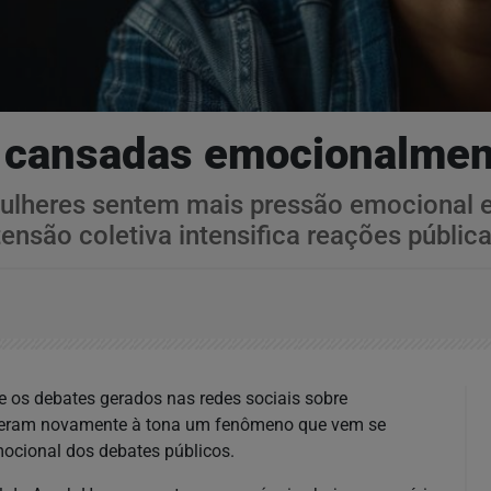
s cansadas emocionalmen
ulheres sentem mais pressão emocional e
nsão coletiva intensifica reações públicas
e os debates gerados nas redes sociais sobre
rouxeram novamente à tona um fenômeno que vem se
mocional dos debates públicos.