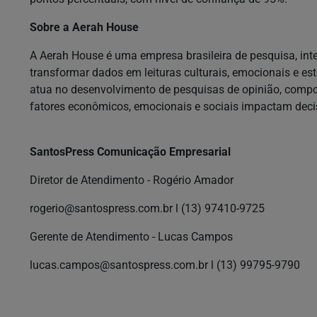
Sobre a Aerah House
A Aerah House é uma empresa brasileira de pesquisa, int
transformar dados em leituras culturais, emocionais e e
atua no desenvolvimento de pesquisas de opinião, com
fatores econômicos, emocionais e sociais impactam deci
SantosPress Comunicação Empresarial
Diretor de Atendimento - Rogério Amador
rogerio@santospress.com.br
l (13) 97410-9725
Gerente de Atendimento - Lucas Campos
lucas.campos@santospress.com.br
l (13) 99795-9790