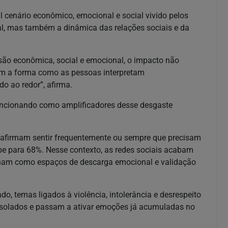
l cenário econômico, emocional e social vivido pelos
ual, mas também a dinâmica das relações sociais e da
ão econômica, social e emocional, o impacto não
bém a forma como as pessoas interpretam
 ao redor”, afirma.
funcionando como amplificadores desse desgaste
 afirmam sentir frequentemente ou sempre que precisam
sobe para 68%. Nesse contexto, as redes sociais acabam
onam como espaços de descarga emocional e validação
 temas ligados à violência, intolerância e desrespeito
solados e passam a ativar emoções já acumuladas no