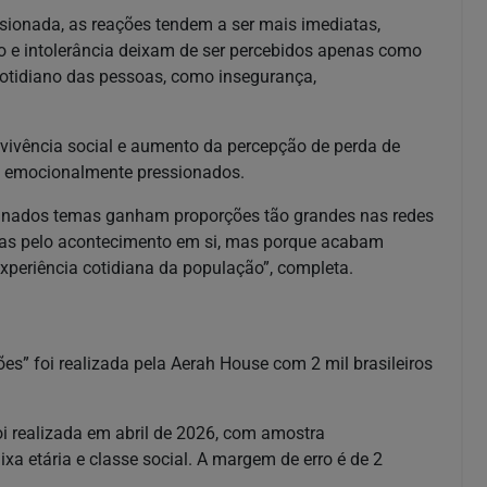
onada, as reações tendem a ser mais imediatas,
ito e intolerância deixam de ser percebidos apenas como
 cotidiano das pessoas, como insegurança,
vivência social e aumento da percepção de perda de
s emocionalmente pressionados.
minados temas ganham proporções tão grandes nas redes
nas pelo acontecimento em si, mas porque acabam
xperiência cotidiana da população”, completa.
es” foi realizada pela Aerah House com 2 mil brasileiros
oi realizada em abril de 2026, com amostra
aixa etária e classe social. A margem de erro é de 2