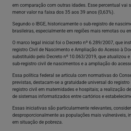
em comparação com outras idades. Esse percentual vai 
menor valor na faixa dos 35 aos 39 anos (0,63%).
Segundo o IBGE, historicamente o sub-registro de nascim
brasileiras, especialmente em regiões mais remotas ou e
O marco legal inicial foi o Decreto nº 6.289/2007, que i
registro Civil de Nascimento e Ampliação do Acesso à D
substituído pelo Decreto nº 10.063/2019, que atualizou 
sub-registro civil de nascimentos e a ampliação do aces
Essa política federal se articula com normativas do Cons
previstas, destacam-se a gratuidade universal do registro
registro civil em maternidades e hospitais; a realização 
de sistemas informatizados entre cartórios e estabelecim
Essas iniciativas são particularmente relevantes, conside
desproporcionalmente as populações mais vulneráveis, i
em situação de pobreza.