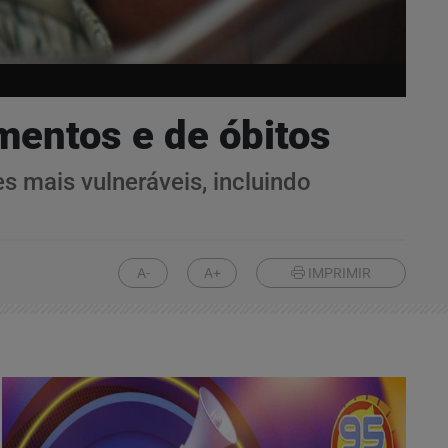
mentos e de óbitos
s mais vulneráveis, incluindo
A-
A+
IMPRIMIR