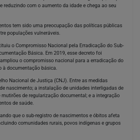
se reduzindo com o aumento da idade e chega ao seu
entos tem sido uma preocupação das políticas públicas
ntre populações vulneráveis.
nstituiu o Compromisso Nacional pela Erradicação do Sub-
ocumentação Básica. Em 2019, esse decreto foi
e ampliou o compromisso nacional para a erradicação do
so à documentação básica.
elho Nacional de Justiça (CNJ). Entre as medidas
 de nascimento; a instalação de unidades interligadas de
de mutirões de regularização documental; e a integração
entos de saúde.
rando que o sub-registro de nascimentos e óbitos afeta
ncluindo comunidades rurais, povos indígenas e grupos