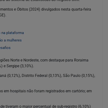
mentos e Óbitos (2024) divulgados nesta quarta-feira
GE).
 na plataforma
ão a mulheres
esafios
regiões Norte e Nordeste, com destaque para Roraima
) e Sergipe (3,10%).
ná (0,12%), Distrito Federal (0,13%), São Paulo (0,15%),
s em hospitais não foram registrados em cartório; em
e tiveram o maior percentual de sub-registro (6,10%)