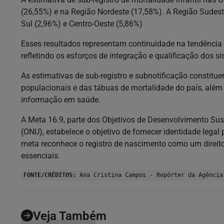
(26,55%) e na Região Nordeste (17,58%). A Região Sudeste
Sul (2,96%) e Centro-Oeste (5,86%)
Esses resultados representam continuidade na tendência d
refletindo os esforços de integração e qualificação dos 
As estimativas de sub-registro e subnotificação constit
populacionais e das tábuas de mortalidade do país, além
informação em saúde.
A Meta 16.9, parte dos Objetivos de Desenvolvimento Su
(ONU), estabelece o objetivo de fornecer identidade legal 
meta reconhece o registro de nascimento como um direito
essenciais.
FONTE/CRÉDITOS:
Ana Cristina Campos - Repórter da Agência
Veja Também