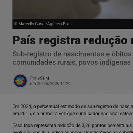
© Marcello Casal/Agência Brasil
País registra redução
Sub-registro de nascimentos e óbitos
comunidades rurais, povos indígenas
Por
95 FM
Em 20/05/2026 11:29
Em 2024, o percentual estimado de sub-registro de nascime
em 2015, e a primeira vez que o indicador nacional estev
Essa taxa representa redução de 3,26 pontos percentuais
evolução positiva indica avanços significativos na cobertu