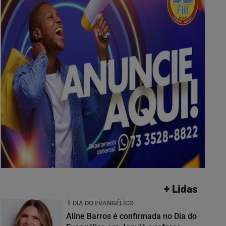
+ Lidas
DIA DO EVANGÉLICO
Aline Barros é confirmada no Dia do