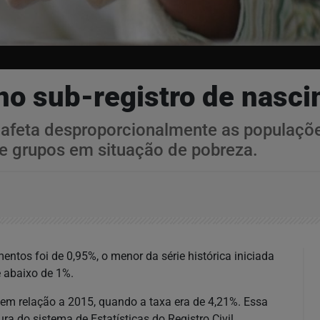
 no sub-registro de nasci
 afeta desproporcionalmente as populaçõe
 e grupos em situação de pobreza.
ntos foi de 0,95%, o menor da série histórica iniciada
e abaixo de 1%.
 em relação a 2015, quando a taxa era de 4,21%. Essa
ra do sistema de Estatísticas do Registro Civil.