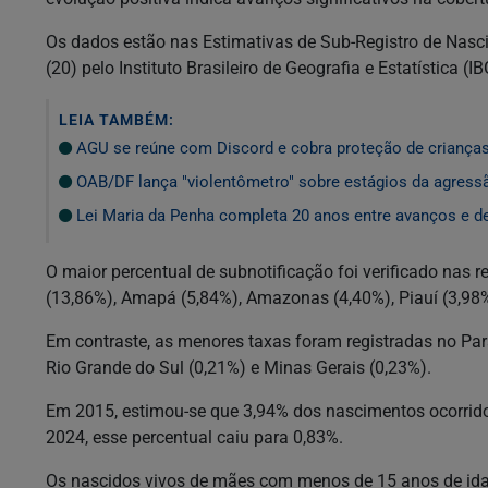
Os dados estão nas Estimativas de Sub-Registro de Nasci
(20) pelo Instituto Brasileiro de Geografia e Estatística (IB
LEIA TAMBÉM:
AGU se reúne com Discord e cobra proteção de crianças
OAB/DF lança "violentômetro" sobre estágios da agress
Lei Maria da Penha completa 20 anos entre avanços e d
O maior percentual de subnotificação foi verificado nas 
(13,86%), Amapá (5,84%), Amazonas (4,40%), Piauí (3,98%
Em contraste, as menores taxas foram registradas no Para
Rio Grande do Sul (0,21%) e Minas Gerais (0,23%).
Em 2015, estimou-se que 3,94% dos nascimentos ocorrido
2024, esse percentual caiu para 0,83%.
Os nascidos vivos de mães com menos de 15 anos de idad