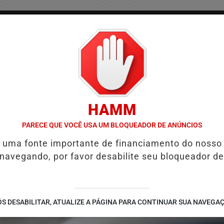
/
/
/
COLUNAS
CONTATO
PUBLICIDADES LEGAIS
AS
HAMM
ERTO
REFORMA TRIBUTÁRIA MUDA COBRANÇA DE IMPOSTOS NAS M
PARECE QUE VOCÊ USA UM BLOQUEADOR DE ANÚNCIOS
é uma fonte importante de financiamento do nosso
 navegando, por favor desabilite seu bloqueador de
S DESABILITAR, ATUALIZE A PÁGINA PARA CONTINUAR SUA NAVEGA