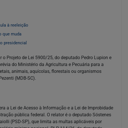
ula à reeleição
 o que muda
o presidencial
 o Projeto de Lei 5900/25, do deputado Pedro Lupion e
prévia do Ministério da Agricultura e Pecuária para a
ais, animais, aquícolas, florestais ou organismos
 Pezenti (MDB-SC).
ra a Lei de Acesso à Informação e a Lei de Improbidade
stração pública federal. O relator é o deputado Sóstenes
iolli (PSD-SP), que limita as multas aplicáveis por