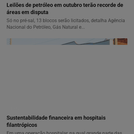
Leilões de petróleo em outubro terão recorde de
áreas em disputa
Só no pré-sal, 13 blocos serão licitados, detalha Agência
Nacional do Petróleo, Gás Natural e...
GERAL
Sustentabilidade financeira em hospitais
filantrópicos
Em uma operação hospitalar, na qual grande parte das