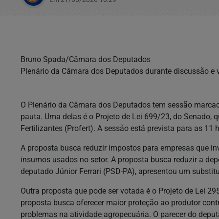
Bruno Spada/Câmara dos Deputados
Plenário da Câmara dos Deputados durante discussão e v
O Plenário da Câmara dos Deputados tem sessão marcada 
pauta. Uma delas é o Projeto de Lei 699/23, do Senado, 
Fertilizantes (Profert). A sessão está prevista para as 1
A proposta busca reduzir impostos para empresas que inv
insumos usados no setor. A proposta busca reduzir a depe
deputado Júnior Ferrari (PSD-PA), apresentou um substit
Outra proposta que pode ser votada é o Projeto de Lei 29
proposta busca oferecer maior proteção ao produtor contr
problemas na atividade agropecuária. O parecer do dep