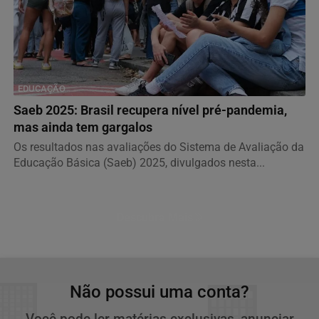
EDUCAÇÃO
Saeb 2025: Brasil recupera nível pré-pandemia,
mas ainda tem gargalos
Os resultados nas avaliações do Sistema de Avaliação da
Educação Básica (Saeb) 2025, divulgados nesta...
Descubra Mais
Não possui uma conta?
Você pode ler matérias exclusivas, anunciar