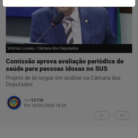
Vinicius Loures / Câmara dos Deputados
Comissão aprova avaliação periódica de
saúde para pessoas idosas no SUS
Projeto de lei segue em análise na Câmara dos
Deputados
Por
95 FM
Em 19/05/2026 18:29
A-
A+