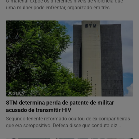
O material expõe os diferentes níveis de violência que
uma mulher pode enfrentar, organizado em três...
JUSTIÇA
STM determina perda de patente de militar
acusado de transmitir HIV
Segundo-tenente reformado ocultou de ex-companheiras
que era soropositivo. Defesa disse que conduta diz...