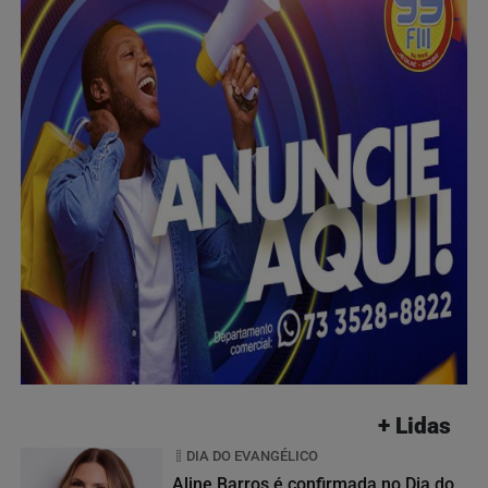
+ Lidas
DIA DO EVANGÉLICO
Aline Barros é confirmada no Dia do