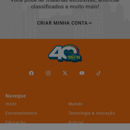
classificados e muito mais!
CRIAR MINHA CONTA
Navegue
Início
Mundo
Entretenimento
Tecnologia & Inovação
Educação
Policial