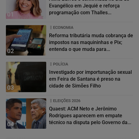
Evangélico em Jequié e reforça
programação com Thalles...
01
ECONOMIA
Reforma tributária muda cobrança de
impostos nas maquininhas e Pix;
entenda o que muda para...
02
POLÍCIA
Investigado por importunação sexual
em Feira de Santana é preso na
cidade de Simões Filho
03
ELEIÇÕES 2026
Quaest: ACM Neto e Jerônimo
Rodrigues aparecem em empate
técnico na disputa pelo Governo da...
04