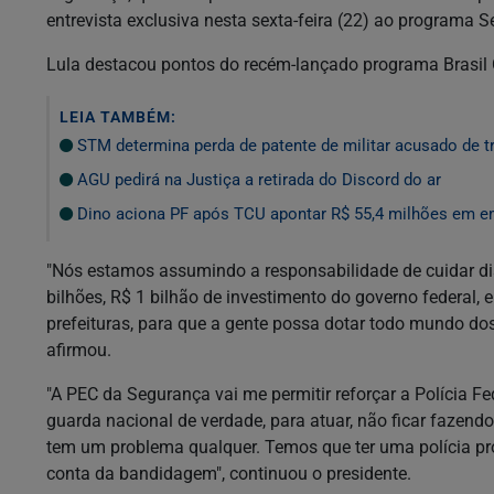
entrevista exclusiva nesta sexta-feira (22) ao programa 
Lula destacou pontos do recém-lançado programa Brasil 
LEIA TAMBÉM:
STM determina perda de patente de militar acusado de t
AGU pedirá na Justiça a retirada do Discord do ar
Dino aciona PF após TCU apontar R$ 55,4 milhões em e
"Nós estamos assumindo a responsabilidade de cuidar dis
bilhões, R$ 1 bilhão de investimento do governo federal, 
prefeituras, para que a gente possa dotar todo mundo dos
afirmou.
"A PEC da Segurança vai me permitir reforçar a Polícia Fed
guarda nacional de verdade, para atuar, não ficar fazend
tem um problema qualquer. Temos que ter uma polícia pro
conta da bandidagem", continuou o presidente.