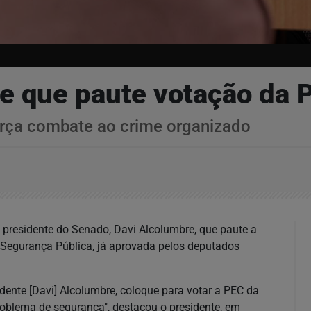
re que paute votação da 
orça combate ao crime organizado
o presidente do Senado, Davi Alcolumbre, que paute a
Segurança Pública, já aprovada pelos deputados
ente [Davi] Alcolumbre, coloque para votar a PEC da
problema de segurança", destacou o presidente, em