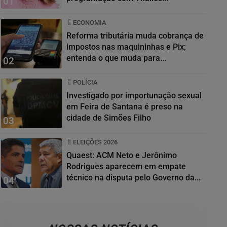
01
ECONOMIA
Reforma tributária muda cobrança de
impostos nas maquininhas e Pix;
entenda o que muda para...
02
POLÍCIA
Investigado por importunação sexual
em Feira de Santana é preso na
cidade de Simões Filho
03
ELEIÇÕES 2026
Quaest: ACM Neto e Jerônimo
Rodrigues aparecem em empate
técnico na disputa pelo Governo da...
04