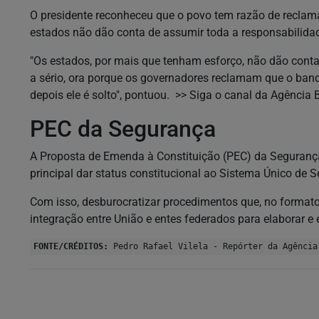
O presidente reconheceu que o povo tem razão de reclam
estados não dão conta de assumir toda a responsabilida
"Os estados, por mais que tenham esforço, não dão conta
a sério, ora porque os governadores reclamam que o bandido
depois ele é solto", pontuou. >> Siga o canal da Agência
PEC da Segurança
A Proposta de Emenda à Constituição (PEC) da Seguran
principal dar status constitucional ao Sistema Único de S
Com isso, desburocratizar procedimentos que, no formato
integração entre União e entes federados para elaborar e 
FONTE/CRÉDITOS:
Pedro Rafael Vilela - Repórter da Agência