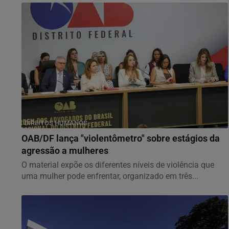
DIREITOS HUMANOS
OAB/DF lança "violentômetro" sobre estágios da
agressão a mulheres
O material expõe os diferentes níveis de violência que
uma mulher pode enfrentar, organizado em três...