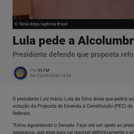
© Tânia Rêgo/Agência Brasil
Lula pede a Alcolumb
Presidente defende que proposta ref
Por
95 FM
Em 22/05/2026 19:29
O presidente Luiz Inácio Lula da Silva disse que pedirá a
votação da Proposta de Emenda à Constituição (PEC) da 
federais.
"Estou aguardando o Senado. Faço até um apelo ao presid
segurança, que esse país vai resolver definitivamente o 