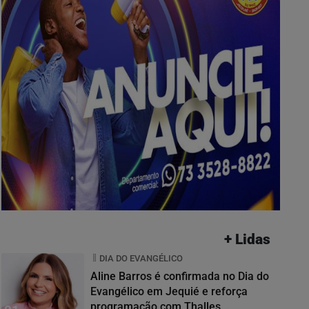
+ Lidas
DIA DO EVANGÉLICO
Aline Barros é confirmada no Dia do
Evangélico em Jequié e reforça
programação com Thalles...