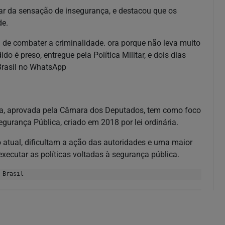
ar da sensação de insegurança, e destacou que os
de.
 de combater a criminalidade. ora porque não leva muito
 é preso, entregue pela Política Militar, e dois dias
 Brasil no WhatsApp
ça, aprovada pela Câmara dos Deputados, tem como foco
egurança Pública, criado em 2018 por lei ordinária.
 atual, dificultam a ação das autoridades e uma maior
executar as políticas voltadas à segurança pública.
 Brasil