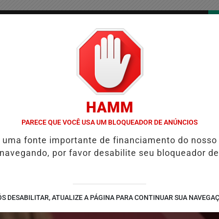
/
/
/
COLUNAS
CONTATO
PUBLICIDADES LEGAIS
AS
HAMM
ORMA TRIBUTÁRIA MUDA COBRANÇA DE IMPOSTOS NAS MAQUININHA
PARECE QUE VOCÊ USA UM BLOQUEADOR DE ANÚNCIOS
é uma fonte importante de financiamento do nosso
 navegando, por favor desabilite seu bloqueador de
S DESABILITAR, ATUALIZE A PÁGINA PARA CONTINUAR SUA NAVEGA