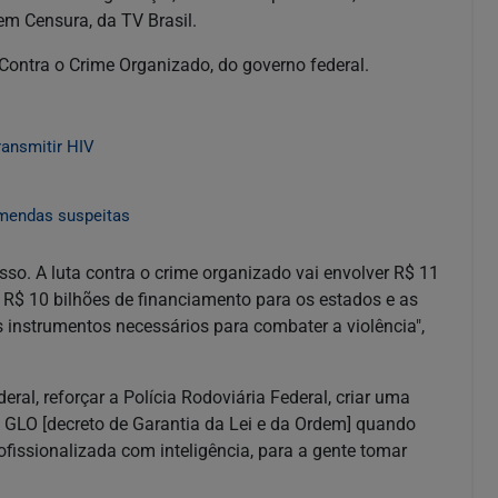
Sem Censura, da TV Brasil.
Contra o Crime Organizado, do governo federal.
ransmitir HIV
mendas suspeitas
so. A luta contra o crime organizado vai envolver R$ 11
e R$ 10 bilhões de financiamento para os estados e as
 instrumentos necessários para combater a violência",
eral, reforçar a Polícia Rodoviária Federal, criar uma
o GLO [decreto de Garantia da Lei e da Ordem] quando
fissionalizada com inteligência, para a gente tomar