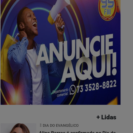
+ Lidas
DIA DO EVANGÉLICO