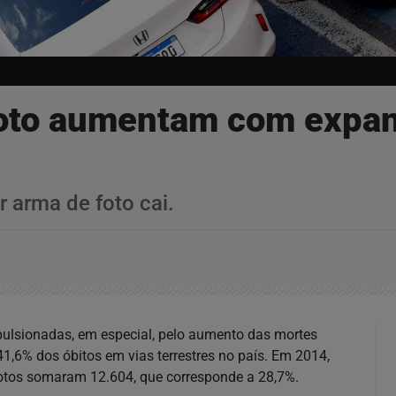
oto aumentam com expan
 arma de foto cai.
mpulsionadas, em especial, pelo aumento das mortes
1,6% dos óbitos em vias terrestres no país. Em 2014,
otos somaram 12.604, que corresponde a 28,7%.