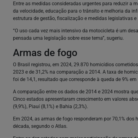
Entre as medidas consideradas urgentes para reduzir a mo
da velocidade, educação para o trânsito e melhoria da inf
estrutura de gestão, fiscalização e medidas legislativas e 
“O uso cada vez mais intensivo da motocicleta é um desa
pensada uma legislação sobre esse tema”, sugeriu.
Armas de fogo
O Brasil registrou, em 2024, 29.870 homicídios cometid
2023 e de 31,2% na comparação a 2014. A taxa de homicí
foi de 14,1, resultado que corresponde à queda de 9% e
A comparação entre os dados de 2014 e 2024 mostra que 
Cinco estados apresentaram crescimento em valores abs
(9,9%), Piauí (8,1%) e Bahia (2,3%).
Em 2024, as armas de fogo responderam por 70,1% dos hom
década, segundo o Atlas.