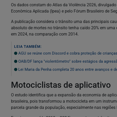
Os dados constam do Atlas da Violência 2026, divulgado ne
Econômica Aplicada (Ipea) e pelo Fórum Brasileiro de Se
A publicação considera o trânsito uma das principais cau
absoluto de mortes no trânsito tenha caído 20% em uma
em 2024, na comparação com 2014.
LEIA TAMBÉM:
AGU se reúne com Discord e cobra proteção de crianças
OAB/DF lança "violentômetro" sobre estágios da agress
Lei Maria da Penha completa 20 anos entre avanços e d
Motociclistas de aplicativo
O estudo identifica que a expansão da economia de aplic
brasileira, pois transformou a motocicleta em um instru
parcela grande da população, especialmente nas regiões 