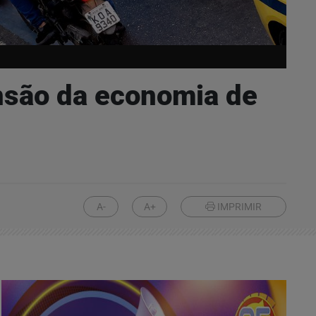
são da economia de
A-
A+
IMPRIMIR