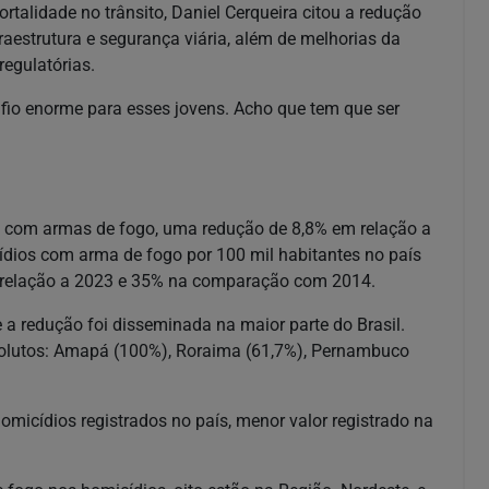
rtalidade no trânsito, Daniel Cerqueira citou a redução
raestrutura e segurança viária, além de melhorias da
regulatórias.
fio enorme para esses jovens. Acho que tem que ser
os com armas de fogo, uma redução de 8,8% em relação a
dios com arma de fogo por 100 mil habitantes no país
m relação a 2023 e 35% na comparação com 2014.
a redução foi disseminada na maior parte do Brasil.
olutos: Amapá (100%), Roraima (61,7%), Pernambuco
icídios registrados no país, menor valor registrado na