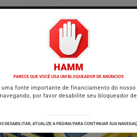
/
/
/
COLUNAS
CONTATO
PUBLICIDADES LEGAIS
AS
HAMM
 E REFORÇA PROGRAMAÇÃO COM THALLES ROBERTO
REFORMA TRI
PARECE QUE VOCÊ USA UM BLOQUEADOR DE ANÚNCIOS
é uma fonte importante de financiamento do nosso
 navegando, por favor desabilite seu bloqueador de
S DESABILITAR, ATUALIZE A PÁGINA PARA CONTINUAR SUA NAVEGA