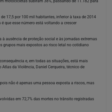
com motocicletas subiram 38%, passando de 11.182 para
de 17,5 por 100 mil habitantes, inferior à taxa de 2014
 é que esse número está voltando a crescer
 à ausência de proteção social e às jornadas extremas
 grupos mais expostos ao risco letal no cotidiano
onsequência e, em todas as situações, está mais
 Atlas da Violência, Daniel Cerqueira, técnico de
, pois não é apenas uma pessoa exposta a riscos, mas
volvidas em 72,7% das mortes no trânsito registradas