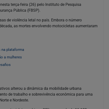
sta terça-feira (26) pelo Instituto de Pesquisa
gurança Pública (FBSP).
sas de violência letal no país. Embora o número
 década, as mortes envolvendo motocicletas aumentaram
 na plataforma
ão a mulheres
esafios
ativos alterou a dinâmica da mobilidade urbana
mento de trabalho e sobrevivência econômica para uma
Norte e Nordeste.