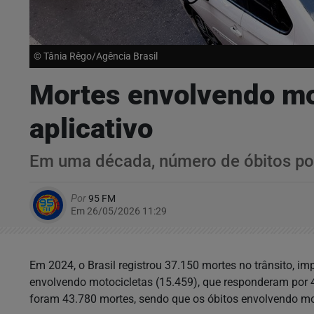
© Tânia Rêgo/Agência Brasil
Mortes envolvendo m
aplicativo
Em uma década, número de óbitos por
Por
95 FM
Em 26/05/2026 11:29
Em 2024, o Brasil registrou 37.150 mortes no trânsito, i
envolvendo motocicletas (15.459), que responderam por 4
foram 43.780 mortes, sendo que os óbitos envolvendo m