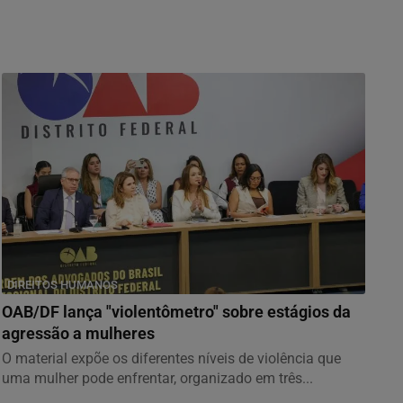
DIREITOS HUMANOS
OAB/DF lança "violentômetro" sobre estágios da
agressão a mulheres
O material expõe os diferentes níveis de violência que
uma mulher pode enfrentar, organizado em três...