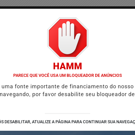
/
/
/
COLUNAS
CONTATO
PUBLICIDADES LEGAIS
AS
HAMM
UIÉ E REFORÇA PROGRAMAÇÃO COM THALLES ROBERTO
REFORMA 
PARECE QUE VOCÊ USA UM BLOQUEADOR DE ANÚNCIOS
é uma fonte importante de financiamento do nosso
 navegando, por favor desabilite seu bloqueador de
S DESABILITAR, ATUALIZE A PÁGINA PARA CONTINUAR SUA NAVEGA