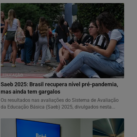
EDUCAÇÃO
Saeb 2025: Brasil recupera nível pré-pandemia,
mas ainda tem gargalos
Os resultados nas avaliações do Sistema de Avaliação
da Educação Básica (Saeb) 2025, divulgados nesta...