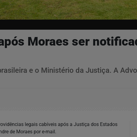
 após Moraes ser notific
brasileira e o Ministério da Justiça. A A
ovidências legais cabíveis após a Justiça dos Estados
ndre de Moraes por e-mail.