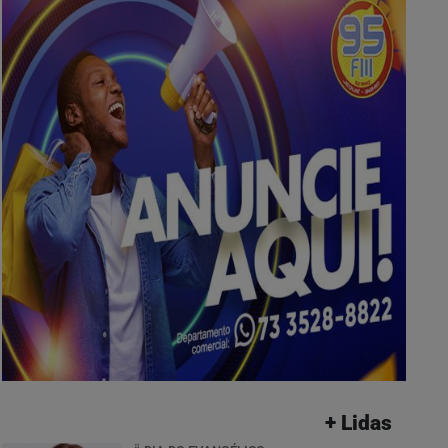
+ Lidas