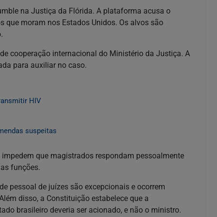
mble na Justiça da Flórida. A plataforma acusa o
iros que moram nos Estados Unidos. Os alvos são
.
 de cooperação internacional do Ministério da Justiça. A
da para auxiliar no caso.
ransmitir HIV
mendas suspeitas
eiras impedem que magistrados respondam pessoalmente
uas funções.
de pessoal de juízes são excepcionais e ocorrem
Além disso, a Constituição estabelece que a
ado brasileiro deveria ser acionado, e não o ministro.