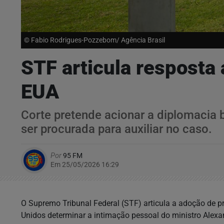
© Fabio Rodrigues-Pozzebom/ Agência Brasil
STF articula resposta
EUA
Corte pretende acionar a diplomacia 
ser procurada para auxiliar no caso.
Por
95 FM
Em 25/05/2026 16:29
O Supremo Tribunal Federal (STF) articula a adoção de pr
Unidos determinar a intimação pessoal do ministro Alexa