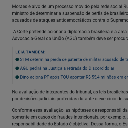
Moraes é alvo de um processo movido pela rede social Ru
ministro de determinar a suspensão de perfis de brasile
acusados de ataques antidemocráticos contra o Supremo
A Corte pretende acionar a diplomacia brasileira e a área
Advocacia-Geral da União (AGU) também deve ser procura
LEIA TAMBÉM:
STM determina perda de patente de militar acusado de t
AGU pedirá na Justiça a retirada do Discord do ar
Dino aciona PF após TCU apontar R$ 55,4 milhões em e
Na avaliação de integrantes do tribunal, as leis brasil
por decisões judiciais proferidas durante o exercício de s
Conforme essa avaliação, as hipóteses de responsabilida
somente em casos de fraudes intencionais, por exemplo. 
responsabilidade do Estado é objetiva. Dessa forma, o Est