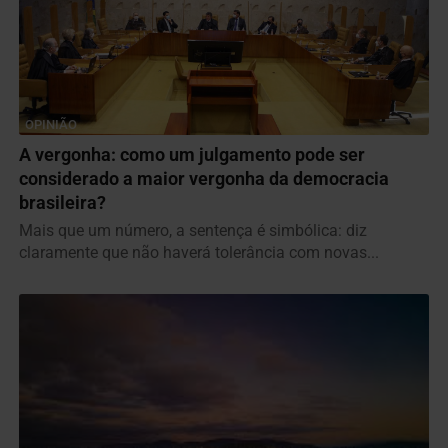
OPINIÃO
A vergonha: como um julgamento pode ser
considerado a maior vergonha da democracia
brasileira?
Mais que um número, a sentença é simbólica: diz
claramente que não haverá tolerância com novas...