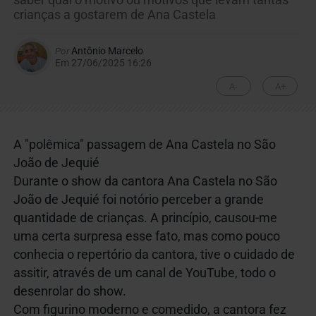
saber qual o motivo ou motivos que levam tantas
crianças a gostarem de Ana Castela
Por
Antônio Marcelo
Em 27/06/2025 16:26
A-
A+
A "polêmica" passagem de Ana Castela no São
João de Jequié
Durante o show da cantora Ana Castela no São
João de Jequié foi notório perceber a grande
quantidade de crianças. A princípio, causou-me
uma certa surpresa esse fato, mas como pouco
conhecia o repertório da cantora, tive o cuidado de
assitir, através de um canal de YouTube, todo o
desenrolar do show.
Com figurino moderno e comedido, a cantora fez