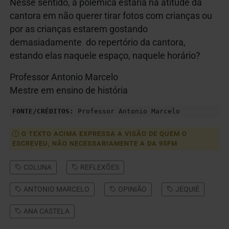
Nesse sentido, a polêmica estaria na atitude da
cantora em não querer tirar fotos com crianças ou
por as crianças estarem gostando
demasiadamente do repertório da cantora,
estando elas naquele espaço, naquele horário?
Professor Antonio Marcelo
Mestre em ensino de história
FONTE/CRÉDITOS:
Professor Antonio Marcelo
O TEXTO ACIMA EXPRESSA A VISÃO DE QUEM O
ESCREVEU, NÃO NECESSARIAMENTE A DA 95FM
COLUNA
REFLEXÕES
ANTONIO MARCELO
OPINIÃO
JEQUIÉ
ANA CASTELA