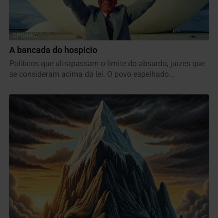
OPINIÃO
A bancada do hospicio
Políticos que ultrapassam o limite do absurdo, juizes que
se consideram acima da lei. O povo espelhado...