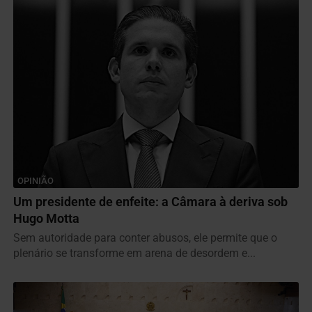
OPINIÃO
Um presidente de enfeite: a Câmara à deriva sob
Hugo Motta
Sem autoridade para conter abusos, ele permite que o
plenário se transforme em arena de desordem e...