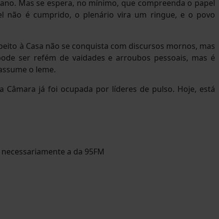
rano. Mas se espera, no mínimo, que compreenda o papel
el não é cumprido, o plenário vira um ringue, e o povo
eito à Casa não se conquista com discursos mornos, mas
ode ser refém de vaidades e arroubos pessoais, mas é
assume o leme.
a Câmara já foi ocupada por líderes de pulso. Hoje, está
o necessariamente a da 95FM