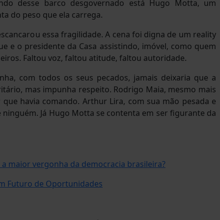
ndo desse barco desgovernado está Hugo Motta, um
ta do peso que ela carrega.
ancarou essa fragilidade. A cena foi digna de um reality
e e o presidente da Casa assistindo, imóvel, como quem
ros. Faltou voz, faltou atitude, faltou autoridade.
nha, com todos os seus pecados, jamais deixaria que a
ritário, mas impunha respeito. Rodrigo Maia, mesmo mais
r que havia comando. Arthur Lira, com sua mão pesada e
de ninguém. Já Hugo Motta se contenta em ser figurante da
a maior vergonha da democracia brasileira?
um Futuro de Oportunidades