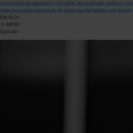
motoristas de aplicativo
LACLIMA lança estudo sobre o no
delegacia após denúncia de violência doméstica em Jequié
EM ALTA
MENU
Opinião