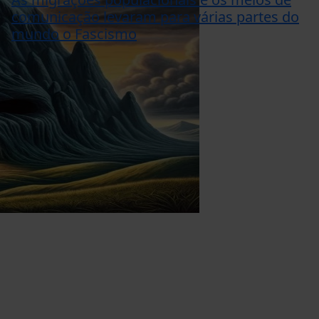
comunicação levaram para várias partes do
mundo o Fascismo