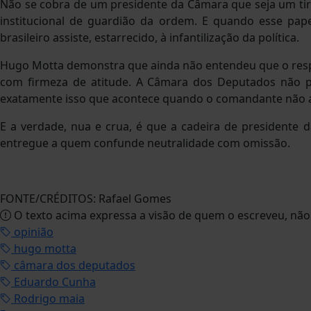
Não se cobra de um presidente da Câmara que seja um ti
institucional de guardião da ordem. E quando esse pap
brasileiro assiste, estarrecido, à infantilização da política.
Hugo Motta demonstra que ainda não entendeu que o resp
com firmeza de atitude. A Câmara dos Deputados não p
exatamente isso que acontece quando o comandante não 
E a verdade, nua e crua, é que a cadeira de presidente d
entregue a quem confunde neutralidade com omissão.
FONTE/CRÉDITOS:
Rafael Gomes
O texto acima expressa a visão de quem o escreveu, nã
opinião
hugo motta
câmara dos deputados
Eduardo Cunha
Rodrigo maia