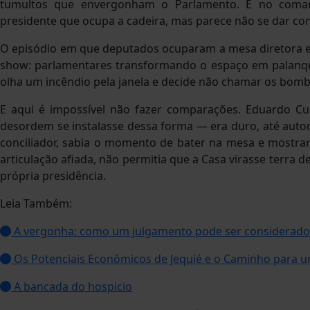
tumultos que envergonham o Parlamento. E no coma
presidente que ocupa a cadeira, mas parece não se dar con
O episódio em que deputados ocuparam a mesa diretora esc
show: parlamentares transformando o espaço em palanqu
olha um incêndio pela janela e decide não chamar os bombei
E aqui é impossível não fazer comparações. Eduardo Cu
desordem se instalasse dessa forma — era duro, até auto
conciliador, sabia o momento de bater na mesa e mostra
articulação afiada, não permitia que a Casa virasse terra 
própria presidência.
Leia Também:
A vergonha: como um julgamento pode ser considerado 
Os Potenciais Econômicos de Jequié e o Caminho para 
A bancada do hospicio