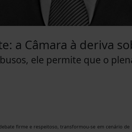
te: a Câmara à deriva s
busos, ele permite que o plen
ebate firme e respeitoso, transformou-se em cenário de