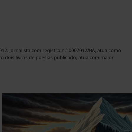
012. Jornalista com registro n.º 0007012/BA, atua como
om dois livros de poesias publicado, atua com maior