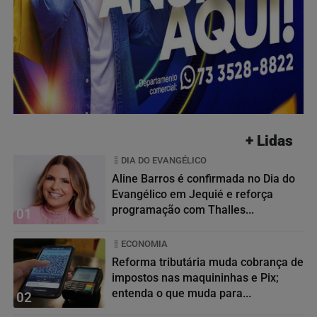
+ Lidas
DIA DO EVANGÉLICO
Aline Barros é confirmada no Dia do
Evangélico em Jequié e reforça
programação com Thalles...
01
ECONOMIA
Reforma tributária muda cobrança de
impostos nas maquininhas e Pix;
entenda o que muda para...
02