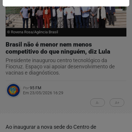
© Rovena Rosa/Agência Brasil
Brasil não é menor nem menos
competitivo do que ninguém, diz Lula
Presidente inaugurou centro tecnológico da
Fiocruz. Espaço vai apoiar desenvolvimento de
vacinas e diagnósticos.
Por
95 FM
Em 23/05/2026 16:29
A-
A+
Ao inaugurar a nova sede do Centro de