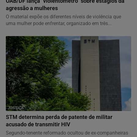
OAB/DF lança "violentômetro" sobre estágios da
agressão a mulheres
O material expõe os diferentes níveis de violência que
uma mulher pode enfrentar, organizado em três...
JUSTIÇA
STM determina perda de patente de militar
acusado de transmitir HIV
Segundo-tenente reformado ocultou de ex-companheiras