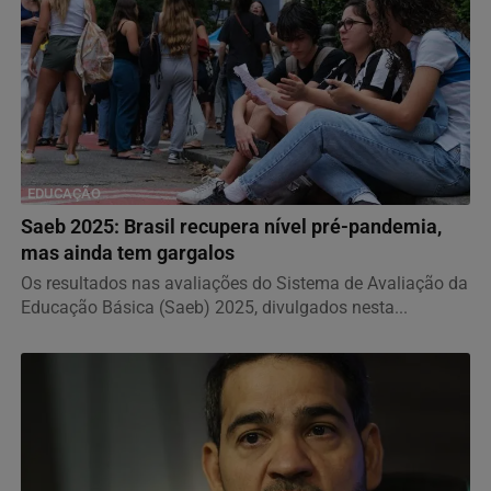
EDUCAÇÃO
Saeb 2025: Brasil recupera nível pré-pandemia,
mas ainda tem gargalos
Os resultados nas avaliações do Sistema de Avaliação da
Educação Básica (Saeb) 2025, divulgados nesta...