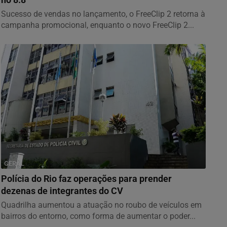
no 8.8
Sucesso de vendas no lançamento, o FreeClip 2 retorna à
campanha promocional, enquanto o novo FreeClip 2...
GERAL
Polícia do Rio faz operações para prender
dezenas de integrantes do CV
Quadrilha aumentou a atuação no roubo de veículos em
bairros do entorno, como forma de aumentar o poder...