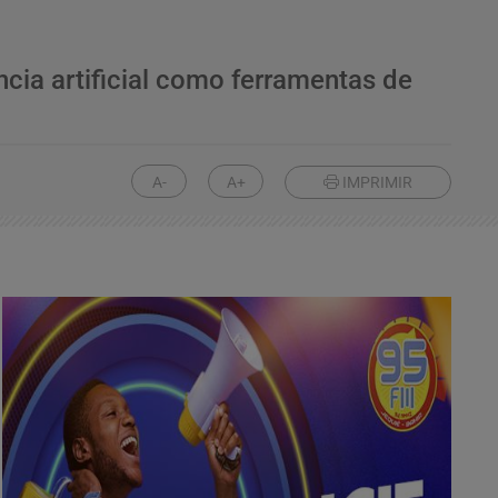
ncia artificial como ferramentas de
A-
A+
IMPRIMIR