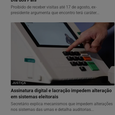
Dia dos Pais
Proibido de receber visitas até 17 de agosto, ex-
presidente argumenta que encontro terá caráter...
JUSTIÇA
Assinatura digital e lacração impedem alteração
em sistemas eleitorais
Secretário explica mecanismos que impedem alterações
nos sistemas das urnas e detalha auditorias...