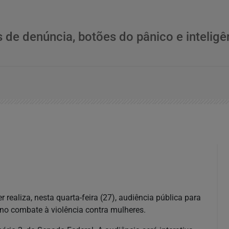
s de denúncia, botões do pânico e inteligê
realiza, nesta quarta-feira (27), audiência pública para
 no combate à violência contra mulheres.