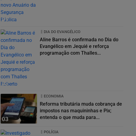
01
DIA DO EVANGÉLICO
Aline Barros é confirmada no Dia do
Evangélico em Jequié e reforça
programação com Thalles...
02
ECONOMIA
Reforma tributária muda cobrança de
impostos nas maquininhas e Pix;
entenda o que muda para...
03
POLÍCIA