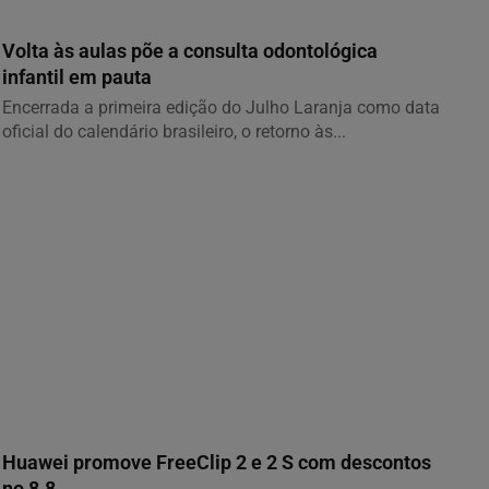
GERAL
Volta às aulas põe a consulta odontológica
infantil em pauta
Encerrada a primeira edição do Julho Laranja como data
oficial do calendário brasileiro, o retorno às...
GERAL
Huawei promove FreeClip 2 e 2 S com descontos